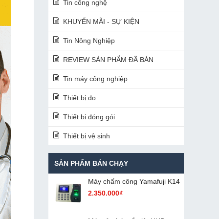
Tin công nghệ
KHUYẾN MÃI - SỰ KIỆN
Tin Nông Nghiệp
REVIEW SẢN PHẨM ĐÃ BÁN
Tin máy công nghiệp
Thiết bị đo
Thiết bị đóng gói
Thiết bị vệ sinh
SẢN PHẨM BÁN CHẠY
Máy chấm cô​ng Yamafuji K14
2.350.000₫