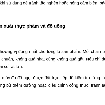
 khi sử dụng để tránh tắc nghẽn hoặc hỏng cảm biến, bả
ản xuất thực phẩm và đồ uống
 hương vị đồng nhất cho từng lô sản phẩm. Mỗi chai nư
 chuẩn, không quá nhạt cũng không quá gắt. Nếu chỉ d
 số rất lớn. 
 máy đo độ ngọt được đặt trực tiếp để kiểm tra từng lô
ộng bù thêm đường hoặc điều chỉnh công thức, tránh lã