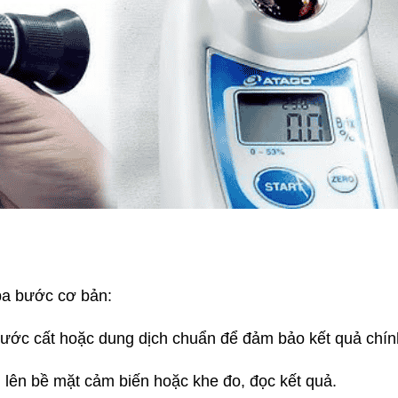
 ba bước cơ bản:
ước cất hoặc dung dịch chuẩn để đảm bảo kết quả chín
lên bề mặt cảm biến hoặc khe đo, đọc kết quả.