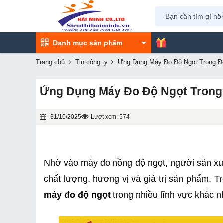
Danh mục sản phẩm
Trang chủ
Tin công ty
Ứng Dụng Máy Đo Độ Ngọt Trong Đ
Ứng Dụng Máy Đo Độ Ngọt Trong
31/10/2025
Lượt xem: 574
Nhờ vào máy đo nồng độ ngọt, người sản xuấ
chất lượng, hương vị và giá trị sản phẩm. Tro
máy đo độ ngọt
 trong nhiều lĩnh vực khác n