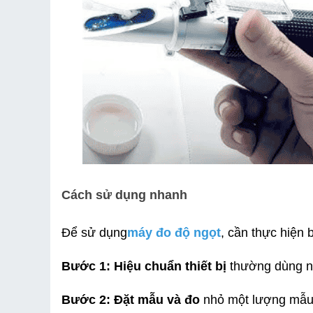
Cách sử dụng nhanh
Để sử dụng
máy đo độ ngọt
, cần thực hiện
Bước 1: Hiệu chuẩn thiết bị
 thường dùng n
Bước 2: Đặt mẫu và đo
 nhỏ một lượng mẫu 