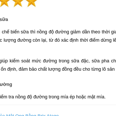
 sữa
 chế biến sữa thì nồng độ đường giảm dần theo thời gi
 lượng đường còn lại, từ đó xác định thời điểm dừng l
giúp kiểm soát mức đường trong sữa đặc, sữa pha chế
 ổn định, đảm bảo chất lượng đồng đều cho từng lô sản
đường
ểm tra nồng độ đường trong mía ép hoặc mật mía. 