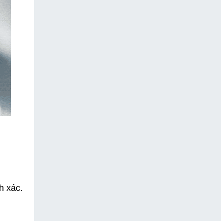
h xác.