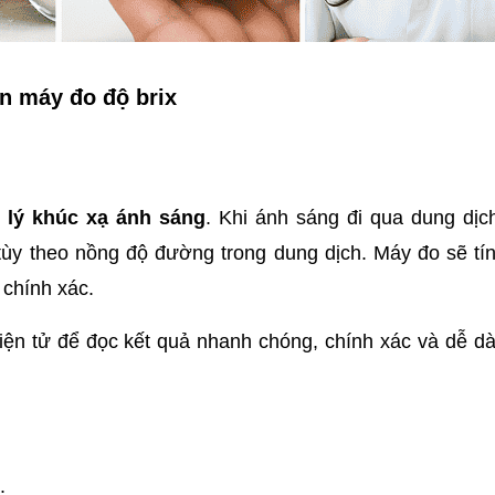
n máy đo độ brix
 lý khúc xạ ánh sáng
. Khi ánh sáng đi qua dung dịc
ùy theo nồng độ đường trong dung dịch. Máy đo sẽ tín
 chính xác. 
ện tử để đọc kết quả nhanh chóng, chính xác và dễ dà