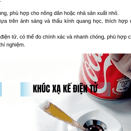
:
ụng, phù hợp cho nông dân hoặc nhà sản xuất nhỏ.
dựa trên ánh sáng và thấu kính quang học, thích hợp 
điện tử, có thể đo chính xác và nhanh chóng, phù hợp c
thí nghiệm.