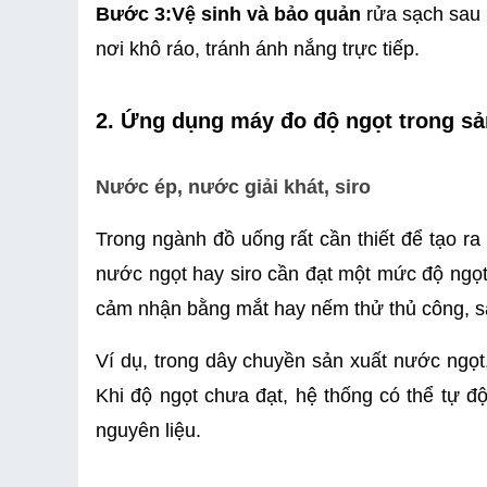
Bước 3:
Vệ sinh và bảo quản
 rửa sạch sau
nơi khô ráo, tránh ánh nắng trực tiếp.
2. Ứng dụng máy đo độ ngọt trong s
Nước ép, nước giải khát, siro
Trong ngành đồ uống rất cần thiết để tạo ra
nước ngọt hay siro cần đạt một mức độ ngọt
cảm nhận bằng mắt hay nếm thử thủ công, sai
Ví dụ, trong dây chuyền sản xuất nước ngọt,
Khi độ ngọt chưa đạt, hệ thống có thể tự đ
nguyên liệu.