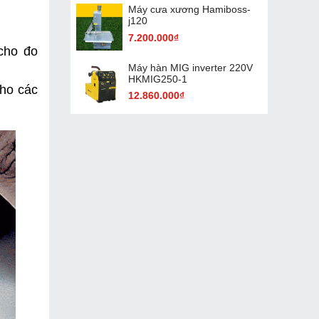
Máy cưa xương Hamiboss-
j120
7.200.000₫
cho đo 
Máy hàn MIG inverter 220V
HKMIG250-1
ho các 
12.860.000₫