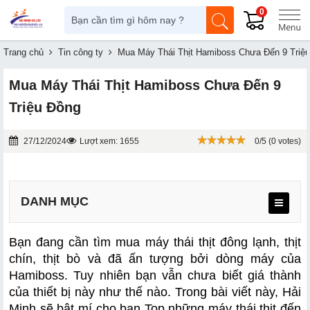
0
Trang chủ
Tin công ty
Mua Máy Thái Thịt Hamiboss Chưa Đến 9 Triệ
Mua Máy Thái Thịt Hamiboss Chưa Đến 9
Triệu Đồng
27/12/2024
Lượt xem: 1655
0/5 (0 votes)
DANH MỤC
Bạn đang cần tìm mua máy thái thịt đông lạnh, thịt 
chín, thịt bò và đã ấn tượng bởi dòng máy của 
Hamiboss. Tuy nhiên bạn vẫn chưa biết giá thành 
của thiết bị này như thế nào. Trong bài viết này, Hải 
a. Máy thái thịt Hamiboss MS250A
Minh sẽ bật mí cho bạn Top những máy thái thịt đến 