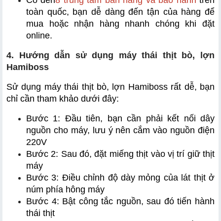
Có đến
8 trung tâm bán hàng và bảo hành
 trên 
toàn quốc, bạn dễ dàng đến tận của hàng để 
mua hoặc nhận hàng nhanh chóng khi đặt 
online.
4. Hướng dẫn sử dụng máy thái thịt bò, lợn 
Hamiboss
Sử dụng máy thái thịt bò, lợn Hamiboss rất dễ, bạn 
chỉ cần tham khảo dưới đây:
Bước 1: Đầu tiên, bạn cần phải kết nối dây 
nguồn cho máy, lưu ý nên cắm vào nguồn điện 
220V
Bước 2: Sau đó, đặt miếng thịt vào vị trí giữ thịt 
máy
Bước 3: Điều chỉnh độ dày mỏng của lát thịt ở 
núm phía hông máy
Bước 4: Bật công tắc nguồn, sau đó tiến hành 
thái thịt