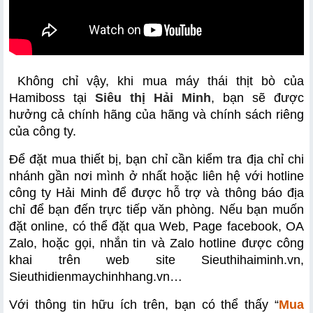
 Không chỉ vậy, khi mua máy thái thịt bò của 
Hamiboss tại
 Siêu thị Hải Minh
, bạn sẽ được 
hưởng cả chính hãng của hãng và chính sách riêng 
của công ty.
Để đặt mua thiết bị, bạn chỉ cần kiểm tra địa chỉ chi 
nhánh gần nơi mình ở nhất hoặc liên hệ với hotline 
công ty Hải Minh để được hỗ trợ và thông báo địa 
chỉ để bạn đến trực tiếp văn phòng. Nếu bạn muốn 
đặt online, có thể đặt qua Web, Page facebook, OA 
Zalo, hoặc gọi, nhắn tin và Zalo hotline được công 
khai trên web site Sieuthihaiminh.vn, 
Sieuthidienmaychinhhang.vn…
Với thông tin hữu ích trên, bạn có thể thấy “
Mua 