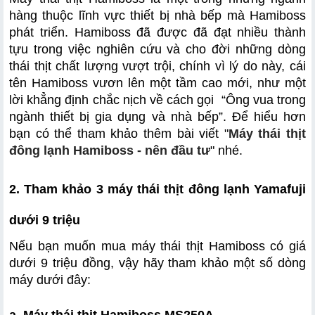
hàng thuộc lĩnh vực thiết bị nhà bếp mà Hamiboss 
phát triển. Hamiboss đã được đã đạt nhiều thành 
tựu trong việc nghiên cứu và cho đời những dòng 
thái thịt chất lượng vượt trội, chính vì lý do này, cái 
tên Hamiboss vươn lên một tầm cao mới, như một 
lời khẳng định chắc nịch về cách gọi  “Ông vua trong 
ngành thiết bị gia dụng và nhà bếp”. Để hiểu hơn 
bạn có thể tham khảo thêm bài viết "
Máy thái thịt 
đông lạnh Hamiboss - nên đầu tư
" nhé.
2. Tham khảo 3 máy thái thịt đông lạnh Yamafuji 
dưới 9 triệu
Nếu bạn muốn mua máy thái thịt Hamiboss có giá 
dưới 9 triệu đồng, vậy hãy tham khảo một số dòng 
máy dưới đây: