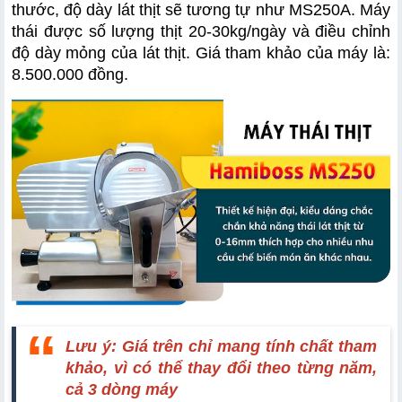
thước, độ dày lát thịt sẽ tương tự như MS250A. Máy 
thái được số lượng thịt 20-30kg/ngày và điều chỉnh 
độ dày mỏng của lát thịt. Giá tham khảo của máy là: 
8.500.000 đồng.
Lưu ý: Giá trên chỉ mang tính chất tham 
khảo, vì có thể thay đổi theo từng năm, 
cả 3 dòng máy