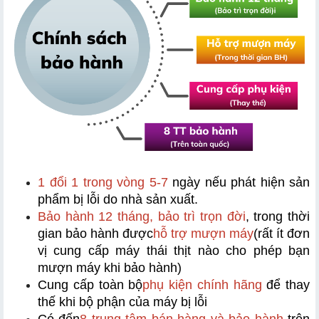
1 đổi 1 trong vòng 5-7
 ngày nếu phát hiện sản 
phẩm bị lỗi do nhà sản xuất.
Bảo hành 12 tháng, bảo trì trọn đời
, trong thời 
gian bảo hành được
hỗ trợ mượn máy
(rất ít đơn 
vị cung cấp máy thái thịt nào cho phép bạn 
mượn máy khi bảo hành)
Cung cấp toàn bộ
phụ kiện chính hãng
 để thay 
thế khi bộ phận của máy bị lỗi