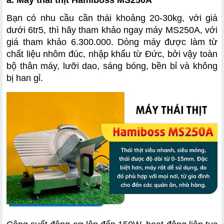
a. Máy thái thịt Hamiboss MS250A
Bạn có nhu cầu cần thái khoảng 20-30kg, với giá 
dưới 6tr5, thì hãy tham khảo ngay máy MS250A, với 
giá tham khảo 6.300.000. Dòng máy được làm từ 
chất liệu nhôm đúc, nhập khẩu từ Đức, bởi vậy toàn 
bộ thân máy, lưỡi dao, sáng bóng, bền bỉ và không 
bị han gỉ. 