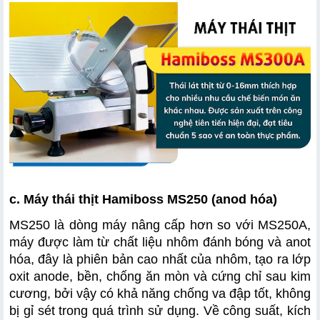
c. Máy thái thịt Hamiboss MS250 (anod hóa)
MS250 là dòng máy nâng cấp hơn so với MS250A, 
máy được làm từ chất liệu nhôm đánh bóng và anot 
hóa, đây là phiên bản cao nhất của nhôm, tạo ra lớp 
oxit anode, bền, chống ăn mòn và cứng chỉ sau kim 
cương, bởi vậy có khả năng chống va đập tốt, không 
bị gỉ sét trong quá trình sử dụng. Về công suất, kích 