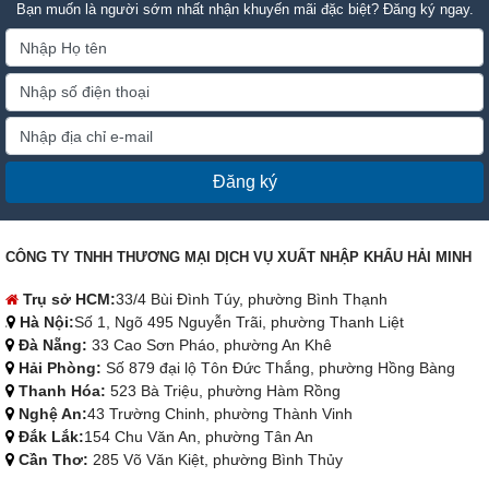
Bạn muốn là người sớm nhất nhận khuyến mãi đặc biệt? Đăng ký ngay.
Đăng ký
CÔNG TY TNHH THƯƠNG MẠI DỊCH VỤ XUẤT NHẬP KHẨU HẢI MINH
Trụ sở HCM:
33/4 Bùi Đình Túy, phường Bình Thạnh
Hà Nội:
Số 1, Ngõ 495 Nguyễn Trãi, phường Thanh Liệt
Đà Nẵng:
33 Cao Sơn Pháo, phường An Khê
Hải Phòng:
Số 879 đại lộ Tôn Đức Thắng, phường Hồng Bàng
Thanh Hóa:
523 Bà Triệu, phường Hàm Rồng
Nghệ An:
43 Trường Chinh, phường Thành Vinh
Đắk Lắk:
154 Chu Văn An, phường Tân An
Cần Thơ:
285 Võ Văn Kiệt, phường Bình Thủy