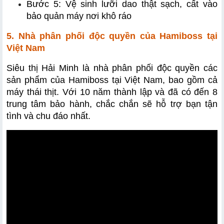
Bước 5: Vệ sinh lưỡi dao thật sạch, cất vào 
bảo quản máy nơi khô ráo
5. Nhà phân phối độc quyền của Hamiboss tại 
Việt Nam
Siêu thị Hải Minh là nhà phân phối độc quyền các 
sản phẩm của Hamiboss tại Việt Nam, bao gồm cả 
máy thái thịt. Với 10 năm thành lập và đã có đến 8 
trung tâm bảo hành, chắc chắn sẽ hỗ trợ bạn tận 
tình và chu đáo nhất. 