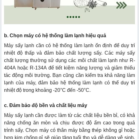
b. Chọn máy có hệ thống làm lạnh hiệu quả
Máy sấy lạnh cần có hệ thống làm lạnh ổn định để duy trì
nhiệt độ thấp và đảm bảo chất lượng sấy. Các máy sấy
chất lượng thường sử dụng các môi chất làm lạnh như R-
404A hoặc R-134A để tiết kiệm năng lượng và giảm thiểu
tác động môi trường. Bạn cũng cần kiểm tra khả năng làm
lạnh của máy, đảm bảo hệ thống làm lạnh có thể duy trì
nhiệt độ trong khoảng -20°C đến -50°C.
c. Đảm bảo độ bền và chất liệu máy
Máy sấy lạnh cần được làm từ các chất liệu bền bỉ, có khả
năng chống ăn mòn và chịu được độ ẩm cao trong quá
trình sấy. Chọn máy có thân máy bằng thép không gỉ hoặc
hợp kim chống gỉ sẽ giúp tăng tuổi thọ và dễ dàng vệ sinh.