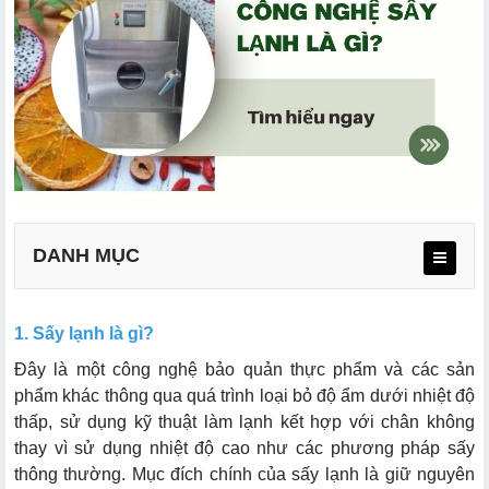
DANH MỤC
1. Sấy lạnh là gì?
Đây là một công nghệ bảo quản thực phẩm và các sản
a. Cấu tạo
phẩm khác thông qua quá trình loại bỏ độ ẩm dưới nhiệt độ
b. Nguyên lý hoạt động
thấp, sử dụng kỹ thuật làm lạnh kết hợp với chân không
thay vì sử dụng nhiệt độ cao như các phương pháp sấy
thông thường. Mục đích chính của sấy lạnh là giữ nguyên