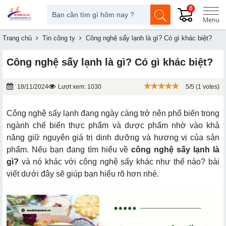
0
Trang chủ
Tin công ty
Công nghệ sấy lạnh là gì? Có gì khác biệt?
Công nghệ sấy lạnh là gì? Có gì khác biệt?
18/11/2024
Lượt xem: 1030
5/5 (1 votes)
Công nghệ sấy lạnh đang ngày càng trở nên phổ biến trong
ngành chế biến thực phẩm và dược phẩm nhờ vào khả
năng giữ nguyên giá trị dinh dưỡng và hương vị của sản
phẩm. Nếu bạn đang tìm hiểu về
công nghệ sấy lạnh là
gì?
và nó khác với công nghệ sấy khác như thế nào? bài
viết dưới đây sẽ giúp bạn hiểu rõ hơn nhé.