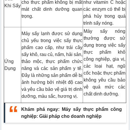
cho thực phẩm không bị mất
như vitamin C hoặc
Khi Sấy
mát chất dinh dưỡng quan
các enzym có thể bị
trọng.
phá hủy trong quá
trình sấy nóng.
Máy sấy nóng
Máy sấy lạnh được sử dụng
thường được sử
chủ yếu trong việc sấy thực
dụng trong việc sấy
phẩm cao cấp, như trái cây
thực phẩm khô
sấy khô, rau củ, nấm, hải sản,
công nghiệp, gia vị,
Ứng
thảo mộc, thực phẩm chức
các loại hạt, ngũ
Dụng
năng và các sản phẩm y tế.
cốc hoặc thực phẩm
Đây là những sản phẩm dễ bị
không yêu cầu bảo
ảnh hưởng bởi nhiệt độ cao
vệ quá mức các
và yêu cầu bảo vệ giá trị dinh
chất dinh dưỡng.
dưỡng, màu sắc, hương vị.
Khám phá ngay:
Máy sấy thực phẩm công
nghiệp: Giải pháp cho doanh nghiệp