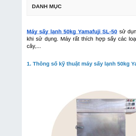
DANH MỤC
Máy sấy lạnh 50kg Yamafuji SL-50
 sử dụn
khi sử dụng. Máy rất thích hợp sấy các loại
cây,...
1. Thông số kỹ thuật máy sấy lạnh 50kg Y