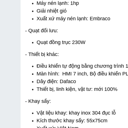
Máy nén lạnh: 1hp
Giải nhiệt gió
Xuất xứ máy nén lạnh: Embraco
- Quạt đối lưu:
Quạt đồng trục 230W
- Thiết bị khác:
Điều khiển tự động bằng chương trình 1
Màn hình:  HMI 7 inch, Bộ điều khiển P
Dây điện: Dafaco
Thiết bị, linh kiện, vật tư: mới 100%
- Khay sấy:
Vật liệu khay: khay inox 304 đục lỗ
Kích thước khay sấy: 55x75cm