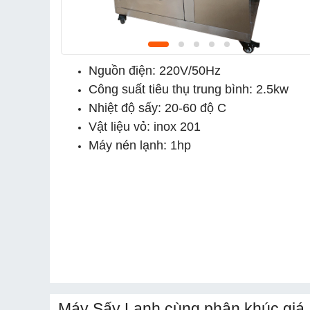
Nguồn điện: 220V/50Hz
Công suất tiêu thụ trung bình: 2.5kw
Nhiệt độ sấy: 20-60 độ C
Vật liệu vỏ: inox 201
Máy nén lạnh: 1hp
Máy Sấy Lạnh cùng phân khúc giá