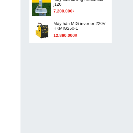
j120
7.200.000₫
Máy hàn MIG inverter 220V
HKMIG250-1
12.860.000₫