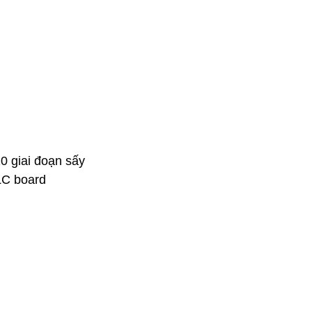
0 giai đoạn sấy
LC board