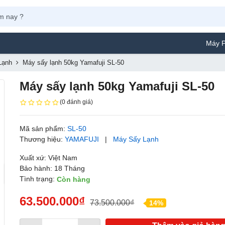
Máy Phun Sơn Yam
Lạnh
Máy sấy lạnh 50kg Yamafuji SL-50
Máy sấy lạnh 50kg Yamafuji SL-50
(0 đánh giá)
Mã sản phẩm:
SL-50
Thương hiệu:
YAMAFUJI
|
Máy Sấy Lạnh
Xuất xứ: Việt Nam
Bảo hành: 18 Tháng
Tình trạng:
Còn hàng
63.500.000₫
73.500.000₫
14%