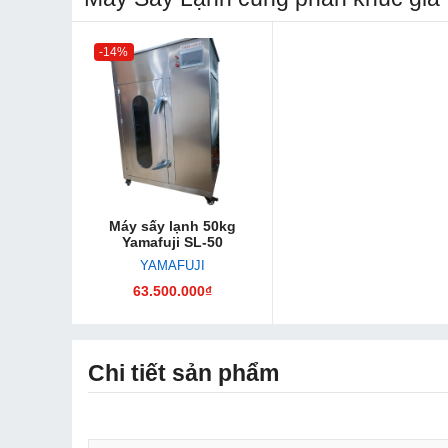
-14%
Máy sấy lạnh 50kg
Yamafuji SL-50
YAMAFUJI
63.500.000₫
Chi tiết sản phẩm