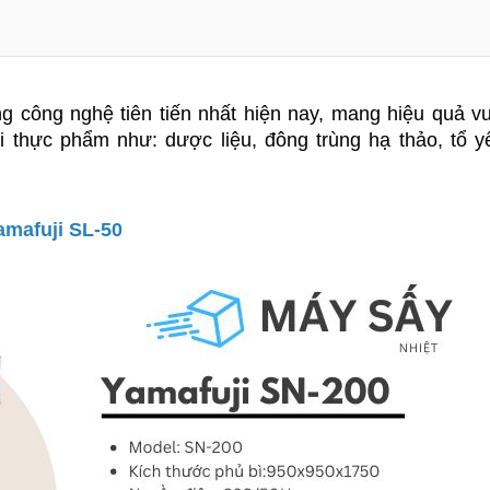
g công nghệ tiên tiến nhất hiện nay, mang hiệu quả vượ
 thực phẩm như: dược liệu, đông trùng hạ thảo, tổ yến
amafuji SL-50