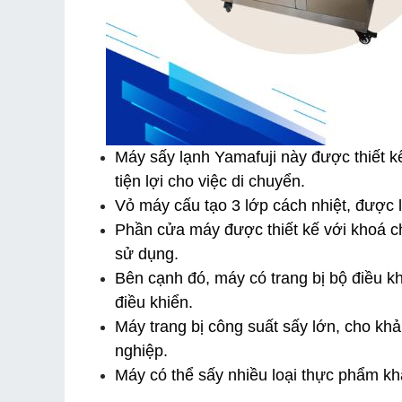
Máy sấy lạnh Yamafuji này được thiết k
tiện lợi cho việc di chuyển.
Vỏ máy cấu tạo 3 lớp cách nhiệt, được
Phần cửa máy được thiết kế với khoá chắ
sử dụng.
Bên cạnh đó, máy có trang bị bộ điều kh
điều khiển.
Máy trang bị công suất sấy lớn, cho kh
nghiệp.
Máy có thể sấy nhiều loại thực phẩm khác