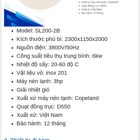
Model: SL200-2B
Kích thước phủ bì: 2300x1150x2000
Nguồn điện: 3800V/50Hz
Công suất tiêu thụ trung bình: 6kw
Nhiệt độ sấy: 20-60 độ C
Vật liệu vỏ: inox 201
Máy nén lạnh: 3hp
Giải nhiệt gió
Xuất xứ máy nén lạnh: Copeland
Quạt đồng trục: D550
Xuất xứ: Việt Nam
Bảo hành: 12 tháng