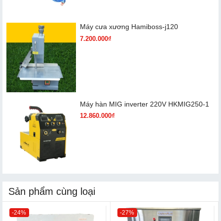
Máy cưa xương Hamiboss-j120
7.200.000₫
Máy hàn MIG inverter 220V HKMIG250-1
12.860.000₫
Sản phẩm cùng loại
-24%
-27%