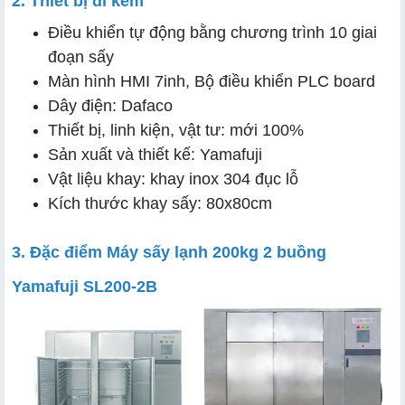
2. Thiết bị đi kèm
Điều khiển tự động bằng chương trình 10 giai
đoạn sấy
Màn hình HMI 7inh, Bộ điều khiển PLC board
Dây điện: Dafaco
Thiết bị, linh kiện, vật tư: mới 100%
Sản xuất và thiết kế: Yamafuji
Vật liệu khay: khay inox 304 đục lỗ
Kích thước khay sấy: 80x80cm
3. Đặc điểm Máy sấy lạnh 200kg 2 buồng
Yamafuji SL200-2B