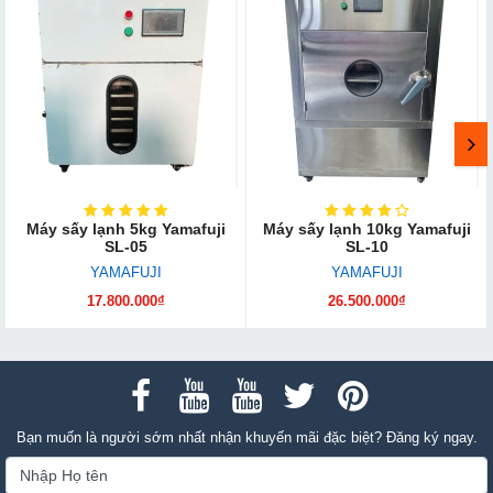
Máy sấy lạnh 5kg Yamafuji
Máy sấy lạnh 10kg Yamafuji
SL-05
SL-10
YAMAFUJI
YAMAFUJI
17.800.000₫
26.500.000₫
Bạn muốn là người sớm nhất nhận khuyến mãi đặc biệt? Đăng ký ngay.