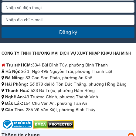
Đăng ký
CÔNG TY TNHH THƯƠNG MẠI DỊCH VỤ XUẤT NHẬP KHẨU HẢI MINH
Trụ sở HCM:
33/4 Bùi Đình Túy, phường Bình Thạnh
Hà Nội:
Số 1, Ngõ 495 Nguyễn Trãi, phường Thanh Liệt
Đà Nẵng:
33 Cao Sơn Pháo, phường An Khê
Hải Phòng:
Số 879 đại lộ Tôn Đức Thắng, phường Hồng Bàng
Thanh Hóa:
523 Bà Triệu, phường Hàm Rồng
Nghệ An:
43 Trường Chinh, phường Thành Vinh
Đắk Lắk:
154 Chu Văn An, phường Tân An
Cần Thơ:
285 Võ Văn Kiệt, phường Bình Thủy
Thông tin chung