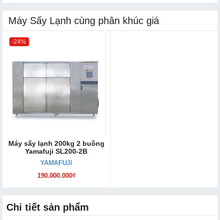
Máy Sấy Lạnh cùng phân khúc giá
-24%
Máy sấy lạnh 200kg 2 buồng
Yamafuji SL200-2B
YAMAFUJI
190.000.000₫
Chi tiết sản phẩm