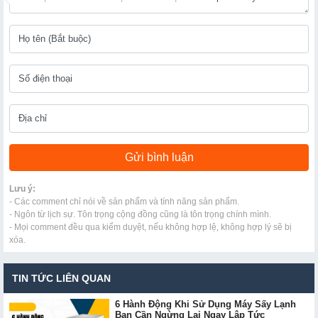
Lưu ý:
- Các comment chỉ nói về sản phẩm và tính năng sản phẩm.
- Ngôn từ lịch sự. Tôn trọng cộng đồng cũng là tôn trọng chính mình.
- Mọi comment đều qua kiểm duyệt, nếu không hợp lệ, không hợp lý sẽ bị
xóa.
TIN TỨC LIÊN QUAN
6 Hành Động Khi Sử Dụng Máy Sấy Lạnh
Bạn Cần Ngừng Lại Ngay Lập Tức