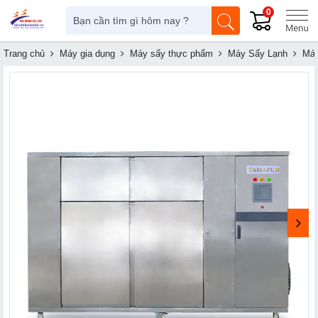
0
Trang chủ
Máy gia dụng
Máy sấy thực phẩm
Máy Sấy Lạnh
Máy