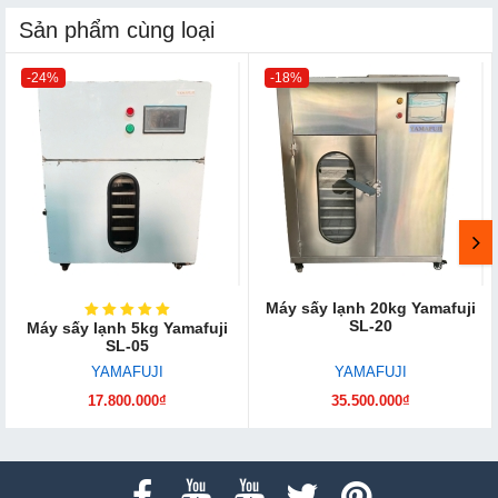
Sản phẩm cùng loại
-24%
-18%
Máy sấy lạnh 20kg Yamafuji
SL-20
Máy sấy lạnh 5kg Yamafuji
SL-05
YAMAFUJI
YAMAFUJI
17.800.000₫
35.500.000₫