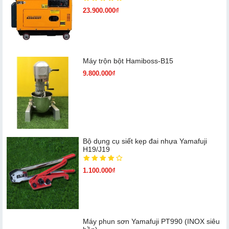
23.900.000₫
Máy trộn bột Hamiboss-B15
9.800.000₫
Bộ dụng cụ siết kẹp đai nhựa Yamafuji
H19/J19
1.100.000₫
Máy phun sơn Yamafuji PT990 (INOX siêu