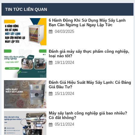
TIN TỨC LIÊN QUAN
6 Hành Động Khi Sử Dụng Máy Sấy Lạnh
Bạn Cần Ngừng Lại Ngay Lập Tức
04/03/2025
Đánh giá máy sấy thực phẩm công nghiệp,
loại nào tốt?
19/11/2024
Đánh Giá Hiệu Suất Máy Sấy Lạnh: Có Đáng
Giá Đầu Tư?
15/11/2024
Máy sấy lạnh công nghiệp giá bao nhiêu?
Có đắt không?
05/11/2024