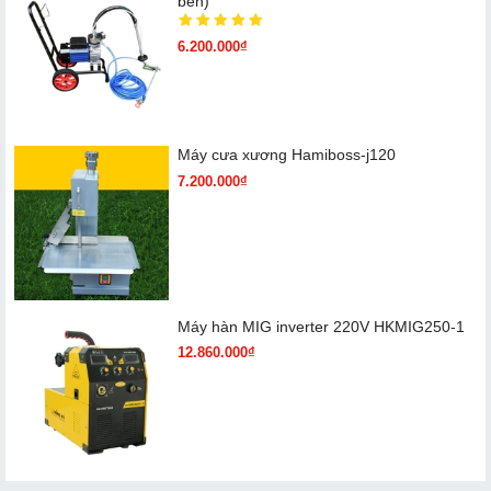
bền)
6.200.000₫
Máy cưa xương Hamiboss-j120
7.200.000₫
Máy hàn MIG inverter 220V HKMIG250-1
12.860.000₫