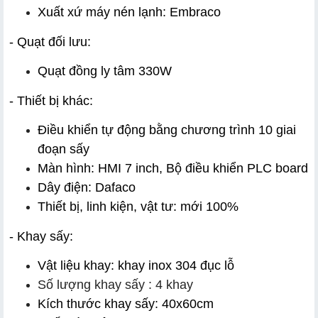
Xuất xứ máy nén lạnh: Embraco
- Quạt đối lưu:
Quạt đồng ly tâm 330W
- Thiết bị khác:
Điều khiển tự động bằng chương trình 10 giai 
đoạn sấy
Màn hình: HMI 7 inch, Bộ điều khiển PLC board
Dây điện: Dafaco
Thiết bị, linh kiện, vật tư: mới 100%
- Khay sấy:
Vật liệu khay: khay inox 304 đục lỗ
Số lượng khay sấy : 4 khay
Kích thước khay sấy: 40x60cm