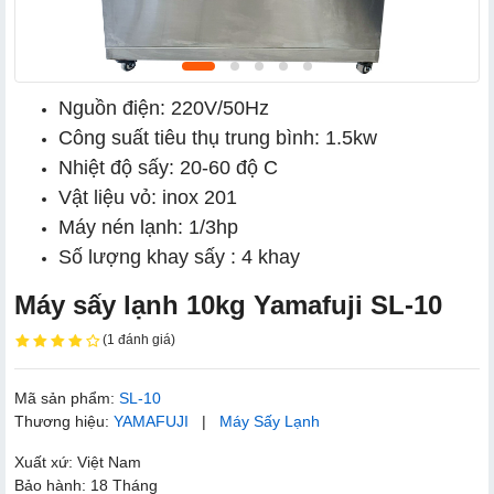
Nguồn điện: 220V/50Hz
Công suất tiêu thụ trung bình: 1.5kw
Nhiệt độ sấy: 20-60 độ C
Vật liệu vỏ: inox 201
Máy nén lạnh: 1/3hp
Số lượng khay sấy : 4 khay
Máy sấy lạnh 10kg Yamafuji SL-10
(1 đánh giá)
Mã sản phẩm:
SL-10
Thương hiệu:
YAMAFUJI
|
Máy Sấy Lạnh
Xuất xứ: Việt Nam
Bảo hành: 18 Tháng