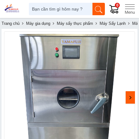
0
Trang chủ
Máy gia dụng
Máy sấy thực phẩm
Máy Sấy Lạnh
Máy