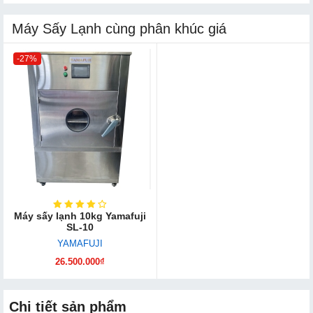
Máy Sấy Lạnh cùng phân khúc giá
-27%
Máy sấy lạnh 10kg Yamafuji
SL-10
YAMAFUJI
26.500.000₫
Chi tiết sản phẩm