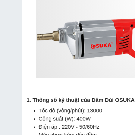
1. Thông số kỹ thuật của Đầm Dùi OSUKA
Tốc độ (vòng/phút): 13000
Công suất (W): 400W
Điện áp : 220V - 50/60Hz
Máy chưa kèm dây đầm