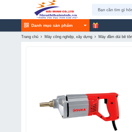
Danh mục sản phẩm
Trang chủ
Máy công nghiệp, xây dựng
Máy đầm dùi bê tô