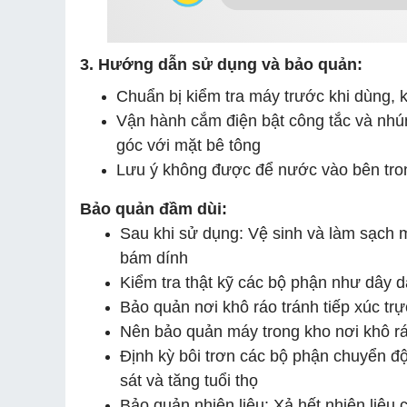
3. Hướng dẫn sử dụng và bảo quản:
Chuẩn bị kiểm tra máy trước khi dùng, 
Vận hành cắm điện bật công tắc và nh
góc với mặt bê tông
Lưu ý không được để nước vào bên tro
Bảo quản đầm dùi:
Sau khi sử dụng: Vệ sinh và làm sạch m
bám dính
Kiểm tra thật kỹ các bộ phận như dây 
Bảo quản nơi khô ráo tránh tiếp xúc tr
Nên bảo quản máy trong kho nơi khô r
Định kỳ bôi trơn các bộ phận chuyển 
sát và tăng tuổi thọ
Bảo quản nhiên liệu: Xả hết nhiên liệu 