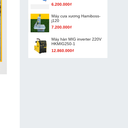
6.200.000₫
Máy cưa xương Hamiboss-
j120
7.200.000₫
Máy hàn MIG inverter 220V
HKMIG250-1
12.860.000₫