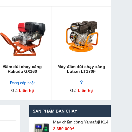
Đầm dùi chạy xăng
Máy đầm dùi chạy xăng
Rakuda GX160
Lutian LT170F
Đang cập nhật
Ý
Giá:
Liên hệ
Giá:
Liên hệ
SẢN PHẨM BÁN CHẠY
Máy chấm cô​ng Yamafuji K14
2.350.000₫