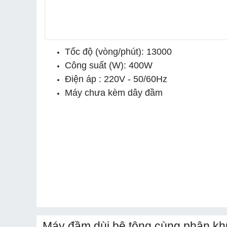
Tốc độ (vòng/phút): 13000
Công suất (W): 400W
Điện áp : 220V - 50/60Hz
Máy chưa kèm dây đầm
Máy đầm dùi bê tông cùng phân kh