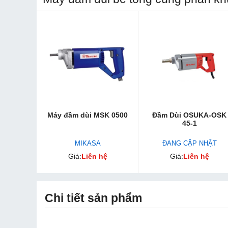
Máy đầm dùi MSK 0500
Đầm Dùi OSUKA-OSK
45-1
MIKASA
ĐANG CẬP NHẬT
Giá:
Liên hệ
Giá:
Liên hệ
Chi tiết sản phẩm