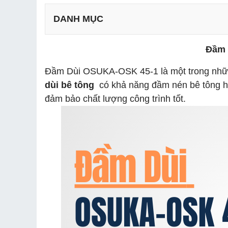
DANH MỤC
Đầm 
Đầm Dùi OSUKA-OSK 45-1 là một trong những 
dùi bê tông
có khả năng đầm nén bê tông hiệ
đảm bảo chất lượng công trình tốt.