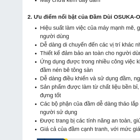
2. Ưu điểm nổi bật của Đầm Dùi OSUKA-O
Hiệu suất làm việc của máy mạnh mẽ, gi
người dùng
Dễ dàng di chuyển đến các vị trí khác n
Thiết kế đảm bảo an toàn cho người dù
Ứng dụng được trong nhiều công việc k
đầm nén bê tông sàn
Dễ dàng điều khiển và sử dụng đầm, ng
Sản phẩm được làm từ chất liệu bền bỉ
đựng tốt
Các bộ phận của đầm dễ dàng tháo lắp v
người sử dụng
Được trang bị các tính năng an toàn, g
Giá cả của đầm cạnh tranh, với mức gi