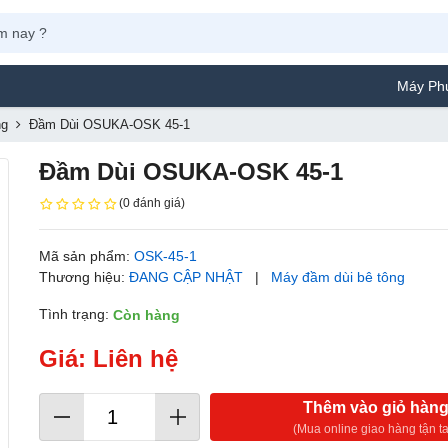
Máy Phun Sơn Yamafuj
ng
Đầm Dùi OSUKA-OSK 45-1
Đầm Dùi OSUKA-OSK 45-1
(0 đánh giá)
Mã sản phẩm:
OSK-45-1
Thương hiệu:
ĐANG CẬP NHẬT
|
Máy đầm dùi bê tông
Tình trạng:
Còn hàng
Giá: Liên hệ
Thêm vào giỏ hàn
(Mua online giao hàng tận ta