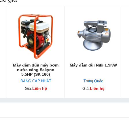
Máy đầm dùi/ máy bơm
Máy đầm dùi Niki 1.5KW
nước xăng Sakyno
5.5HP (SK 160)
ĐANG CẬP NHẬT
Trung Quốc
Giá:
Liên hệ
Giá:
Liên hệ