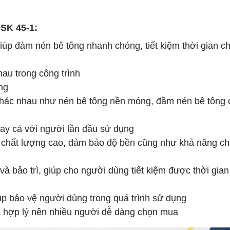
SK 45-1:
úp đàm nén bê tông nhanh chóng, tiết kiệm thời gian c
hau trong công trình
ng
hác nhau như nén bê tông nền móng, đầm nén bê tông c
ay cả với người lần đầu sử dụng
, chất lượng cao, đảm bảo độ bền cũng như khả năng ch
à bảo trì, giúp cho người dùng tiết kiệm được thời gian
iúp bảo vệ người dùng trong quá trình sử dụng
á hợp lý nên nhiều người dễ dàng chọn mua