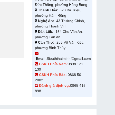
Đức Thắng, phường Hồng Bàng
Thanh Hóa:
523 Bà Triệu,
phường Hàm Rồng
Nghệ An:
43 Trường Chinh,
phường Thành Vinh
Đắk Lắk:
154 Chu Văn An,
phường Tân An
Cần Thơ:
285 Võ Văn Kiệt,
phường Bình Thủy
Email:
Sieuthihaiminh@gmail.com
CSKH Phía Nam:
0898 121
139
CSKH Phía Bắc:
0868 50
2002
Đánh giá dịch vụ:
0965 415
898