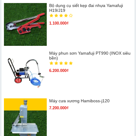
Bộ dụng cụ siết kẹp đai nhựa Yamafuji
H19/J19
1.100.000₫
Máy phun sơn Yamafuji PT990 (INOX siêu
bền)
6.200.000₫
Máy cưa xương Hamiboss-j120
7.200.000₫