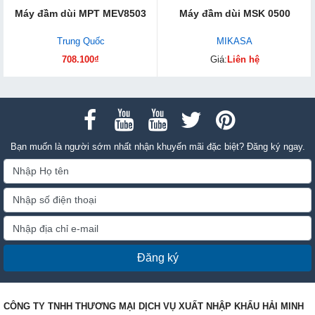
Máy đầm dùi MPT MEV8503
Máy đầm dùi MSK 0500
Trung Quốc
MIKASA
708.100₫
Giá:
Liên hệ
Bạn muốn là người sớm nhất nhận khuyến mãi đặc biệt? Đăng ký ngay.
Đăng ký
CÔNG TY TNHH THƯƠNG MẠI DỊCH VỤ XUẤT NHẬP KHẨU HẢI MINH