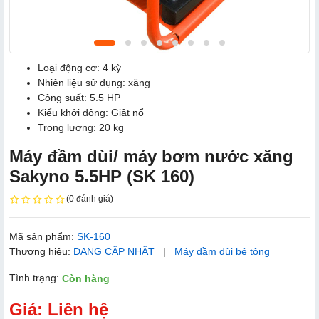
Loại động cơ: 4 kỳ
Nhiên liệu sử dụng: xăng
Công suất: 5.5 HP
Kiểu khởi động: Giật nổ
Trọng lượng: 20 kg
Máy đầm dùi/ máy bơm nước xăng
Sakyno 5.5HP (SK 160)
(0 đánh giá)
Mã sản phẩm:
SK-160
Thương hiệu:
ĐANG CẬP NHẬT
|
Máy đầm dùi bê tông
Tình trạng:
Còn hàng
Giá: Liên hệ