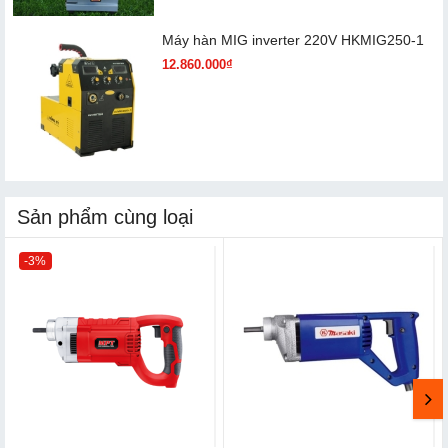
Máy hàn MIG inverter 220V HKMIG250-1
12.860.000₫
Sản phẩm cùng loại
-3%