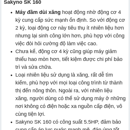
Sakyno SK 160
Máy đầm dùi xăng
hoạt động nhờ động cơ 4
kỳ cung cấp sức mạnh ổn định. So với động cơ
2 kỳ, loại động cơ này tiêu thụ ít nhiên liệu hơn
nhưng lại sinh công lớn hơn, phù hợp với công
việc đòi hỏi cường độ làm việc cao.
Chưa kể, động cơ 4 kỳ cũng giúp máy giảm
thiểu hao mòn hơn, tiết kiệm được chi phí bảo
trì và sửa chữa.
Loại nhiên liệu sử dụng là xăng, rất dễ tìm
kiếm, phù hợp với mọi loại công trình từ thành
thị đến nông thôn. Ngoài ra, với nhiên liệu
xăng, người dùng có thể sử dụng máy ở những
nơi không có điện hoặc xa nguồn cấp điện, vô
cùng tiện lợi.
Sakyno SK 160 có công suất 5.5HP, đảm bảo
cung cấp áp lực nước mạnh mẽ, đáp ứng tốt