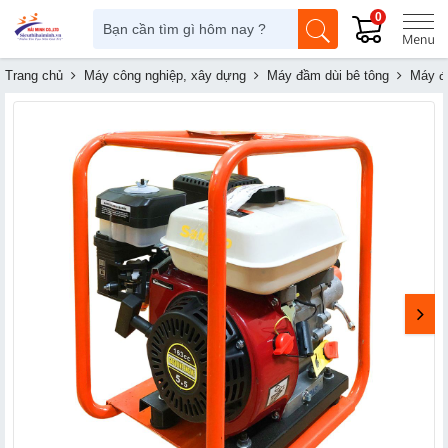
0
Trang chủ
Máy công nghiệp, xây dựng
Máy đầm dùi bê tông
Máy đ