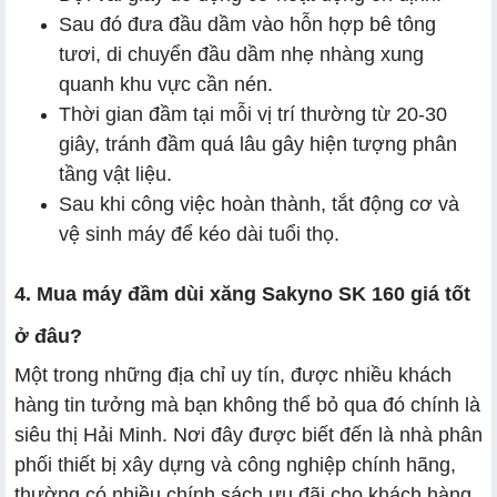
Sau đó đưa đầu dầm vào hỗn hợp bê tông
tươi, di chuyển đầu dầm nhẹ nhàng xung
quanh khu vực cần nén.
Thời gian đầm tại mỗi vị trí thường từ 20-30
giây, tránh đầm quá lâu gây hiện tượng phân
tầng vật liệu.
Sau khi công việc hoàn thành, tắt động cơ và
vệ sinh máy để kéo dài tuổi thọ.
4. Mua máy đầm dùi xăng Sakyno SK 160 giá tốt
ở đâu?
Một trong những địa chỉ uy tín, được nhiều khách
hàng tin tưởng mà bạn không thể bỏ qua đó chính là
siêu thị Hải Minh. Nơi đây được biết đến là nhà phân
phối thiết bị xây dựng và công nghiệp chính hãng,
thường có nhiều chính sách ưu đãi cho khách hàng.