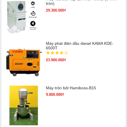
tròn)
29.300.000₫
Máy phát điện dầu diesel KAMA KDE-
6500T
23.900.000₫
Máy trộn bột Hamiboss-B15
9.800.000₫