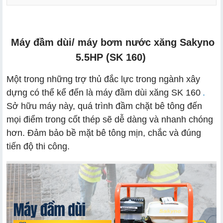
Máy đầm dùi/ máy bơm nước xăng Sakyno
5.5HP (SK 160)
Một trong những trợ thủ đắc lực trong ngành xây
dựng có thể kể đến là
máy đầm dùi xăng SK 160
.
Sở hữu máy này, quá trình đầm chặt bê tông đến
mọi điểm trong cốt thép sẽ dễ dàng và nhanh chóng
hơn. Đảm bảo bề mặt bê tông mịn, chắc và đúng
tiến độ thi công.