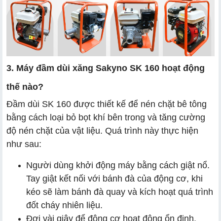
3. Máy đầm dùi xăng Sakyno SK 160 hoạt động
thế nào?
Đầm dùi SK 160 được thiết kế để nén chặt bê tông
bằng cách loại bỏ bọt khí bên trong và tăng cường
độ nén chặt của vật liệu. Quá trình này thực hiện
như sau:
Người dùng khởi động máy bằng cách giật nổ.
Tay giật kết nối với bánh đà của động cơ, khi
kéo sẽ làm bánh đà quay và kích hoạt quá trình
đốt cháy nhiên liệu.
Đợi vài giây để động cơ hoạt động ổn định.