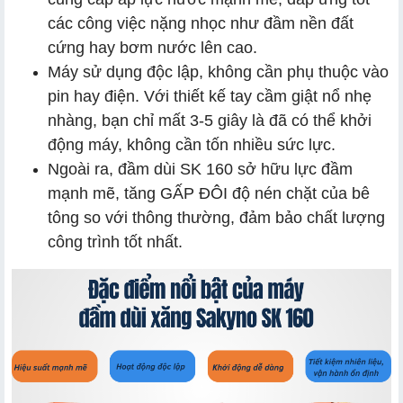
các công việc nặng nhọc như đầm nền đất
cứng hay bơm nước lên cao.
Máy sử dụng độc lập, không cần phụ thuộc vào
pin hay điện. Với thiết kế tay cầm giật nổ nhẹ
nhàng, bạn chỉ mất 3-5 giây là đã có thể khởi
động máy, không cần tốn nhiều sức lực.
Ngoài ra, đầm dùi SK 160 sở hữu lực đầm
mạnh mẽ, tăng GẤP ĐÔI độ nén chặt của bê
tông so với thông thường, đảm bảo chất lượng
công trình tốt nhất.