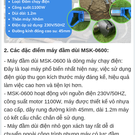
2. Các đặc điểm máy đầm dùi MSK-0600:
- Máy đầm dùi MSK-0600 là dòng máy chạy điện:
Đây là loại máy phổ biến nhất hiện nay, việc sử dụng
điện giúp thu gọn kích thước máy đáng kể, hiệu quả
làm việc cao hơn và tiện lợi hơn.
- MSK-0600 hoạt động với nguồn điện 230V/50HZ,
công suất motor 1100W, máy được thiết kế vỏ nhựa
cao cấp, dây rung đường kính 45mm, dài 1.2m máy
có kết cấu chắc chắn dễ sử dụng.
- Máy đầm dùi điện nhỏ gọn xách tay rất dễ di
chuyển ngoài công trình nhưng máy có lực đầm