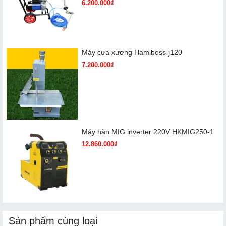
6.200.000₫
Máy cưa xương Hamiboss-j120
7.200.000₫
Máy hàn MIG inverter 220V HKMIG250-1
12.860.000₫
Sản phẩm cùng loại