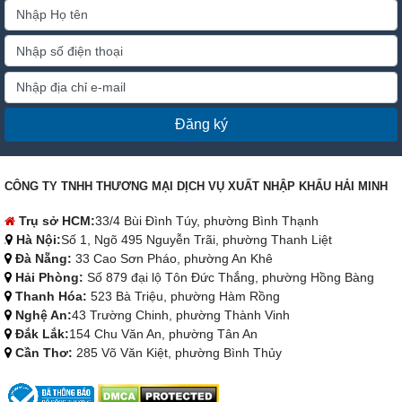
Đăng ký
CÔNG TY TNHH THƯƠNG MẠI DỊCH VỤ XUẤT NHẬP KHẨU HẢI MINH
Trụ sở HCM:
33/4 Bùi Đình Túy, phường Bình Thạnh
Hà Nội:
Số 1, Ngõ 495 Nguyễn Trãi, phường Thanh Liệt
Đà Nẵng:
33 Cao Sơn Pháo, phường An Khê
Hải Phòng:
Số 879 đại lộ Tôn Đức Thắng, phường Hồng Bàng
Thanh Hóa:
523 Bà Triệu, phường Hàm Rồng
Nghệ An:
43 Trường Chinh, phường Thành Vinh
Đắk Lắk:
154 Chu Văn An, phường Tân An
Cần Thơ:
285 Võ Văn Kiệt, phường Bình Thủy