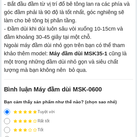
- Bắt đầu đầm từ vị trí đổ bê tông lan ra các phía và
góc đầm phải là 90 độ là tốt nhất, góc nghiêng sẽ
làm cho bê tông bị phân tầng.
- Đầm dùi khi dùi luôn sâu vòi xuống 10-15cm và
đầm khoảng 30-45 giây tại một chỗ.
Ngoài máy đầm dùi nhỏ gọn trên bạn có thể tham
khảo thêm model:
Máy đầm dùi MSK35-1
cũng là
một trong những đầm dùi nhỏ gọn và siêu chất
lượng mà bạn không nên bỏ qua.
Bình luận Máy đầm dùi MSK-0600
Bạn cảm thấy sản phẩm như thế nào? (chọn sao nhé)
Tuyệt vời
Rất tốt
Tốt