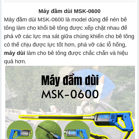
Máy đầm dùi MSK-0600
Máy đầm dùi MSK-0600 là model dùng để nén bê
tông làm cho khối bê tông được xếp chặt nhau để
phá vỡ các lực ma sát giữa chúng khiến cho bê tông
có thể chịu được lực tốt hơn, phá vỡ các lỗ hổng,
máy dùi
làm cho bê tông được chắc chắn và hiệu
quả hơn.