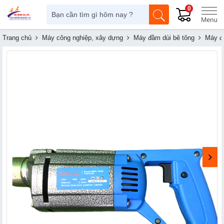
0
Trang chủ
Máy công nghiệp, xây dựng
Máy đầm dùi bê tông
Máy đ