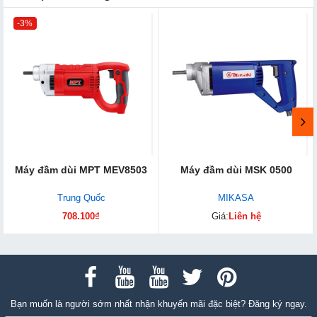
-3%
Máy đầm dùi MPT MEV8503
Máy đầm dùi MSK 0500
Trung Quốc
MIKASA
708.100₫
Giá:
Liên hệ
Bạn muốn là người sớm nhất nhận khuyến mãi đặc biệt? Đăng ký ngay.