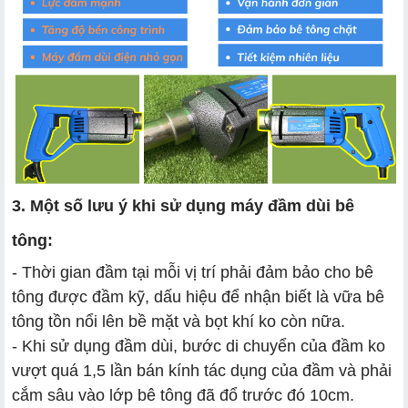
3. Một số lưu ý khi sử dụng máy đầm dùi bê
tông:
- Thời gian đầm tại mỗi vị trí phải đảm bảo cho bê
tông được đầm kỹ, dấu hiệu để nhận biết là vữa bê
tông tồn nổi lên bề mặt và bọt khí ko còn nữa.
- Khi sử dụng đầm dùi, bước di chuyển của đầm ko
vượt quá 1,5 lần bán kính tác dụng của đầm và phải
cắm sâu vào lớp bê tông đã đổ trước đó 10cm.