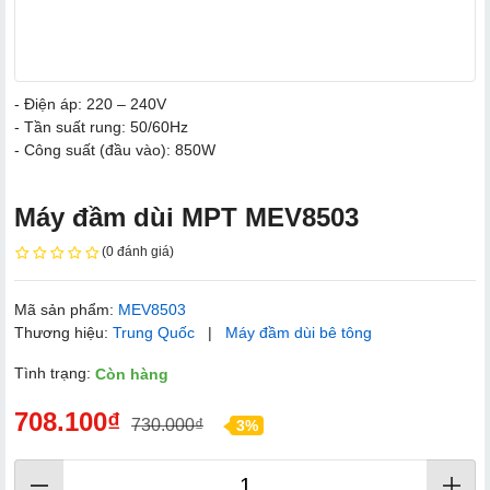
- Điện áp: 220 – 240V
- Tần suất rung: 50/60Hz
- Công suất (đầu vào): 850W
Máy đầm dùi MPT MEV8503
(0 đánh giá)
Mã sản phẩm:
MEV8503
Thương hiệu:
Trung Quốc
|
Máy đầm dùi bê tông
Tình trạng:
Còn hàng
708.100₫
730.000₫
3%