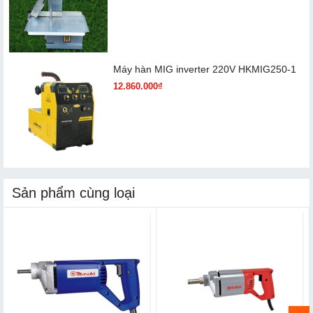
Máy hàn MIG inverter 220V HKMIG250-1
12.860.000₫
Sản phẩm cùng loại