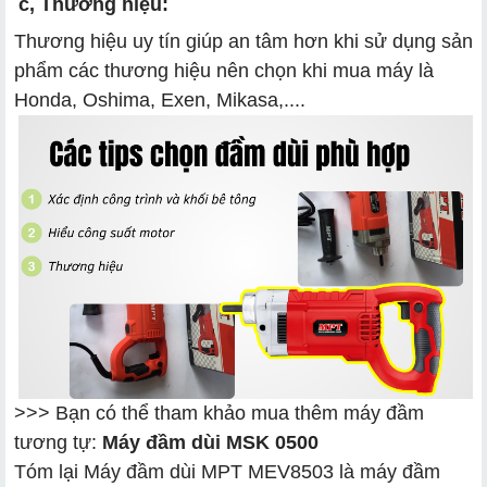
c, Thương hiệu:
Thương hiệu uy tín giúp an tâm hơn khi sử dụng sản
phẩm các thương hiệu nên chọn khi mua máy là
Honda, Oshima, Exen, Mikasa,....
>>> Bạn có thể tham khảo mua thêm máy đầm
tương tự:
Máy đầm dùi MSK 0500
Tóm lại Máy đầm dùi MPT MEV8503 là máy đầm