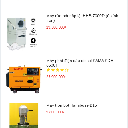
Máy rửa bát nắp lật HHB-7000D (ô kính
tròn)
29.300.000₫
Máy phát điện dầu diesel KAMA KDE-
6500T
23.900.000₫
Máy trộn bột Hamiboss-B15
9.800.000₫