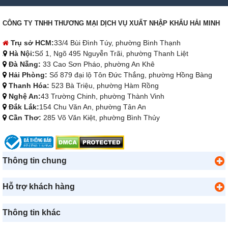
CÔNG TY TNHH THƯƠNG MẠI DỊCH VỤ XUẤT NHẬP KHẨU HẢI MINH
Trụ sở HCM:
33/4 Bùi Đình Túy, phường Bình Thạnh
Hà Nội:
Số 1, Ngõ 495 Nguyễn Trãi, phường Thanh Liệt
Đà Nẵng:
33 Cao Sơn Pháo, phường An Khê
Hải Phòng:
Số 879 đại lộ Tôn Đức Thắng, phường Hồng Bàng
Thanh Hóa:
523 Bà Triệu, phường Hàm Rồng
Nghệ An:
43 Trường Chinh, phường Thành Vinh
Đắk Lắk:
154 Chu Văn An, phường Tân An
Cần Thơ:
285 Võ Văn Kiệt, phường Bình Thủy
Thông tin chung
Hỗ trợ khách hàng
Thông tin khác