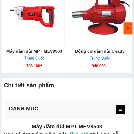
Máy đầm dùi MPT MEV8503
Động cơ đầm dùi Chady
Trung Quốc
Trung Quốc
708.100₫
940.000₫
Chi tiết sản phẩm
DANH MỤC
Máy đầm dùi MPT MEV8503