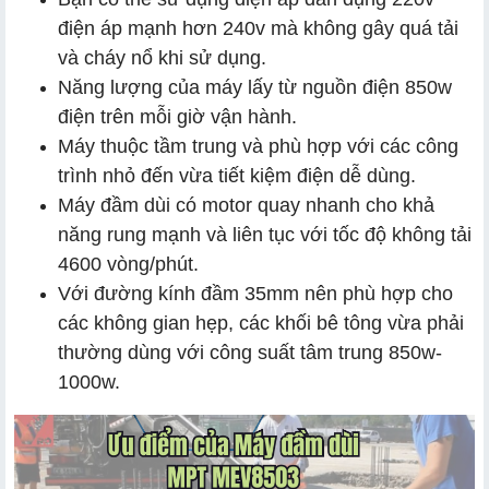
điện áp mạnh hơn 240v mà không gây quá tải
và cháy nổ khi sử dụng.
Năng lượng của máy lấy từ nguồn điện 850w
điện trên mỗi giờ vận hành.
Máy thuộc tầm trung và phù hợp với các công
trình nhỏ đến vừa tiết kiệm điện dễ dùng.
Máy đầm dùi có motor quay nhanh cho khả
năng rung mạnh và liên tục với tốc độ không tải
4600 vòng/phút.
Với đường kính đầm 35mm nên phù hợp cho
các không gian hẹp, các khối bê tông vừa phải
thường dùng với công suất tâm trung 850w-
1000w.