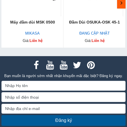
Máy đầm dùi MSK 0500
Đầm Dùi OSUKA-OSK 45-1
MIKASA
ĐANG CẬP NHẬT
Giá:
Liên hệ
Giá:
Liên hệ
Bạn muốn là người sớm nhất nhận khuyến mãi đặc biệt? Đăng ký ngay.
Đăng ký