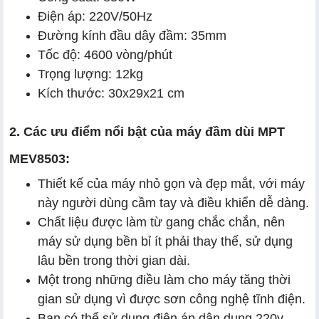
Điện áp: 220V/50Hz
Đường kính đầu dây đầm: 35mm
Tốc độ: 4600 vòng/phút
Trọng lượng: 12kg
Kích thước: 30x29x21 cm
2. Các ưu điểm nổi bật của máy đầm dùi MPT
MEV8503:
Thiết kế của máy nhỏ gọn và đẹp mắt, với máy
này người dùng cầm tay và điều khiển dễ dàng.
Chất liệu được làm từ gang chắc chắn, nên
máy sử dụng bền bỉ ít phải thay thế, sử dụng
lâu bền trong thời gian dài.
Một trong những điều làm cho máy tăng thời
gian sử dụng vì được sơn công nghệ tĩnh điện.
Bạn có thể sử dụng điện áp dân dụng 220v