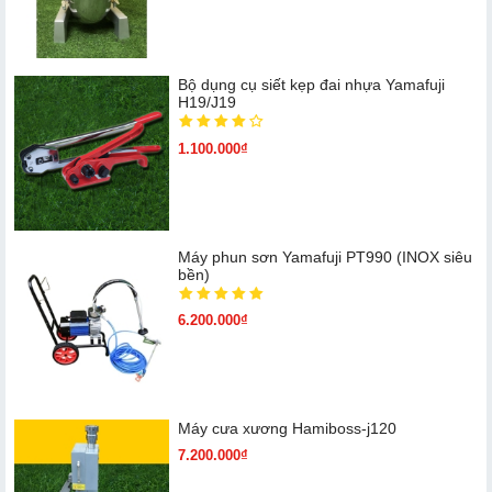
Bộ dụng cụ siết kẹp đai nhựa Yamafuji
H19/J19
1.100.000₫
Máy phun sơn Yamafuji PT990 (INOX siêu
bền)
6.200.000₫
Máy cưa xương Hamiboss-j120
7.200.000₫