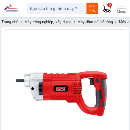
0
Trang chủ
Máy công nghiệp, xây dựng
Máy đầm dùi bê tông
Máy đ