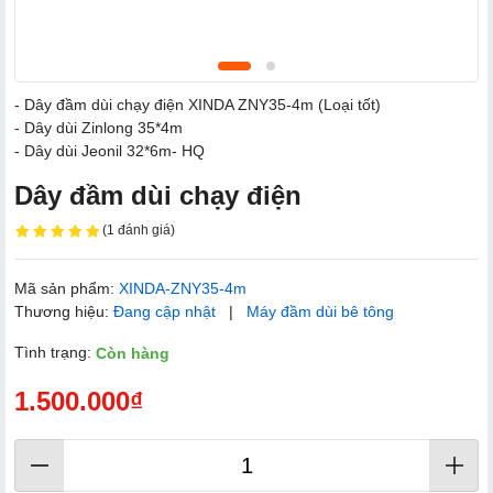
- Dây đầm dùi chạy điện XINDA ZNY35-4m (Loại tốt)
- Dây dùi Zinlong 35*4m
- Dây dùi Jeonil 32*6m- HQ
Dây đầm dùi chạy điện
(1 đánh giá)
Mã sản phẩm:
XINDA-ZNY35-4m
Thương hiệu:
Đang cập nhật
|
Máy đầm dùi bê tông
Tình trạng:
Còn hàng
1.500.000₫