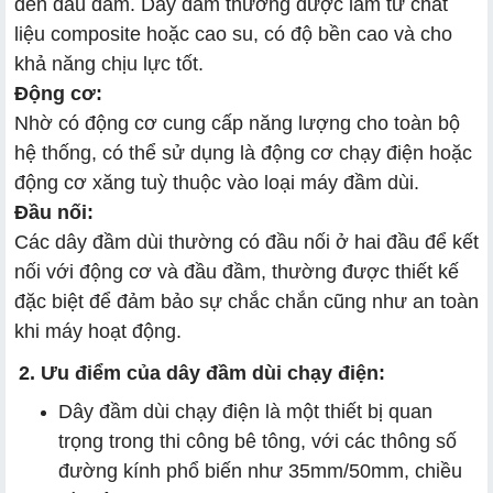
đến đầu đầm. Dây đầm thường được làm từ chất
liệu composite hoặc cao su, có độ bền cao và cho
khả năng chịu lực tốt.
Động cơ:
Nhờ có động cơ cung cấp năng lượng cho toàn bộ
hệ thống, có thể sử dụng là động cơ chạy điện hoặc
động cơ xăng tuỳ thuộc vào loại máy đầm dùi.
Đầu nối:
Các dây đầm dùi thường có đầu nối ở hai đầu để kết
nối với động cơ và đầu đầm, thường được thiết kế
đặc biệt để đảm bảo sự chắc chắn cũng như an toàn
khi máy hoạt động.
2. Ưu điểm của dây đầm dùi chạy điện:
Dây đầm dùi chạy điện là một thiết bị quan
trọng trong thi công bê tông, với các thông số
đường kính phổ biến như 35mm/50mm, chiều