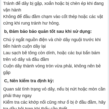
Tránh để dây bị gập, xoắn hoặc bị chèn ép khi đang
vận hành
Không để đầu đầm chạm vào cốt thép hoặc các vật
cứng khi rung tránh hư hỏng.
b, Đảm bảo bảo quản tốt sau khi sử dụng:
Chú ý ngắt nguồn điện và chờ dây nguội trước khi
tiến hành cuộn dây lại
Lau sạch bê tông còn dính, hoặc các bụi bẩn bám
trên vỏ dây và đầu đầm
Cuộn dây thành vòng tròn vừa phải, không nên bẻ
gập
C, Nên kiểm tra định kỳ:
Quan sát tình trạng vỏ dây, nếu bị nứt hoặc mòn cần
phải thay ngay
Kiểm tra các khớp nối cũng như ổ bị ở đầu đầm, hãy
tra dầu bôi trơn khi thấy cần thiết