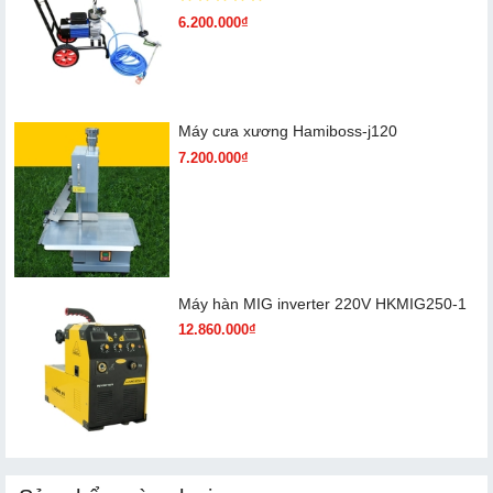
6.200.000₫
Máy cưa xương Hamiboss-j120
7.200.000₫
Máy hàn MIG inverter 220V HKMIG250-1
12.860.000₫