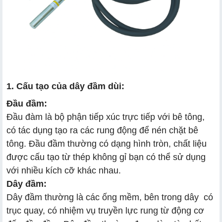
1. Cấu tạo của dây đầm dùi:
Đầu đầm:
Đầu đàm là bộ phận tiếp xúc trực tiếp với bê tông,
có tác dụng tạo ra các rung động để nén chặt bê
tông. Đầu đầm thường có dạng hình tròn, chất liệu
được cấu tạo từ thép không gỉ bạn có thể sử dụng
với nhiều kích cỡ khác nhau.
Dây đầm:
Dây đầm thường là các ống mềm, bên trong dây có
trục quay, có nhiệm vụ truyền lực rung từ động cơ