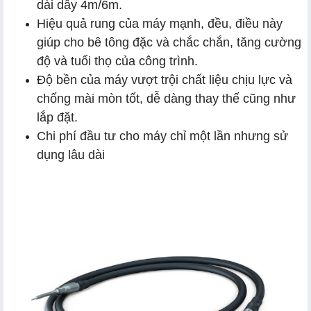
dài dây 4m/6m.
Hiệu quả rung của máy mạnh, đều, điều này
giúp cho bê tông đặc và chắc chắn, tăng cường
độ và tuổi thọ của công trình.
Độ bền của máy vượt trội chất liệu chịu lực và
chống mài mòn tốt, dễ dàng thay thế cũng như
lắp đặt.
Chi phí đầu tư cho máy chỉ một lần nhưng sử
dụng lâu dài