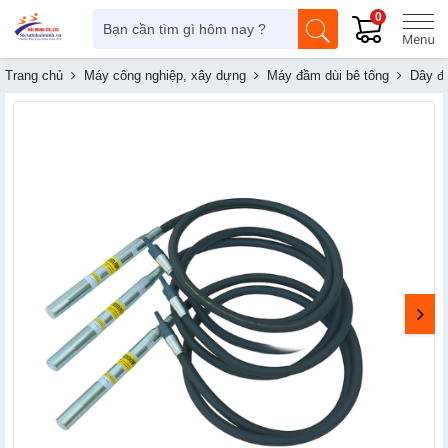
0
Trang chủ
Máy công nghiệp, xây dựng
Máy đầm dùi bê tông
Dây đầ