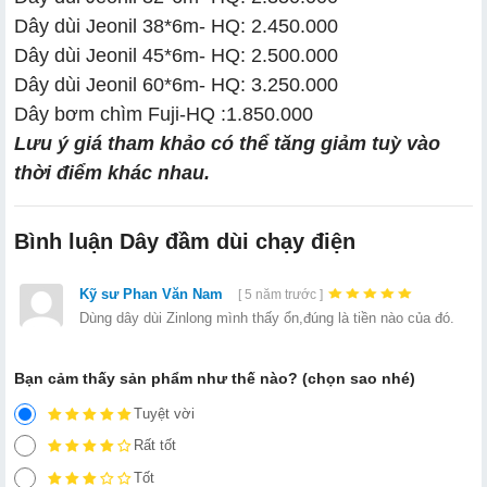
Dây dùi Jeonil 38*6m- HQ: 2.450.000
Dây dùi Jeonil 45*6m- HQ: 2.500.000
Dây dùi Jeonil 60*6m- HQ: 3.250.000
Dây bơm chìm Fuji-HQ :1.850.000
Lưu ý giá tham khảo có thể tăng giảm tuỳ vào
thời điểm khác nhau.
Bình luận Dây đầm dùi chạy điện
Kỹ sư Phan Văn Nam
[ 5 năm trước ]
Dùng dây dùi Zinlong mình thấy ổn,đúng là tiền nào của đó.
Bạn cảm thấy sản phẩm như thế nào? (chọn sao nhé)
Tuyệt vời
Rất tốt
Tốt