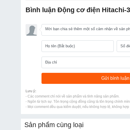
Bình luận Động cơ điện Hitachi
Lưu ý:
- Các comment chỉ nói về sản phẩm và tính năng sản phẩm.
- Ngôn từ lịch sự. Tôn trọng cộng đồng cũng là tôn trọng chính mìn
- Mọi comment đều qua kiểm duyệt, nếu không hợp lệ, không hợp l
Sản phẩm cùng loại