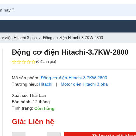
Máy Ph
or điện Hitachi 3 pha
Động cơ điện Hitachi-3.7KW-2800
Động cơ điện Hitachi-3.7KW-2800
(0 đánh giá)
Mã sản phẩm:
Động-cơ-điện-Hitachi-3.7KW-2800
Thương hiệu:
Hitachi
|
Motor điện Hitachi 3 pha
Xuất xứ: Thái Lan
Bảo hành: 12 tháng
Tình trạng:
Còn hàng
Giá: Liên hệ