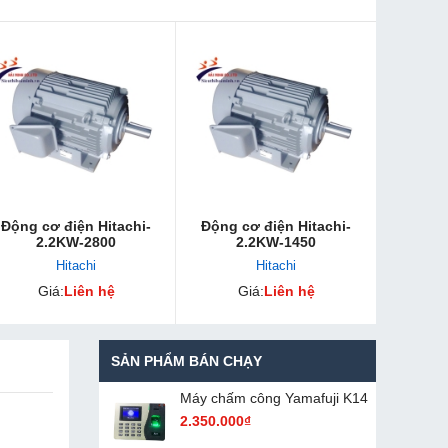
Động cơ điện Hitachi-
Động cơ điện Hitachi-
2.2KW-2800
2.2KW-1450
Hitachi
Hitachi
Giá:
Liên hệ
Giá:
Liên hệ
SẢN PHẨM BÁN CHẠY
Máy chấm cô​ng Yamafuji K14
2.350.000₫