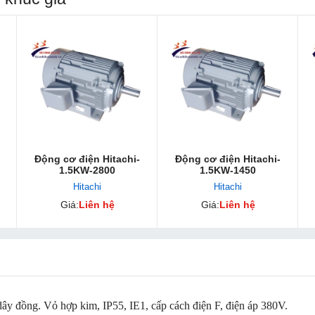
Động cơ điện Hitachi-
Động cơ điện Hitachi-
1.5KW-2800
1.5KW-1450
Hitachi
Hitachi
Giá:
Liên hệ
Giá:
Liên hệ
ây đồng. Vỏ hợp kim, IP55, IE1, cấp cách điện F, điện áp 380V.