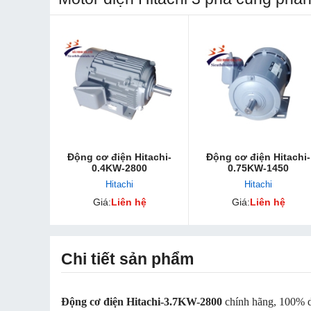
Động cơ điện Hitachi-
Động cơ điện Hitachi-
0.4KW-2800
0.75KW-1450
Hitachi
Hitachi
Giá:
Liên hệ
Giá:
Liên hệ
Chi tiết sản phẩm
Động cơ điện Hitachi-3.7KW-2800
chính hãng, 100% d