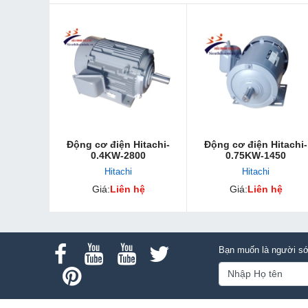
Động cơ điện Hitachi-
Động cơ điện Hitachi-
0.4KW-2800
0.75KW-1450
Hitachi
Hitachi
Giá:
Liên hệ
Giá:
Liên hệ
Bạn muốn là người sớ