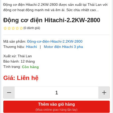
Động cơ điện Hitachi-2.2KW-2800 được sản xuất tại Thái Lan với
động cơ hoạt động mạnh mẻ và êm ái. Sức chịu nhiệt cao...
Động cơ điện Hitachi-2.2KW-2800
(0 đánh giá)
Mã sản phẩm:
Động-cơ-điện-Hitachi-2.2KW-2800
Thương hiệu:
Hitachi
|
Motor điện Hitachi 3 pha
Xuất xứ: Thái Lan
Bảo hành: 12 tháng
Tình trạng:
Còn hàng
Giá: Liên hệ
Thêm vào giỏ hàng
(Mua online giao hàng tận tay)