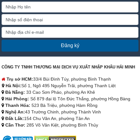
Đăng ký
CÔNG TY TNHH THƯƠNG MẠI DỊCH VỤ XUẤT NHẬP KHẨU HẢI MINH
Trụ sở HCM:
33/4 Bùi Đình Túy, phường Bình Thạnh
Hà Nội:
Số 1, Ngõ 495 Nguyễn Trãi, phường Thanh Liệt
Đà Nẵng:
33 Cao Sơn Pháo, phường An Khê
Hải Phòng:
Số 879 đại lộ Tôn Đức Thắng, phường Hồng Bàng
Thanh Hóa:
523 Bà Triệu, phường Hàm Rồng
Nghệ An:
43 Trường Chinh, phường Thành Vinh
Đắk Lắk:
154 Chu Văn An, phường Tân An
Cần Thơ:
285 Võ Văn Kiệt, phường Bình Thủy