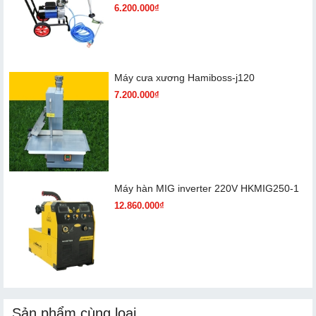
6.200.000₫
Máy cưa xương Hamiboss-j120
7.200.000₫
Máy hàn MIG inverter 220V HKMIG250-1
12.860.000₫
Sản phẩm cùng loại