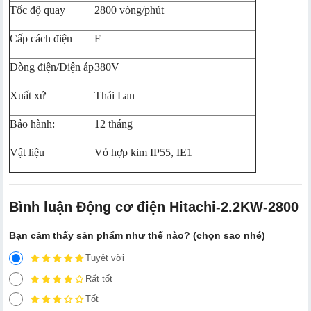
Tốc độ quay
2800 vòng/phút
Cấp cách điện
F
Dòng điện/Điện áp
380V
Xuất xứ
Thái Lan
Bảo hành:
12 tháng
Vật liệu
Vỏ hợp kim IP55, IE1
Bình luận Động cơ điện Hitachi-2.2KW-2800
Bạn cảm thấy sản phẩm như thế nào? (chọn sao nhé)
Tuyệt vời
Rất tốt
Tốt