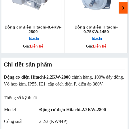
Động cơ điện Hitachi-0.4KW-
Động cơ điện Hitachi-
2800
0.75KW-1450
Hitachi
Hitachi
Giá:
Liên hệ
Giá:
Liên hệ
Chi tiết sản phẩm
Động cơ điện Hitachi-2.2KW-2800
chính hãng, 100% dây đồng.
Vỏ hợp kim, IP55, IE1, cấp cách điện F, điện áp 380V.
Thông số kỹ thuật
Model
Động cơ điện Hitachi-2.2KW-2800
Công suất
2.2/3 (KW/HP)