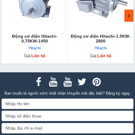
Động cơ điện Hitachi-
Động cơ điện Hitachi-1.5KW-
0.75KW-1450
2800
Hitachi
Hitachi
Giá:
Liên hệ
Giá:
Liên hệ
Bạn muốn là người sớm nhất nhận khuyến mãi đặc biệt? Đăng ký ngay.