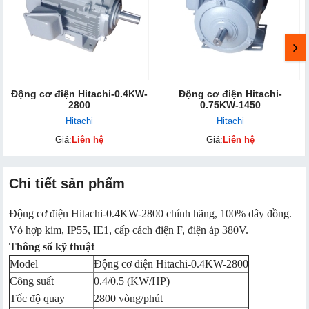
Động cơ điện Hitachi-0.4KW-
Động cơ điện Hitachi-
2800
0.75KW-1450
Hitachi
Hitachi
Giá:
Liên hệ
Giá:
Liên hệ
Chi tiết sản phẩm
Động cơ điện Hitachi-0.4KW-2800 chính hãng, 100% dây đồng.
Vỏ hợp kim, IP55, IE1, cấp cách điện F, điện áp 380V.
Thông số kỹ thuật
Model
Động cơ điện Hitachi-0.4KW-2800
Công suất
0.4/0.5 (KW/HP)
Tốc độ quay
2800 vòng/phút