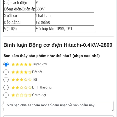
Cấp cách điện
F
Dòng điện/Điện áp
380V
Xuất xứ
Thái Lan
Bảo hành:
12 tháng
Vật liệu
Vỏ hợp kim IP55, IE1
Bình luận Động cơ điện Hitachi-0.4KW-2800
Bạn cảm thấy sản phẩm như thế nào? (chọn sao nhé)
Tuyệt vời
Rất tốt
Tốt
Bình thường
Chưa đạt