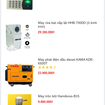
Máy rửa bát nắp lật HHB-7000D (ô kính
tròn)
29.300.000₫
Máy phát điện dầu diesel KAMA KDE-
6500T
23.900.000₫
Máy trộn bột Hamiboss-B15
9.800.000₫