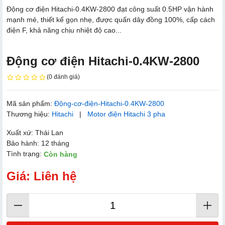
Động cơ điện Hitachi-0.4KW-2800 đạt công suất 0.5HP vận hành
mạnh mẻ, thiết kế gọn nhẹ, được quấn dây đồng 100%, cấp cách
điện F, khả năng chịu nhiệt độ cao...
Động cơ điện Hitachi-0.4KW-2800
(0 đánh giá)
Mã sản phẩm:
Động-cơ-điện-Hitachi-0.4KW-2800
Thương hiệu:
Hitachi
|
Motor điện Hitachi 3 pha
Xuất xứ: Thái Lan
Bảo hành: 12 tháng
Tình trạng:
Còn hàng
Giá: Liên hệ