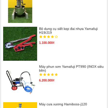
Bộ dụng cụ siết kẹp đai nhựa Yamafuji
H19/J19
1.100.000₫
Máy phun sơn Yamafuji PT990 (INOX siêu
bền)
6.200.000₫
Máy cưa xương Hamiboss-j120