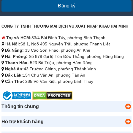
Đăng ký
CÔNG TY TNHH THƯƠNG MẠI DỊCH VỤ XUẤT NHẬP KHẨU HẢI MINH
Trụ sở HCM:
33/4 Bùi Đình Túy, phường Bình Thạnh
Hà Nội:
Số 1, Ngõ 495 Nguyễn Trãi, phường Thanh Liệt
Đà Nẵng:
33 Cao Sơn Pháo, phường An Khê
Hải Phòng:
Số 879 đại lộ Tôn Đức Thắng, phường Hồng Bàng
Thanh Hóa:
523 Bà Triệu, phường Hàm Rồng
Nghệ An:
43 Trường Chinh, phường Thành Vinh
Đắk Lắk:
154 Chu Văn An, phường Tân An
Cần Thơ:
285 Võ Văn Kiệt, phường Bình Thủy
Thông tin chung
Hỗ trợ khách hàng