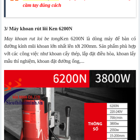
cầm tay đúng cách
3/ Máy khoan rút lõi Ken 6200N
May khoan rut loi be tong
Ken 6200N là dòng máy để bàn có
đường kính mũi khoan lớn nhất lên tới 200mm. Sản phẩm phù hợp
với các công việc như khoan cấy thép, lắp đặt điều hòa, khoan lấy
mẫu thí nghiệm, khoan đặt đường ống,...