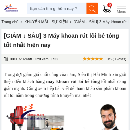
0
Trang chủ
KHUYẾN MÃI - SỰ KIỆN
[GIẢM ↓ SÂU] 3 Máy khoan rút lõi
[GIẢM ↓ SÂU] 3 Máy khoan rút lõi bê tông
tốt nhất hiện nay
08/01/2024
Lượt xem: 1732
0/5 (0 votes)
Trong đợt giảm giá cuối cùng của năm, Siêu thị Hải Minh xin giới
thiệu đến khách hàng
máy khoan rút lõi bê tông
tốt nhất đang
giảm mạnh. Cùng xem tiếp bài viết để tham khảo sản phẩm khoan
rút lõi nằm trong chương trình khuyến mãi nhé!