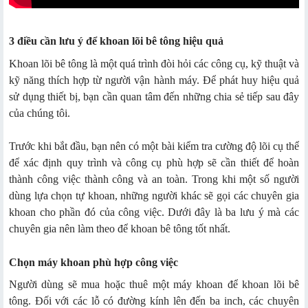
3 điều cần lưu ý để khoan lõi bê tông hiệu quả
Khoan lõi bê tông là một quá trình đòi hỏi các công cụ, kỹ thuật và
kỹ năng thích hợp từ người vận hành máy. Để phát huy hiệu quả
sử dụng thiết bị, bạn cần quan tâm đến những chia sẻ tiếp sau đây
của chúng tôi.
Trước khi bắt đầu, bạn nên có một bài kiểm tra cường độ lõi cụ thể
để xác định quy trình và công cụ phù hợp sẽ cần thiết để hoàn
thành công việc thành công và an toàn. Trong khi một số người
dùng lựa chọn tự khoan, những người khác sẽ gọi các chuyên gia
khoan cho phần đó của công việc. Dưới đây là ba lưu ý mà các
chuyên gia nên làm theo để khoan bê tông tốt nhất.
Chọn máy khoan phù hợp công việc
Người dùng sẽ mua hoặc thuê một máy khoan để khoan lõi bê
tông. Đối với các lỗ có đường kính lên đến ba inch, các chuyên