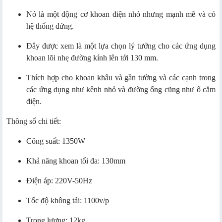
Nó là một động cơ khoan điện nhỏ nhưng mạnh mẽ và có
hệ thống đứng.
Đây được xem là một lựa chọn lý tưởng cho các ứng dụng
khoan lõi nhẹ đường kính lên tới 130 mm.
Thích hợp cho khoan khâu và gần tường và các cạnh trong
các ứng dụng như kênh nhỏ và đường ống cũng như ổ cắm
điện.
Thông số chi tiết:
Công suất: 1350W
Khả năng khoan tối đa: 130mm
Điện áp: 220V-50Hz
Tốc độ không tải: 1100v/p
Trọng lượng: 12kg