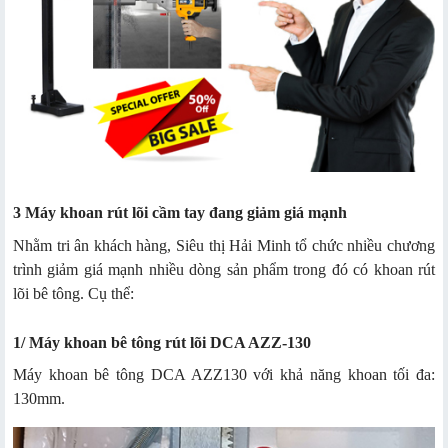
3 Máy khoan rút lõi cầm tay đang giảm giá mạnh
Nhằm tri ân khách hàng, Siêu thị Hải Minh tổ chức nhiều chương
trình giảm giá mạnh nhiều dòng sản phẩm trong đó có khoan rút
lõi bê tông. Cụ thể:
1/ Máy khoan bê tông rút lõi DCA AZZ-130
Máy khoan bê tông DCA AZZ130 với khả năng khoan tối đa:
130mm.