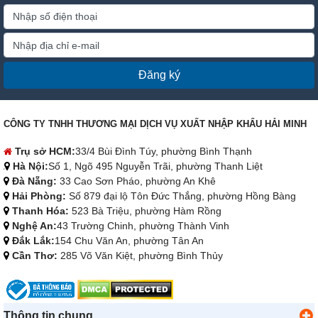
Đăng ký
CÔNG TY TNHH THƯƠNG MẠI DỊCH VỤ XUẤT NHẬP KHẨU HẢI MINH
Trụ sở HCM:
33/4 Bùi Đình Túy, phường Bình Thạnh
Hà Nội:
Số 1, Ngõ 495 Nguyễn Trãi, phường Thanh Liệt
Đà Nẵng:
33 Cao Sơn Pháo, phường An Khê
Hải Phòng:
Số 879 đại lộ Tôn Đức Thắng, phường Hồng Bàng
Thanh Hóa:
523 Bà Triệu, phường Hàm Rồng
Nghệ An:
43 Trường Chinh, phường Thành Vinh
Đắk Lắk:
154 Chu Văn An, phường Tân An
Cần Thơ:
285 Võ Văn Kiệt, phường Bình Thủy
Thông tin chung