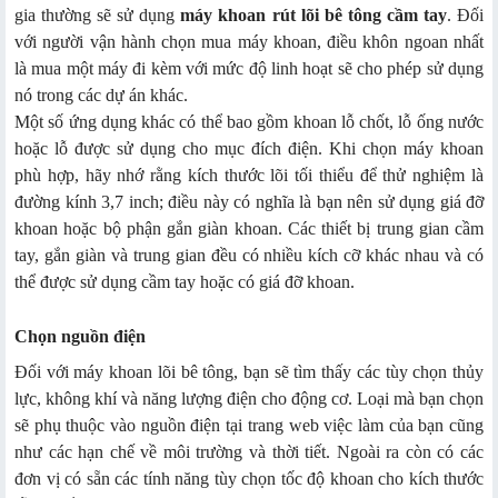
gia thường sẽ sử dụng
máy khoan rút lõi bê tông cầm tay
. Đối
với người vận hành chọn mua máy khoan, điều khôn ngoan nhất
là mua một máy đi kèm với mức độ linh hoạt sẽ cho phép sử dụng
nó trong các dự án khác.
Một số ứng dụng khác có thể bao gồm khoan lỗ chốt, lỗ ống nước
hoặc lỗ được sử dụng cho mục đích điện. Khi chọn máy khoan
phù hợp, hãy nhớ rằng kích thước lõi tối thiểu để thử nghiệm là
đường kính 3,7 inch; điều này có nghĩa là bạn nên sử dụng giá đỡ
khoan hoặc bộ phận gắn giàn khoan. Các thiết bị trung gian cầm
tay, gắn giàn và trung gian đều có nhiều kích cỡ khác nhau và có
thể được sử dụng cầm tay hoặc có giá đỡ khoan.
Chọn nguồn điện
Đối với máy khoan lõi bê tông, bạn sẽ tìm thấy các tùy chọn thủy
lực, không khí và năng lượng điện cho động cơ. Loại mà bạn chọn
sẽ phụ thuộc vào nguồn điện tại trang web việc làm của bạn cũng
như các hạn chế về môi trường và thời tiết. Ngoài ra còn có các
đơn vị có sẵn các tính năng tùy chọn tốc độ khoan cho kích thước