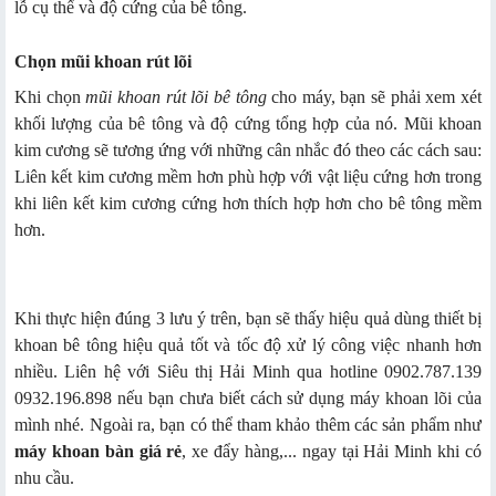
lỗ cụ thể và độ cứng của bê tông.
Chọn mũi khoan rút lõi
Khi chọn
mũi khoan rút lõi bê tông
cho máy, bạn sẽ phải xem xét
khối lượng của bê tông và độ cứng tổng hợp của nó. Mũi khoan
kim cương sẽ tương ứng với những cân nhắc đó theo các cách sau:
Liên kết kim cương mềm hơn phù hợp với vật liệu cứng hơn trong
khi liên kết kim cương cứng hơn thích hợp hơn cho bê tông mềm
hơn.
Khi thực hiện đúng 3 lưu ý trên, bạn sẽ thấy hiệu quả dùng thiết bị
khoan bê tông hiệu quả tốt và tốc độ xử lý công việc nhanh hơn
nhiều. Liên hệ với Siêu thị Hải Minh qua hotline 0902.787.139
0932.196.898 nếu bạn chưa biết cách sử dụng máy khoan lõi của
mình nhé. Ngoài ra, bạn có thể tham khảo thêm các sản phẩm như
máy khoan bàn giá rẻ
, xe đẩy hàng,... ngay tại Hải Minh khi có
nhu cầu.