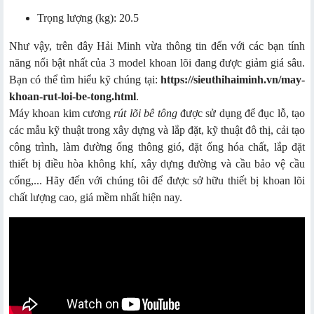
Trọng lượng (kg): 20.5
Như vậy, trên đây Hải Minh vừa thông tin đến với các bạn tính
năng nổi bật nhất của 3 model khoan lõi đang được giảm giá sâu.
Bạn có thể tìm hiểu kỹ chúng tại:
https://sieuthihaiminh.vn/may-
khoan-rut-loi-be-tong.html
.
Máy khoan kim cương
rút lõi bê tông
được sử dụng để đục lỗ, tạo
các mẫu kỹ thuật trong xây dựng và lắp đặt, kỹ thuật đô thị, cải tạo
công trình, làm đường ống thông gió, đặt ống hóa chất, lắp đặt
thiết bị điều hòa không khí, xây dựng đường và cầu bảo vệ cầu
cống,... Hãy đến với chúng tôi để được sở hữu thiết bị khoan lõi
chất lượng cao, giá mềm nhất hiện nay.