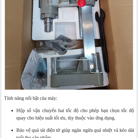
Tính năng nổi bật của máy:
Hộp số vận chuyển hai tốc độ cho phép bạn chọn tốc độ
quay cho hiệu suất tối ưu, tùy thuộc vào ứng dụng.
Bảo vệ quá tải điện tử giúp ngăn ngừa quá nhiệt và kéo dài
tuổi thọ sản phẩm.