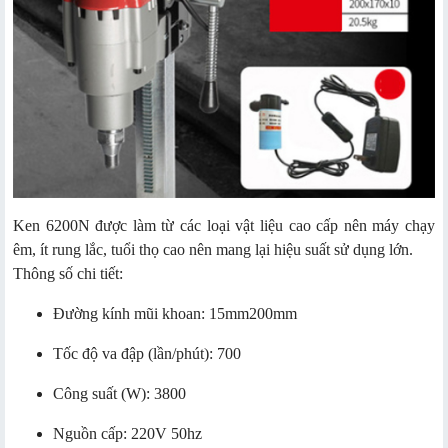
Ken 6200N được làm từ các loại vật liệu cao cấp nên máy chạy
êm, ít rung lắc, tuổi thọ cao nên mang lại hiệu suất sử dụng lớn.
Thông số chi tiết:
Đường kính mũi khoan: 15mm200mm
Tốc độ va đập (lần/phút): 700
Công suất (W): 3800
Nguồn cấp: 220V 50hz