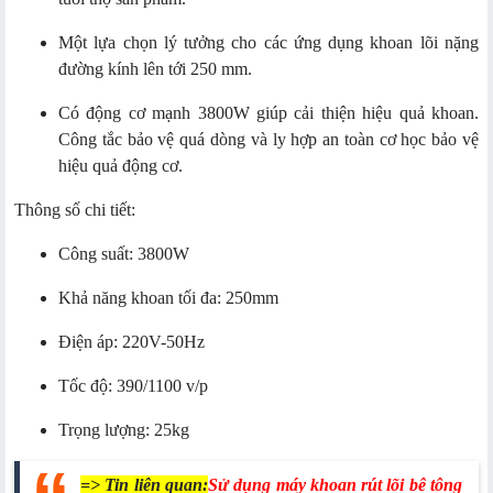
Một lựa chọn lý tưởng cho các ứng dụng khoan lõi nặng
đường kính lên tới 250 mm.
Có động cơ mạnh 3800W giúp cải thiện hiệu quả khoan.
Công tắc bảo vệ quá dòng và ly hợp an toàn cơ học bảo vệ
hiệu quả động cơ.
Thông số chi tiết:
Công suất: 3800W
Khả năng khoan tối đa: 250mm
Điện áp: 220V-50Hz
Tốc độ: 390/1100 v/p
Trọng lượng: 25kg
=> Tin liên quan:
Sử dụng máy khoan rút lõi bê tông