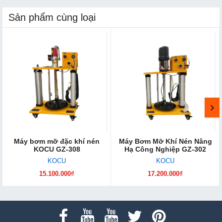
Sản phẩm cùng loại
Máy bơm mỡ đặc khí nén
Máy Bơm Mỡ Khí Nén Nâng
KOCU GZ-308
Hạ Công Nghiệp GZ-302
KOCU
KOCU
15.100.000₫
17.200.000₫