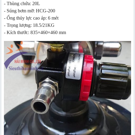
- Thùng chứa: 20L
- Súng bơm mỡ: HCG-200
- Ống thủy lực cao áp: 6 mét
- Trọng lượng: 18.5/21KG
- Kích thước: 835×460×460 mm