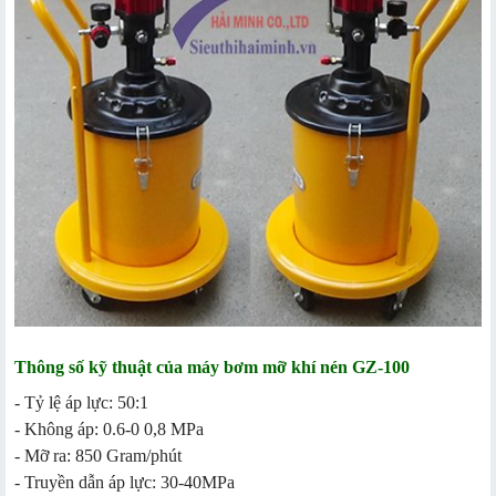
Thông số kỹ thuật của máy bơm mỡ khí nén GZ-100
- Tỷ lệ áp lực: 50:1
- Không áp: 0.6-0 0,8 MPa
- Mỡ ra: 850 Gram/phút
- Truyền dẫn áp lực: 30-40MPa