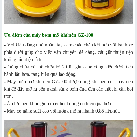
Ưu điểm của máy bơm mỡ khí nén GZ-100
- Với kiểu dáng nhỏ nhắn, tay cầm chắc chắn kết hợp với bánh xe
phía dưới giúp cho việc vận chuyển dễ dàng, cất giữ thuận tiện
không tốn diện tích.
-Thùng chứa có thể chứa tới 20 lít, giúp cho công việc được tiến
hành lâu hơn, tang hiệu quả lao động.
- Máy bơm mỡ khí nén GZ-100 được dùng khí nén của máy nén
khí để đẩy mỡ ra bên ngoài súng bơm đưa đến các thiết bị cần bôi
trơn.
- Áp lực nén khỏe giúp máy hoạt động có hiệu quả hơn.
- Máy có năng suất cao với lượng mỡ ra nhanh 0,85 lít/phút.