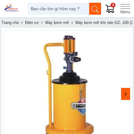
0
Trang chủ
Điện cơ
Máy bơm mỡ
Máy bơm mỡ khí nén GZ- 100 (2