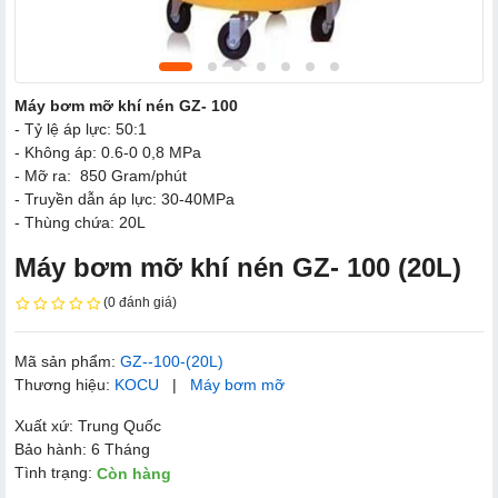
Máy bơm mỡ khí nén GZ- 100
- Tỷ lệ áp lực: 50:1
- Không áp: 0.6-0 0,8 MPa
- Mỡ ra: 850 Gram/phút
- Truyền dẫn áp lực: 30-40MPa
- Thùng chứa: 20L
Máy bơm mỡ khí nén GZ- 100 (20L)
(0 đánh giá)
Mã sản phẩm:
GZ--100-(20L)
Thương hiệu:
KOCU
|
Máy bơm mỡ
Xuất xứ: Trung Quốc
Bảo hành: 6 Tháng
Tình trạng:
Còn hàng