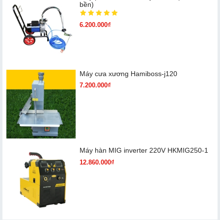
bền)
6.200.000₫
Máy cưa xương Hamiboss-j120
7.200.000₫
Máy hàn MIG inverter 220V HKMIG250-1
12.860.000₫