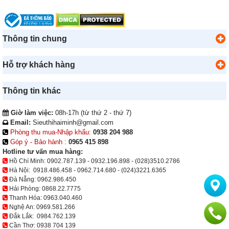
Thông tin chung
Hỗ trợ khách hàng
Thông tin khác
Giờ làm việc:
08h-17h (từ thứ 2 - thứ 7)
Email:
Sieuthihaiminh@gmail.com
Phòng thu mua-Nhập khẩu:
0938 204 988
Góp ý - Bảo hành :
0965 415 898
Hotline tư vấn mua hàng:
Hồ Chí Minh:
0902.787.139
-
0932.196.898
-
(028)3510.2786
Hà Nội:
0918.486.458
-
0962.714.680
-
(024)3221.6365
Đà Nẵng:
0962.986.450
Hải Phòng:
0868.22.7775
Thanh Hóa:
0963.040.460
Nghệ An:
0969.581.266
Đắk Lắk:
0984.762.139
Cần Thơ:
0938 704 139