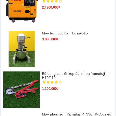
23.900.000₫
Máy trộn bột Hamiboss-B15
9.800.000₫
Bộ dụng cụ siết kẹp đai nhựa Yamafuji
H19/J19
1.100.000₫
Máy phun sơn Yamafuji PT990 (INOX siêu