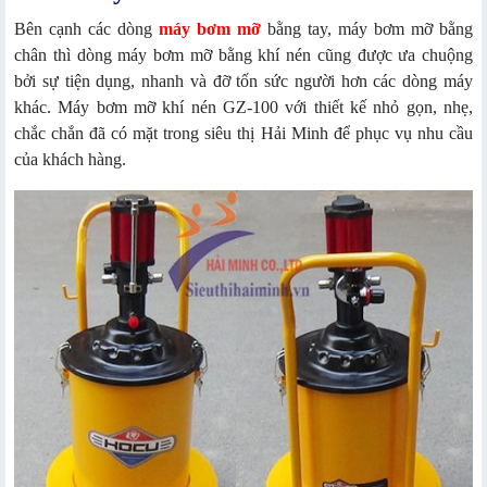
Bên cạnh các dòng
máy bơm mỡ
bằng tay, máy bơm mỡ bằng
chân thì dòng máy bơm mỡ bằng khí nén cũng được ưa chuộng
bởi sự tiện dụng, nhanh và đỡ tốn sức người hơn các dòng máy
khác. Máy bơm mỡ khí nén GZ-100 với thiết kế nhỏ gọn, nhẹ,
chắc chắn đã có mặt trong siêu thị Hải Minh để phục vụ nhu cầu
của khách hàng.