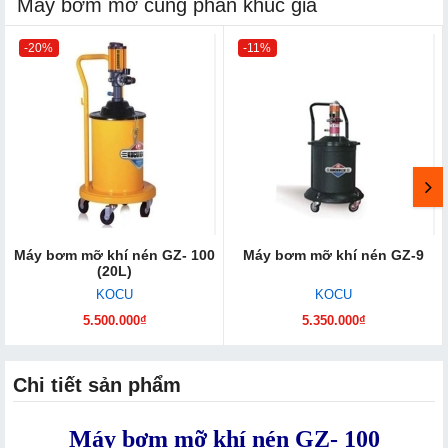
Máy bơm mỡ cùng phân khúc giá
-20%
-11%
Máy bơm mỡ khí nén GZ- 100
Máy bơm mỡ khí nén GZ-9
(20L)
KOCU
KOCU
5.500.000₫
5.350.000₫
Chi tiết sản phẩm
Máy bơm mỡ khí nén GZ- 100