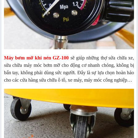
Máy bơm mỡ khí nén GZ-100
sẽ giúp những thợ sửa chữa xe,
sửa chữa máy móc bơm mỡ cho động cơ nhanh chóng, không bị
bẩn tay, không phải dùng sức người. Đây là sự lựa chọn hoàn hảo
cho các cửa hàng sửa chữa ô tô, xe máy, máy móc công nghiệp…