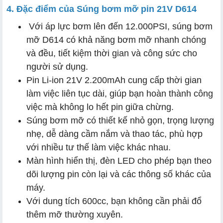
4. Đặc điểm của Súng bơm mỡ pin 21V D614
Với áp lực bơm lên đến 12.000PSI, súng bơm
mỡ D614 có khả năng bơm mỡ nhanh chóng
và đều, tiết kiệm thời gian và công sức cho
người sử dụng.
Pin Li-ion 21V 2.200mAh cung cấp thời gian
làm việc liên tục dài, giúp bạn hoàn thành công
việc mà không lo hết pin giữa chừng.
Súng bơm mỡ có thiết kế nhỏ gọn, trọng lượng
nhẹ, dễ dàng cầm nắm và thao tác, phù hợp
với nhiều tư thế làm việc khác nhau.
Màn hình hiển thị, đèn LED cho phép bạn theo
dõi lượng pin còn lại và các thông số khác của
máy.
Với dung tích 600cc, bạn không cần phải đổ
thêm mỡ thường xuyên.