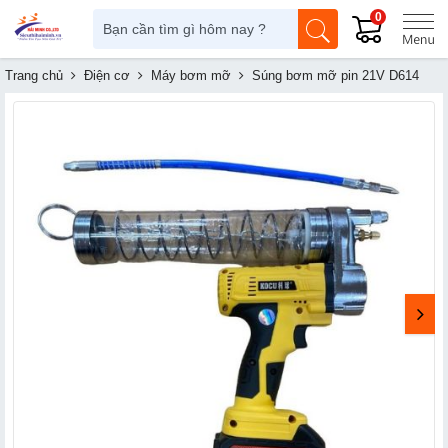
0
Trang chủ
Điện cơ
Máy bơm mỡ
Súng bơm mỡ pin 21V D614