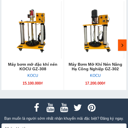
Máy bơm mỡ đặc khí nén
Máy Bơm Mỡ Khí Nén Nâng
KOCU GZ-308
Hạ Công Nghiệp GZ-302
KOCU
KOCU
15.100.000₫
17.200.000₫
Bạn muốn là người sớm nhất nhận khuyến mãi đặc biệt? Đăng ký ngay.