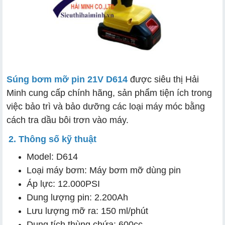
Súng bơm mỡ pin 21V D614
được siêu thị Hải
Minh cung cấp chính hãng, sản phẩm tiện ích trong
việc bảo trì và bảo dưỡng các loại máy móc bằng
cách tra dầu bôi trơn vào máy.
2. Thông số kỹ thuật
Model: D614
Loại máy bơm: Máy bơm mỡ dùng pin
Áp lực: 12.000PSI
Dung lượng pin: 2.200Ah
Lưu lượng mỡ ra: 150 ml/phút
Dung tích thùng chứa: 600cc