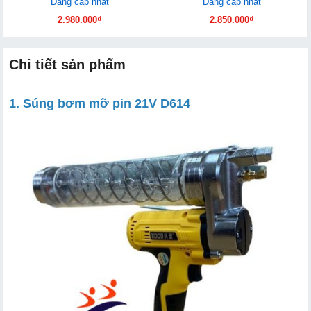
Đang cập nhật
Đang cập nhật
2.980.000₫
2.850.000₫
Chi tiết sản phẩm
1. Súng bơm mỡ pin 21V D614