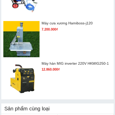
Máy cưa xương Hamiboss-j120
7.200.000₫
Máy hàn MIG inverter 220V HKMIG250-1
12.860.000₫
Sản phẩm cùng loại