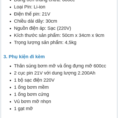
Loại Pin: Li-ion
Điện thế pin: 21V
Chiều dài dây: 30cm
Nguồn điện áp: Sạc (220V)
Kích thước sản phẩm: 50cm x 34cm x 9cm
Trọng lượng sản phẩm: 4,5kg
3. Phụ kiện đi kèm
Thân súng bơm mỡ và ống đựng mỡ 600cc
2 cục pin 21V với dung lượng 2.200Ah
1 bộ sạc điện 220V
1 ống bơm mềm
1 ống bơm cứng
Vú bơm mỡ nhọn
1 gạt mỡ