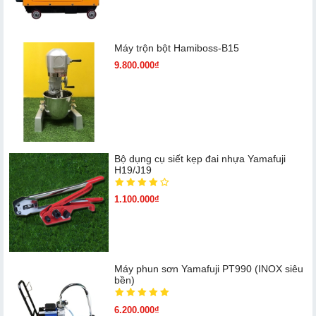
Máy trộn bột Hamiboss-B15
9.800.000₫
Bộ dụng cụ siết kẹp đai nhựa Yamafuji
H19/J19
1.100.000₫
Máy phun sơn Yamafuji PT990 (INOX siêu
bền)
6.200.000₫