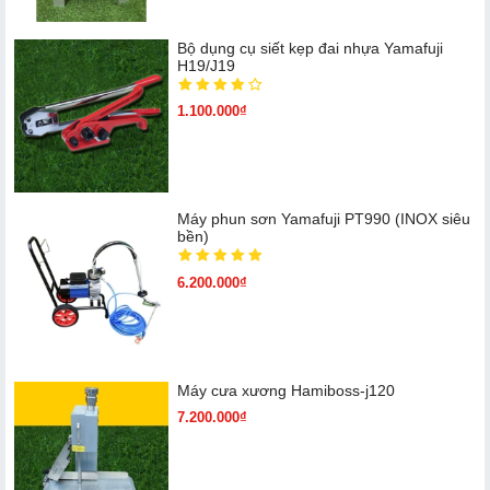
Bộ dụng cụ siết kẹp đai nhựa Yamafuji
H19/J19
1.100.000₫
Máy phun sơn Yamafuji PT990 (INOX siêu
bền)
6.200.000₫
Máy cưa xương Hamiboss-j120
7.200.000₫