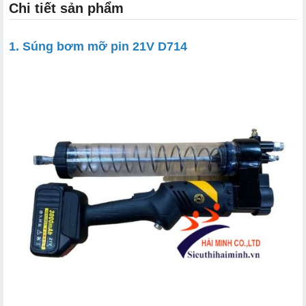
Chi tiết sản phẩm
1. Súng bơm mỡ pin 21V D714