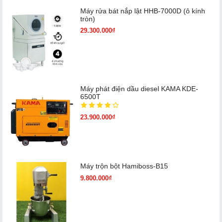
Máy rửa bát nắp lật HHB-7000D (ô kính
tròn)
29.300.000₫
Máy phát điện dầu diesel KAMA KDE-
6500T
23.900.000₫
Máy trộn bột Hamiboss-B15
9.800.000₫