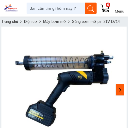
0
Trang chủ
Điện cơ
Máy bơm mỡ
Súng bơm mỡ pin 21V D714