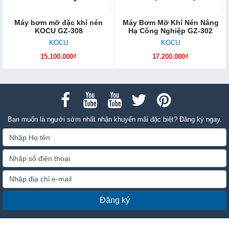
Máy bơm mỡ đặc khí nén
Máy Bơm Mỡ Khí Nén Nâng
KOCU GZ-308
Hạ Công Nghiệp GZ-302
KOCU
KOCU
15.100.000₫
17.200.000₫
Bạn muốn là người sớm nhất nhận khuyến mãi đặc biệt? Đăng ký ngay.
Đăng ký