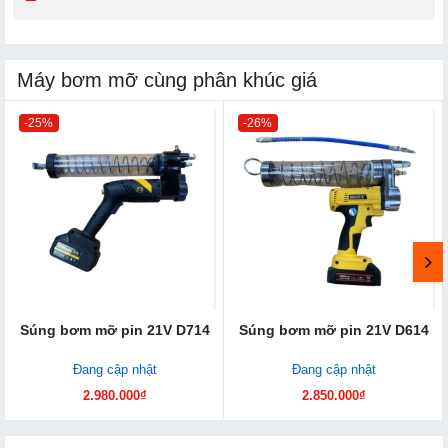
Máy bơm mỡ cùng phân khúc giá
-25%
-26%
Súng bơm mỡ pin 21V D714
Súng bơm mỡ pin 21V D614
Đang cập nhật
Đang cập nhật
2.980.000₫
2.850.000₫