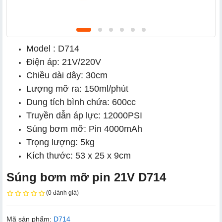
Model : D714
Điện áp: 21V/220V
Chiều dài dây: 30cm
Lượng mỡ ra: 150ml/phút
Dung tích bình chứa: 600cc
Truyền dẫn áp lực: 12000PSI
Súng bơm mỡ: Pin 4000mAh
Trọng lượng: 5kg
Kích thước: 53 x 25 x 9cm
Súng bơm mỡ pin 21V D714
(0 đánh giá)
Mã sản phẩm:
D714