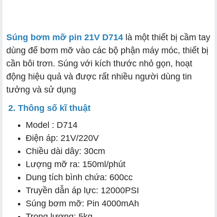
Súng bơm mỡ pin 21V D714
là một thiết bị cầm tay
dùng để bơm mỡ vào các bộ phận máy móc, thiết bị
cần bôi trơn. Súng với kích thước nhỏ gọn, hoạt
động hiệu quả và được rất nhiều người dùng tin
tưởng và sử dụng
2. Thông số kĩ thuật
Model : D714
Điện áp: 21V/220V
Chiều dài dây: 30cm
Lượng mỡ ra: 150ml/phút
Dung tích bình chứa: 600cc
Truyền dẫn áp lực: 12000PSI
Súng bơm mỡ: Pin 4000mAh
Trọng lượng: 5kg