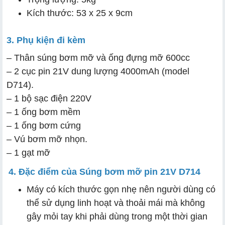
Kích thước: 53 x 25 x 9cm
3. Phụ kiện đi kèm
– Thân súng bơm mỡ và ống đựng mỡ 600cc
– 2 cục pin 21V dung lượng 4000mAh (model
D714).
– 1 bộ sạc điện 220V
– 1 ống bơm mềm
– 1 ống bơm cứng
– Vú bơm mỡ nhọn.
– 1 gạt mỡ
4. Đặc điểm của Súng bơm mỡ pin 21V D714
Máy có kích thước gọn nhẹ nên người dùng có
thể sử dụng linh hoạt và thoải mái mà không
gây mỏi tay khi phải dùng trong một thời gian