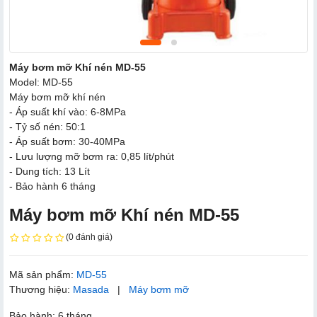
Máy bơm mỡ Khí nén MD-55
Model: MD-55
Máy bơm mỡ khí nén
- Áp suất khí vào: 6-8MPa
- Tỷ số nén: 50:1
- Áp suất bơm: 30-40MPa
- Lưu lượng mỡ bơm ra: 0,85 lít/phút
- Dung tích: 13 Lít
- Bảo hành 6 tháng
Máy bơm mỡ Khí nén MD-55
(0 đánh giá)
Mã sản phẩm:
MD-55
Thương hiệu:
Masada
|
Máy bơm mỡ
Bảo hành: 6 tháng