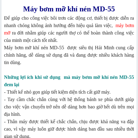
Máy bơm mỡ khí nén MD-55
Để giúp cho công việc bôi trơn các động cơ, thiết bị được diễn ra
nhanh chóng không ảnh hưởng đến hiệu quả làm việc,
máy bơm
mỡ
ra đời nhằm giúp các người thợ có thể hoàn thành công việc
của minh một cách tốt nhất.
Máy bơm mỡ khí nén MD-55
được siêu thị Hải Minh cung cấp
chính hãng, dễ dàng sử dụng đã và đang được nhiều khách hàng
tin dùng.
Những lợi ích khi sử dụng mà máy bơm mỡ khí nén MD-55
đem lại
-
Thiết kế nhỏ gọn giúp tiết kiệm diện tích cất giữ máy.
- Tay cầm chắc chắn cùng với hệ thống bánh xe phía dưới giúp
cho việc vận chuyển trở nên dễ dàng hơn bao giờ hết dù trên mọi
địa hình.
- Thân máy được thiết kế chắc chắn, chịu được khả năng va đập
cao, vì vậy máy luôn giữ được hình dáng ban đầu sau nhiều thời
gian sử dụng.