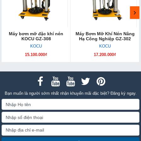
Máy bơm mỡ đặc khí nén
Máy Bơm Mỡ Khí Nén Nâng
KOCU GZ-308
Hạ Công Nghiệp GZ-302
KOCU
KOCU
15.100.000₫
17.200.000₫
Bạn muốn là người sớm nhất nhận khuyến mãi đặc biệt? Đăng ký ngay.