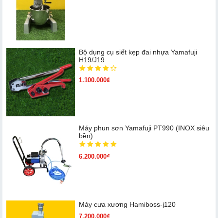
Bộ dụng cụ siết kẹp đai nhựa Yamafuji
H19/J19
1.100.000₫
Máy phun sơn Yamafuji PT990 (INOX siêu
bền)
6.200.000₫
Máy cưa xương Hamiboss-j120
7.200.000₫