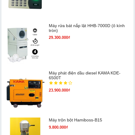
Máy rửa bát nắp lật HHB-7000D (ô kính
tròn)
29.300.000₫
Máy phát điện dầu diesel KAMA KDE-
6500T
23.900.000₫
Máy trộn bột Hamiboss-B15
9.800.000₫