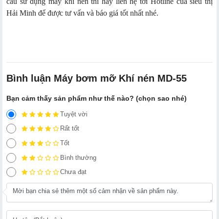
cầu sử dụng máy khí nén thì hãy liên hệ tới Hotline của siêu thị
Hải Minh để được tư vấn và báo giá tốt nhất nhé.
Bình luận Máy bơm mỡ Khí nén MD-55
Bạn cảm thấy sản phẩm như thế nào? (chọn sao nhé)
Tuyệt vời
Rất tốt
Tốt
Bình thường
Chưa đạt