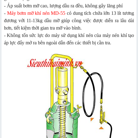
- Áp suất bơm mỡ cao, lượng dầu ra đều, không gây lãng phí
-
Máy bơm mỡ khí nén MD-55
có dung tích chứa lớn 13 lít tương
đương với 11-13kg dầu mỡ giúp công việc được diễn ra lâu dài
hơn, tiết kiệm thời gian tra mỡ vào bình.
- Không tốn sức lực do máy sử dụng khí nén của máy nén khí tạo
áp lực đẩy mở ra bên ngoài dẫn đến các thiết bị cần tra.