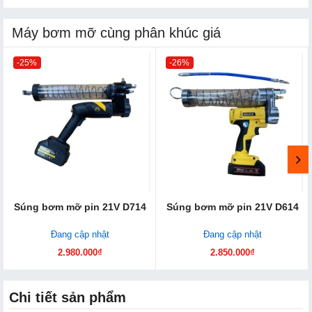
Máy bơm mỡ cùng phân khúc giá
-25%
-26%
Súng bơm mỡ pin 21V D714
Súng bơm mỡ pin 21V D614
Đang cập nhật
Đang cập nhật
2.980.000₫
2.850.000₫
Chi tiết sản phẩm