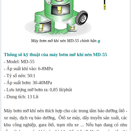
g
Máy bơm mỡ khí nén MD-55 chính hãn
Thông số kỹ thuật của máy bơm mỡ khí nén MD-55
- Model: MD-55
- Áp suất khí vào: 6-8MPa
- Tỷ số nén: 50:1
- Áp suất bơm: 30-40MPa
- Lưu lượng mỡ bơm ra: 0,85 lít/phút
- Dung tích: 13 Lít
Máy bơm mỡ khí nén thích hợp cho các trung tâm bảo dưỡng ôtô -
xe máy, dịch vụ bảo dưỡng, Ôtô xe máy, dây truyền sản xuất, các
khu công nghiệp, gara ôtô, trạm rửa xe ... Nếu bạn đang có nhu