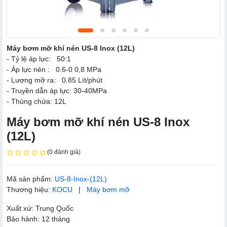
Máy bơm mỡ khí nén US-8 Inox (12L)
- Tỷ lệ áp lực: 50:1
- Áp lực nén : 0.6-0 0,8 MPa
- Lượng mỡ ra: 0.85 Lít/phút
- Truyền dẫn áp lực: 30-40MPa
- Thùng chứa: 12L
Máy bơm mỡ khí nén US-8 Inox
(12L)
(0 đánh giá)
Mã sản phẩm:
US-8-Inox-(12L)
Thương hiệu:
KOCU
|
Máy bơm mỡ
Xuất xứ: Trung Quốc
Bảo hành: 12 tháng