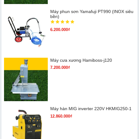
Máy phun sơn Yamafuji PT990 (INOX siêu
bền)
6.200.000₫
Máy cưa xương Hamiboss-j120
7.200.000₫
Máy hàn MIG inverter 220V HKMIG250-1
12.860.000₫