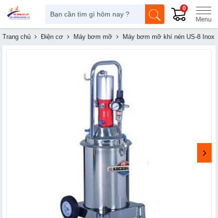
0
Trang chủ
Điện cơ
Máy bơm mỡ
Máy bơm mỡ khí nén US-8 Inox (