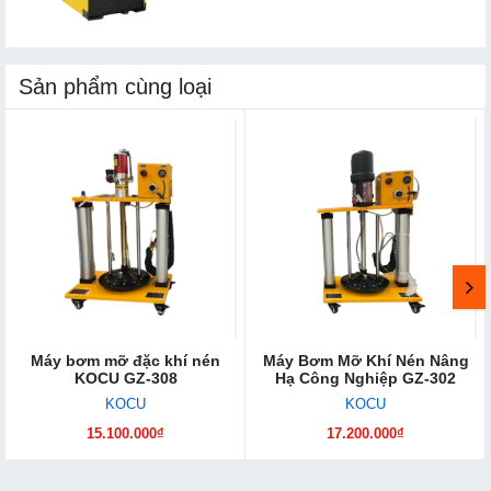
Sản phẩm cùng loại
Máy bơm mỡ đặc khí nén
Máy Bơm Mỡ Khí Nén Nâng
KOCU GZ-308
Hạ Công Nghiệp GZ-302
KOCU
KOCU
15.100.000₫
17.200.000₫