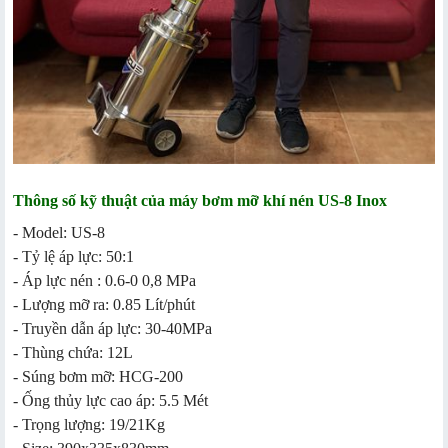
Thông số kỹ thuật của máy bơm mỡ khí nén US-8 Inox
- Model: US-8
- Tỷ lệ áp lực: 50:1
- Áp lực nén : 0.6-0 0,8 MPa
- Lượng mỡ ra: 0.85 Lít/phút
- Truyền dẫn áp lực: 30-40MPa
- Thùng chứa: 12L
- Súng bơm mỡ: HCG-200
- Ống thủy lực cao áp: 5.5 Mét
- Trọng lượng: 19/21Kg