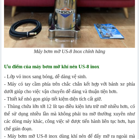
Máy bơm mỡ US-8 Inox chính hãng
Ưu điểm cúa máy bơm mỡ khí nén US-8 inox
- Lớp vỏ inox sang bóng, dễ dàng vệ sinh.
- Máy có tay cầm phía trên chắc chắn kết hợp với bánh xe phía
dưới giúp cho việc vận chuyển dễ dàng và thuận tiện hơn.
- Thiết kế nhỏ gọn giúp tiết kiệm diện tích cất giữ.
- Thùng chứa lớn tới 12 lít tạo điều kiện lưu trữ mỡ nhiều hơn, có
thể sử dụng nhiều lần mà không phải tra mỡ thường xuyên như
các dòng máy khác, công việc sẽ được tiến hành liên tục hơn, hạn
chế gián đoạn.
- Máy bơm mỡ US-8 inox dùng khí nén để đẩy mỡ ra ngoài mà