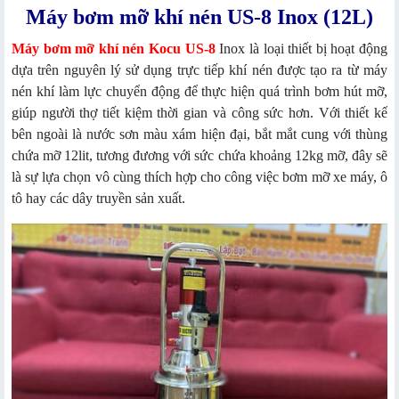
Máy bơm mỡ khí nén US-8 Inox (12L)
Máy bơm mỡ khí nén Kocu US-8
Inox là loại thiết bị hoạt động
dựa trên nguyên lý sử dụng trực tiếp khí nén được tạo ra từ máy
nén khí làm lực chuyển động để thực hiện quá trình bơm hút mỡ,
giúp người thợ tiết kiệm thời gian và công sức hơn. Với thiết kế
bên ngoài là nước sơn màu xám hiện đại, bắt mắt cung với thùng
chứa mỡ 12lit, tương đương với sức chứa khoảng 12kg mỡ, đây sẽ
là sự lựa chọn vô cùng thích hợp cho công việc bơm mỡ xe máy, ô
tô hay các dây truyền sản xuất.