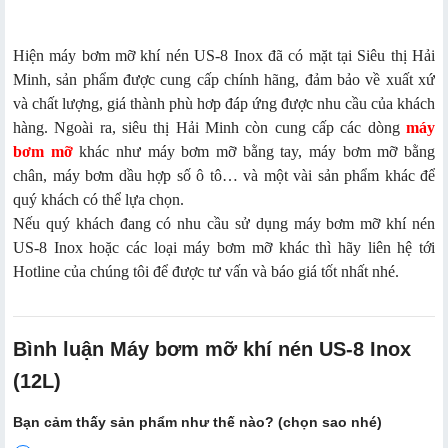
Hiện máy bơm mỡ khí nén US-8 Inox đã có mặt tại Siêu thị Hải
Minh, sản phẩm được cung cấp chính hãng, đảm bảo về xuất xứ
và chất lượng, giá thành phù hơp đáp ứng được nhu cầu của khách
hàng. Ngoài ra, siêu thị Hải Minh còn cung cấp các dòng
máy
bơm mỡ
khác như máy bơm mỡ bằng tay, máy bơm mỡ bằng
chân, máy bơm dầu hợp số ô tô… và một vài sản phẩm khác để
quý khách có thể lựa chọn.
Nếu quý khách đang có nhu cầu sử dụng máy bơm mỡ khí nén
US-8 Inox hoặc các loại máy bơm mỡ khác thì hãy liên hệ tới
Hotline của chúng tôi để được tư vấn và báo giá tốt nhất nhé.
Bình luận Máy bơm mỡ khí nén US-8 Inox
(12L)
Bạn cảm thấy sản phẩm như thế nào? (chọn sao nhé)