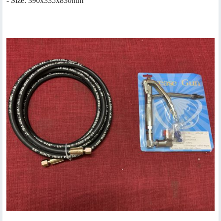
- Size: 390x335x830mm