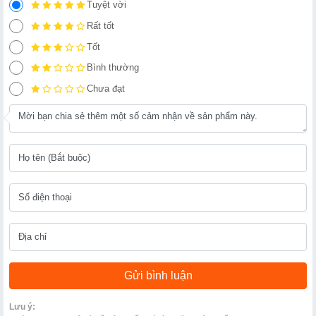
Tuyệt vời
Rất tốt
Tốt
Bình thường
Chưa đạt
Lưu ý: