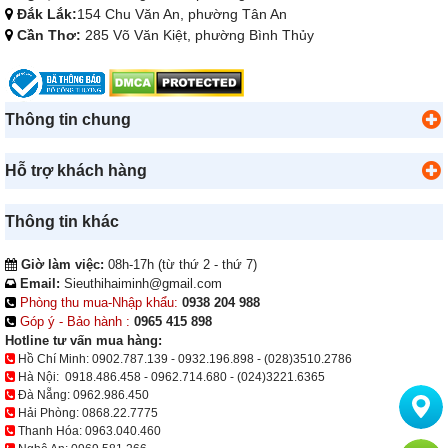
Đắk Lắk:
154 Chu Văn An, phường Tân An
Cần Thơ:
285 Võ Văn Kiệt, phường Bình Thủy
Thông tin chung
Hỗ trợ khách hàng
Thông tin khác
Giờ làm việc:
08h-17h (từ thứ 2 - thứ 7)
Email:
Sieuthihaiminh@gmail.com
Phòng thu mua-Nhập khẩu:
0938 204 988
Góp ý - Bảo hành :
0965 415 898
Hotline tư vấn mua hàng:
Hồ Chí Minh:
0902.787.139
-
0932.196.898
-
(028)3510.2786
Hà Nội:
0918.486.458
-
0962.714.680
-
(024)3221.6365
Đà Nẵng:
0962.986.450
Hải Phòng:
0868.22.7775
Thanh Hóa:
0963.040.460