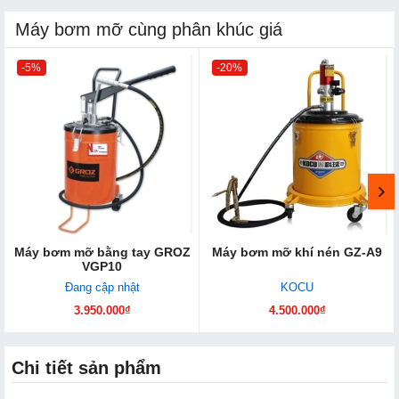
Máy bơm mỡ cùng phân khúc giá
-5%
-20%
Máy bơm mỡ bằng tay GROZ
Máy bơm mỡ khí nén GZ-A9
VGP10
Đang cập nhật
KOCU
3.950.000₫
4.500.000₫
Chi tiết sản phẩm