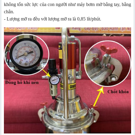
không tốn sức lực của con người như máy bơm mỡ bằng tay, bằng
chân.
- Lượng mỡ ra đều với lượng mỡ ra là 0,85 lít/phút.