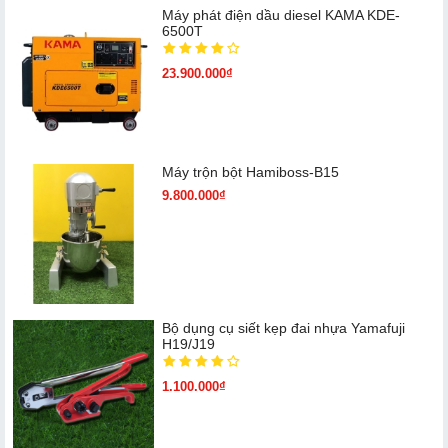
Máy phát điện dầu diesel KAMA KDE-
6500T
23.900.000₫
Máy trộn bột Hamiboss-B15
9.800.000₫
Bộ dụng cụ siết kẹp đai nhựa Yamafuji
H19/J19
1.100.000₫