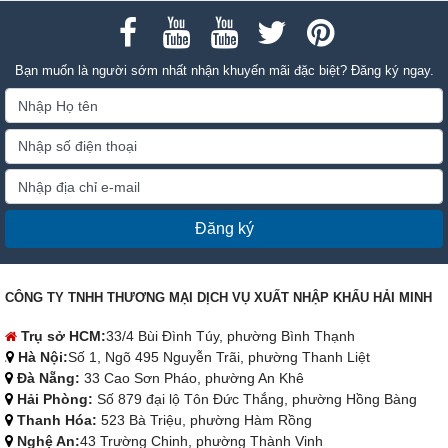
Bạn muốn là người sớm nhất nhận khuyến mãi đặc biệt? Đăng ký ngay.
Đăng ký
CÔNG TY TNHH THƯƠNG MẠI DỊCH VỤ XUẤT NHẬP KHẨU HẢI MINH
Trụ sở HCM:
33/4 Bùi Đình Túy, phường Bình Thạnh
Hà Nội:
Số 1, Ngõ 495 Nguyễn Trãi, phường Thanh Liệt
Đà Nẵng:
33 Cao Sơn Pháo, phường An Khê
Hải Phòng:
Số 879 đại lộ Tôn Đức Thắng, phường Hồng Bàng
Thanh Hóa:
523 Bà Triệu, phường Hàm Rồng
Nghệ An:
43 Trường Chinh, phường Thành Vinh