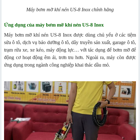
Máy bơm mỡ khí nén US-8 Inox chính hãng
Ứng dụng của máy bơm mỡ khí nén US-8 Inox
Máy bơm mỡ khí nén US-8 Inox được dùng chủ yếu ở các tiệm
sửa ô tô, dịch vụ bảo dưỡng ô tô, dây truyền sản xuất, garage ô tô,
trạm rửa xe, xe kéo, máy động lực… với tác dụng để bơm mỡ để
động cơ hoạt động êm ái, trơn tru hơn. Ngoài ra, máy còn được
ứng dụng trong ngành công nghiệp khai thác dầu mỏ.