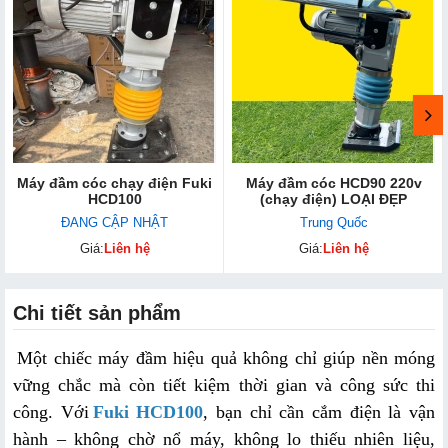
Máy đầm cóc chạy điện Fuki
Máy đầm cóc HCD90 220v
HCD100
(chạy điện) LOẠI ĐẸP
ĐANG CẬP NHẬT
Trung Quốc
Giá:
Liên hệ
Giá:
Liên hệ
Chi tiết sản phẩm
Một chiếc máy đầm hiệu quả không chỉ giúp nền móng 
vững chắc mà còn tiết kiệm thời gian và công sức thi 
công. Với
Fuki HCD100
, bạn chỉ cần cắm điện là vận 
hành – không chờ nổ máy, không lo thiếu nhiên liệu, 