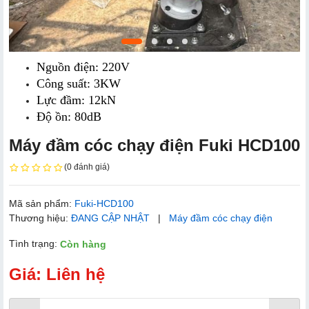
Nguồn điện: 220V
Công suất: 3KW
Lực đầm: 12kN
Độ ồn: 80dB
Máy đầm cóc chạy điện Fuki HCD100
(0 đánh giá)
Mã sản phẩm:
Fuki-HCD100
Thương hiệu:
ĐANG CẬP NHẬT
|
Máy đầm cóc chạy điện
Tình trạng:
Còn hàng
Giá: Liên hệ