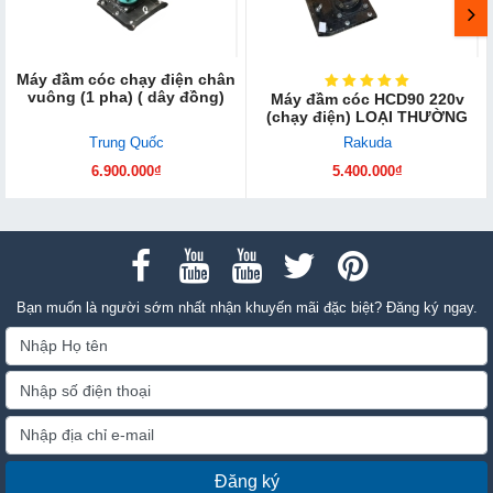
Máy đầm cóc chạy điện chân
vuông (1 pha) ( dây đồng)
Máy đầm cóc HCD90 220v
(chạy điện) LOẠI THƯỜNG
Trung Quốc
Rakuda
6.900.000₫
5.400.000₫
Bạn muốn là người sớm nhất nhận khuyến mãi đặc biệt? Đăng ký ngay.
Đăng ký