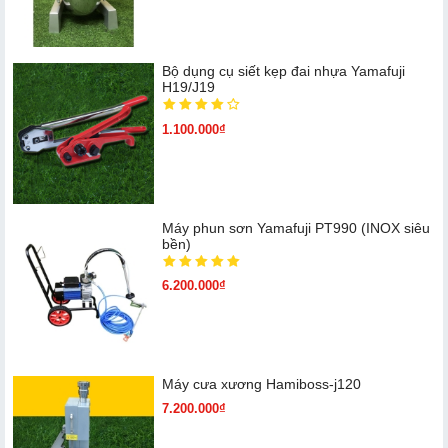
Bộ dụng cụ siết kẹp đai nhựa Yamafuji
H19/J19
1.100.000₫
Máy phun sơn Yamafuji PT990 (INOX siêu
bền)
6.200.000₫
Máy cưa xương Hamiboss-j120
7.200.000₫