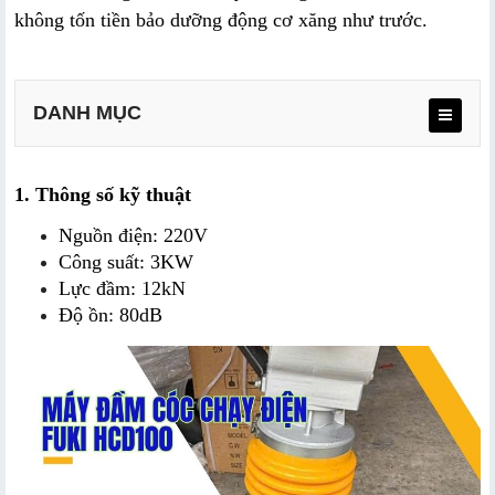
không tốn tiền bảo dưỡng động cơ xăng như trước.
DANH MỤC
1. Thông số kỹ thuật
Nguồn điện: 220V
Công suất: 3KW
Lực đầm: 12kN
Độ ồn: 80dB