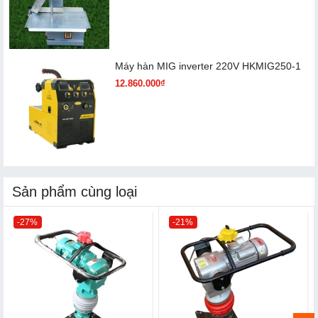
Máy hàn MIG inverter 220V HKMIG250-1
12.860.000₫
Sản phẩm cùng loại
-27%
-21%