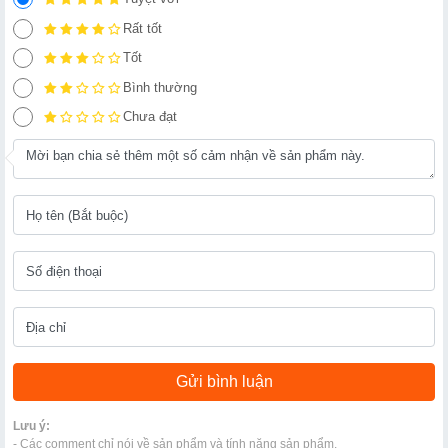
Rất tốt
Tốt
Bình thường
Chưa đạt
Lưu ý:
- Các comment chỉ nói về sản phẩm và tính năng sản phẩm.