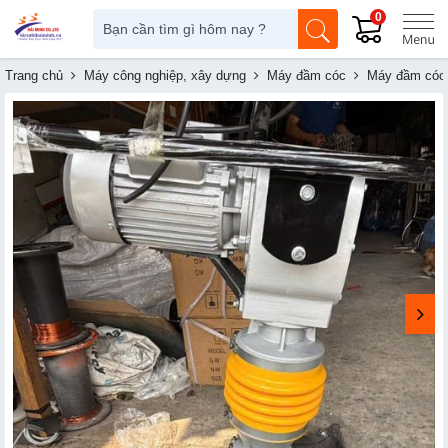
0
Trang chủ
Máy công nghiệp, xây dựng
Máy đầm cóc
Máy đầm cóc 