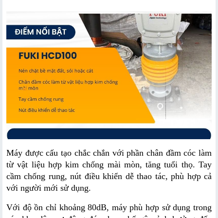
Máy được cấu tạo chắc chắn với phần chân đầm cóc làm 
từ vật liệu hợp kim chống mài mòn, tăng tuổi thọ. Tay 
cầm chống rung, nút điều khiển dễ thao tác, phù hợp cả 
với người mới sử dụng.
Với độ ồn chỉ khoảng 80dB, máy phù hợp sử dụng trong 