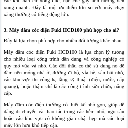
các khu dân cư đông đúc, hạn chế gây ảnh hưởng đến 
xung quanh. Đây là một ưu điểm lớn so với máy chạy 
xăng thường có tiếng động lớn.
3. Máy đầm cóc điện Fuki HCD100 phù hợp cho ai?
Đây là lựa chọn phù hợp cho nhiều đối tượng khác nhau.
Máy đầm cóc điện Fuki HCD100 là lựa chọn lý tưởng 
cho nhiều loại công trình dân dụng và công nghiệp có 
quy mô vừa và nhỏ. Các đội thầu có thể sử dụng nó để 
đầm nền móng nhà ở, đường đi bộ, vỉa hè, sân bãi nhỏ, 
các khu vực thi công hạ tầng kỹ thuật (điện, nước, cáp 
quang), hoặc thậm chí là các công trình sửa chữa, nâng 
cấp.
Máy đầm cóc điện thường có thiết kế nhỏ gọn, giúp dễ 
dàng di chuyển và thao tác trong các hẻm nhỏ, ngõ sâu 
hoặc các khu vực có không gian chật hẹp mà các loại 
máy lớn hơn khó tiếp cận.