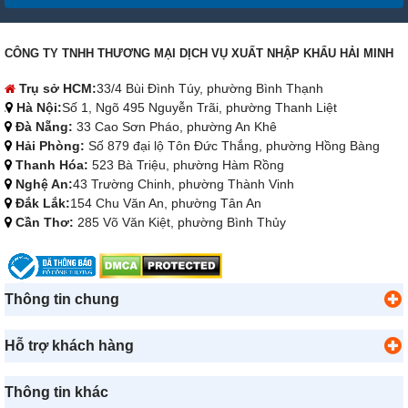
CÔNG TY TNHH THƯƠNG MẠI DỊCH VỤ XUẤT NHẬP KHẨU HẢI MINH
Trụ sở HCM:
33/4 Bùi Đình Túy, phường Bình Thạnh
Hà Nội:
Số 1, Ngõ 495 Nguyễn Trãi, phường Thanh Liệt
Đà Nẵng:
33 Cao Sơn Pháo, phường An Khê
Hải Phòng:
Số 879 đại lộ Tôn Đức Thắng, phường Hồng Bàng
Thanh Hóa:
523 Bà Triệu, phường Hàm Rồng
Nghệ An:
43 Trường Chinh, phường Thành Vinh
Đắk Lắk:
154 Chu Văn An, phường Tân An
Cần Thơ:
285 Võ Văn Kiệt, phường Bình Thủy
Thông tin chung
Hỗ trợ khách hàng
Thông tin khác