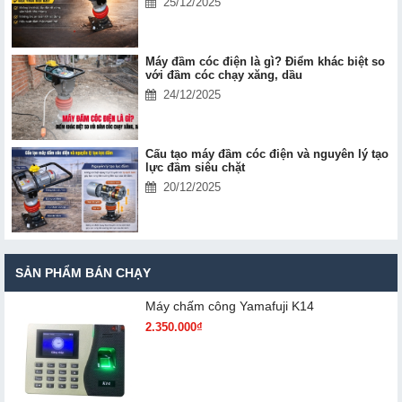
25/12/2025
Máy đầm cóc điện là gì? Điểm khác biệt so
với đầm cóc chạy xăng, dầu
24/12/2025
Cấu tạo máy đầm cóc điện và nguyên lý tạo
lực đầm siêu chặt
20/12/2025
SẢN PHẨM BÁN CHẠY
Máy chấm cô​ng Yamafuji K14
2.350.000₫