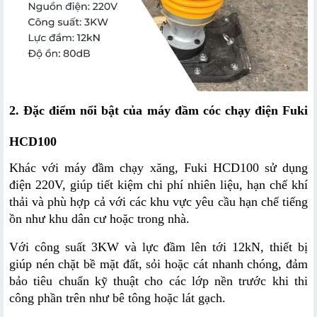
2. Đặc điểm nổi bật của máy đầm cóc chạy điện Fuki 
HCD100
Khác với máy đầm chạy xăng, Fuki HCD100 sử dụng 
điện 220V, giúp tiết kiệm chi phí nhiên liệu, hạn chế khí 
thải và phù hợp cả với các khu vực yêu cầu hạn chế tiếng 
ồn như khu dân cư hoặc trong nhà.
Với công suất 3KW và lực đầm lên tới 12kN, thiết bị 
giúp nén chặt bề mặt đất, sỏi hoặc cát nhanh chóng, đảm 
bảo tiêu chuẩn kỹ thuật cho các lớp nền trước khi thi 
công phần trên như bê tông hoặc lát gạch.