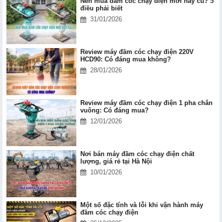
Nên mua đầm cóc chạy điện mới hay cũ? 5
điều phải biết
31/01/2026
Review máy đầm cóc chạy điện 220V
HCD90: Có đáng mua không?
28/01/2026
Review máy đầm cóc chạy điện 1 pha chân
vuông: Có đáng mua?
12/01/2026
Nơi bán máy đầm cóc chạy điện chất
lượng, giá rẻ tại Hà Nội
10/01/2026
Một số đặc tính và lỗi khi vận hành máy
đầm cóc chạy điện