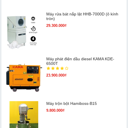
Máy rửa bát nắp lật HHB-7000D (ô kính
tròn)
29.300.000₫
Máy phát điện dầu diesel KAMA KDE-
6500T
23.900.000₫
Máy trộn bột Hamiboss-B15
9.800.000₫