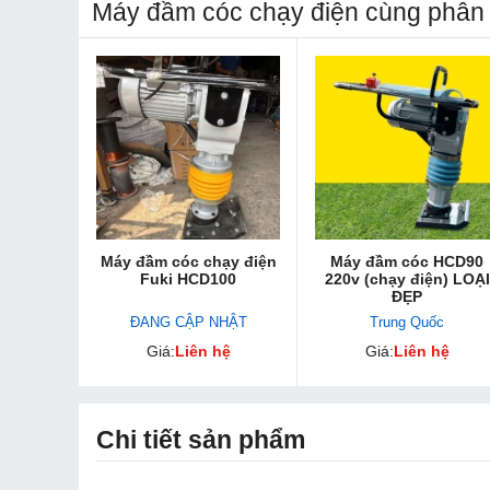
Máy đầm cóc chạy điện cùng phân 
Máy đầm cóc chạy điện
Máy đầm cóc HCD90
Fuki HCD100
220v (chạy điện) LOẠI
ĐẸP
ĐANG CẬP NHẬT
Trung Quốc
Giá:
Liên hệ
Giá:
Liên hệ
Chi tiết sản phẩm