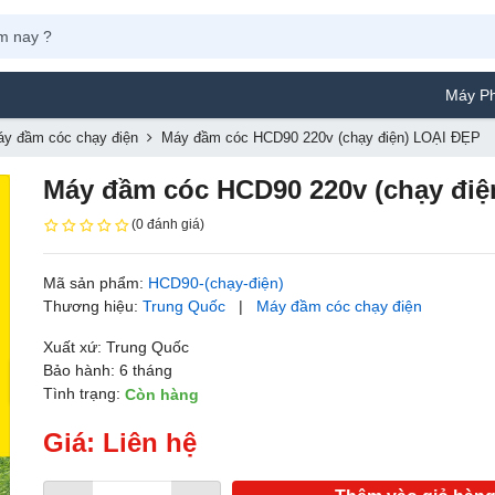
Máy Phun Sơn Yamaf
y đầm cóc chạy điện
Máy đầm cóc HCD90 220v (chạy điện) LOẠI ĐẸP
Máy đầm cóc HCD90 220v (chạy điệ
(0 đánh giá)
Mã sản phẩm:
HCD90-(chạy-điện)
Thương hiệu:
Trung Quốc
|
Máy đầm cóc chạy điện
Xuất xứ: Trung Quốc
Bảo hành: 6 tháng
Tình trạng:
Còn hàng
Giá: Liên hệ