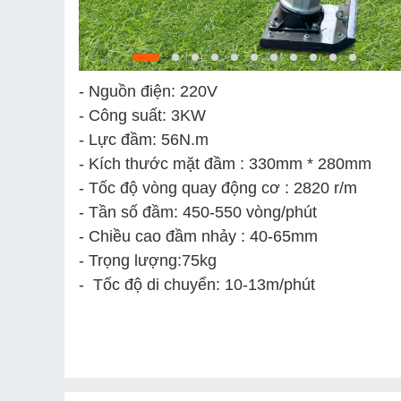
- Nguồn điện: 220V
- Công suất: 3KW
- Lực đầm: 56N.m
- Kích thước mặt đầm : 330mm * 280mm
- Tốc độ vòng quay động cơ : 2820 r/m
- Tần số đầm: 450-550 vòng/phút
- Chiều cao đầm nhảy : 40-65mm
- Trọng lượng:75kg
- Tốc độ di chuyển: 10-13m/phút