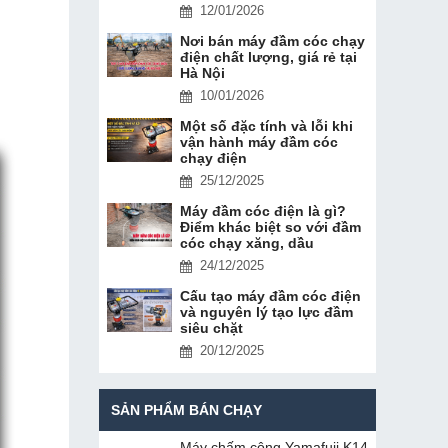
12/01/2026
Nơi bán máy đầm cóc chạy
điện chất lượng, giá rẻ tại
Hà Nội
10/01/2026
Một số đặc tính và lỗi khi
vận hành máy đầm cóc
chạy điện
25/12/2025
Máy đầm cóc điện là gì?
Điểm khác biệt so với đầm
cóc chạy xăng, dầu
24/12/2025
Cấu tạo máy đầm cóc điện
và nguyên lý tạo lực đầm
siêu chặt
20/12/2025
SẢN PHẨM BÁN CHẠY
Máy chấm cô​ng Yamafuji K14