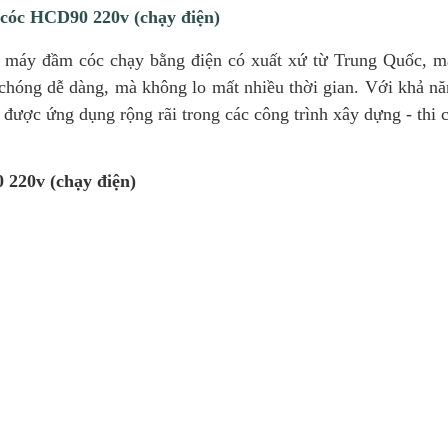
óc HCD90 220v (chạy điện)
g máy đầm cóc chạy bằng điện có xuất xứ từ Trung Quốc, m
chóng dễ dàng, mà không lo mất nhiều thời gian. Với khả n
ược ứng dụng rộng rãi trong các công trình xây dựng - thi 
 220v (chạy điện)