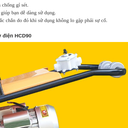
 chống gỉ sét.
 giúp bạn dễ dàng sử dụng.
ắc chắn do đó khi sử dụng không lo gặp phải sự cố.
y điện HCD90