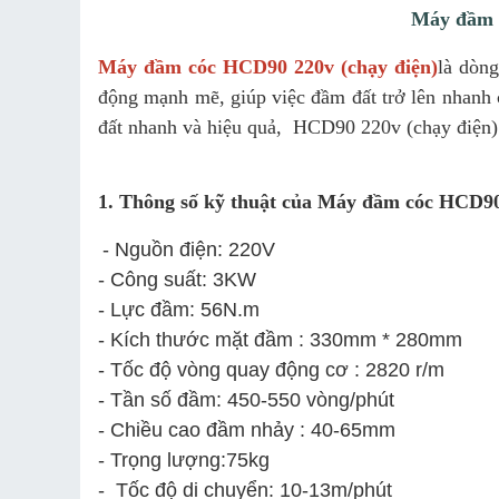
Máy đầm c
Máy đầm cóc HCD90 220v (chạy điện)
là dòn
động mạnh mẽ, giúp việc đầm đất trở lên nhanh 
đất nhanh và hiệu quả, HCD90 220v (chạy điện) đ
1. Thông số kỹ thuật của Máy đầm cóc HCD90
- Nguồn điện: 220V
- Công suất: 3KW
- Lực đầm: 56N.m
- Kích thước mặt đầm : 330mm * 280mm
- Tốc độ vòng quay động cơ : 2820 r/m
- Tần số đầm: 450-550 vòng/phút
- Chiều cao đầm nhảy : 40-65mm
- Trọng lượng:75kg
- Tốc độ di chuyển: 10-13m/phút