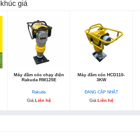
khúc giá
Máy đầm cóc chạy điện
Máy đầm cóc HCD110-
Rakuda RM125E
3KW
Rakuda
ĐANG CẬP NHẬT
Giá:
Liên hệ
Giá:
Liên hệ