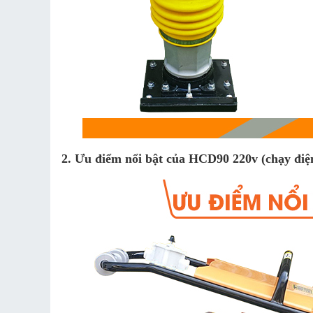
2. Ưu điểm nổi bật của HCD90 220v (chạy điệ