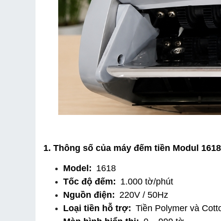
1. Thông số của máy đếm tiền Modul 1618
Model:
 1618
Tốc độ đếm:
 1.000 tờ/phút
Nguồn điện:
 220V / 50Hz
Loại tiền hỗ trợ:
 Tiền Polymer và Cott