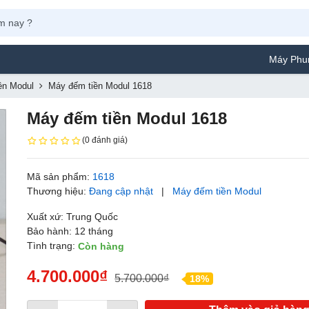
Máy Phun Sơn Yamafuji Lựa
ền Modul
Máy đếm tiền Modul 1618
Máy đếm tiền Modul 1618
(0 đánh giá)
Mã sản phẩm:
1618
Thương hiệu:
Đang cập nhật
|
Máy đếm tiền Modul
Xuất xứ: Trung Quốc
Bảo hành: 12 tháng
Tình trạng:
Còn hàng
4.700.000₫
5.700.000₫
18%