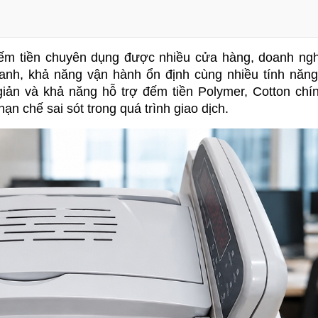
 đếm tiền chuyên dụng được nhiều cửa hàng, doanh ngh
anh, khả năng vận hành ổn định cùng nhiều tính năng 
giản và khả năng hỗ trợ đếm tiền Polymer, Cotton chín
hạn chế sai sót trong quá trình giao dịch.