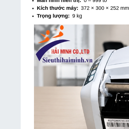
Màn hình hiển thị:
 0 – 999 tờ
Kích thước máy:
 372 × 300 × 252 mm
Trọng lượng:
 9 kg