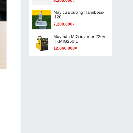
6.200.000₫
Máy cưa xương Hamiboss-
j120
7.200.000₫
Máy hàn MIG inverter 220V
HKMIG250-1
12.860.000₫