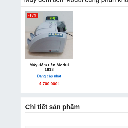
-18%
Máy đếm tiền Modul
1618
Đang cập nhật
4.700.000₫
Chi tiết sản phẩm