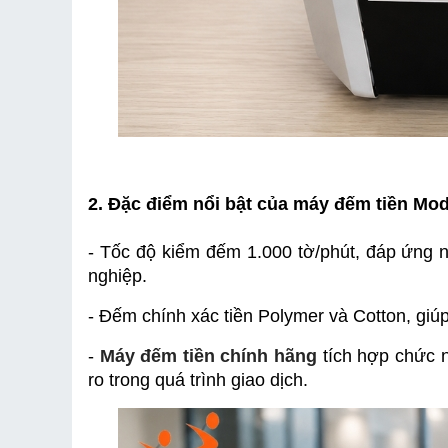
2. Đặc điểm nổi bật của máy đếm tiền Mod
- Tốc độ kiểm đếm 1.000 tờ/phút, đáp ứng n
nghiệp.
- Đếm chính xác tiền Polymer và Cotton, giúp
- 
Máy đếm tiền chính hãng
 tích hợp chức n
ro trong quá trình giao dịch.