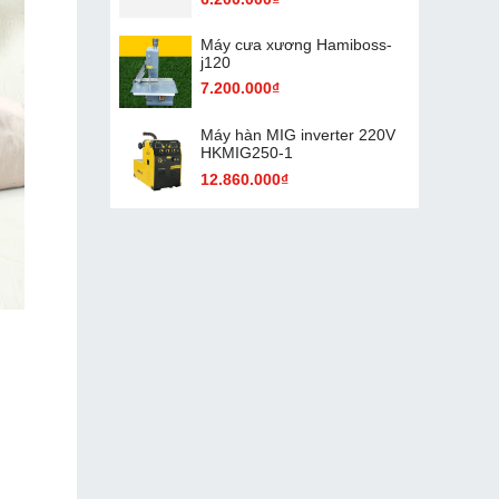
Máy cưa xương Hamiboss-
j120
7.200.000₫
Máy hàn MIG inverter 220V
HKMIG250-1
12.860.000₫