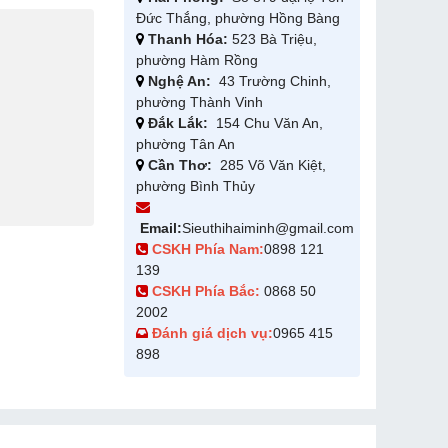
Đức Thắng, phường Hồng Bàng
Thanh Hóa:
523 Bà Triệu,
phường Hàm Rồng
Nghệ An:
43 Trường Chinh,
phường Thành Vinh
Đắk Lắk:
154 Chu Văn An,
phường Tân An
Cần Thơ:
285 Võ Văn Kiệt,
phường Bình Thủy
Email:
Sieuthihaiminh@gmail.com
CSKH Phía Nam:
0898 121
139
CSKH Phía Bắc:
0868 50
2002
Đánh giá dịch vụ:
0965 415
898