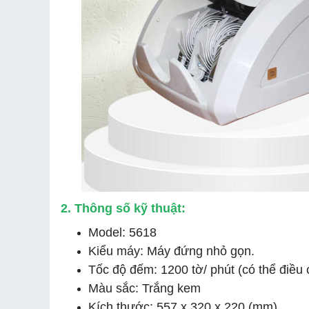
2. Thông số kỹ thuật:
Model: 5618
Kiểu máy: Máy đứng nhỏ gọn.
Tốc độ đếm: 1200 tờ/ phút (có thể điều 
Màu sắc: Trắng kem
Kích thước: 557 x 320 x 220 (mm)