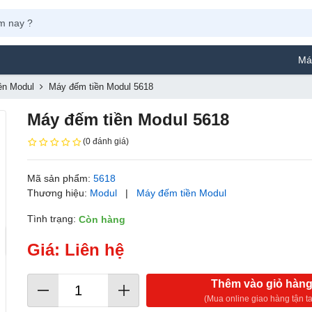
Máy Phun Sơn Ya
ền Modul
Máy đếm tiền Modul 5618
Máy đếm tiền Modul 5618
(0 đánh giá)
Mã sản phẩm:
5618
Thương hiệu:
Modul
|
Máy đếm tiền Modul
Tình trạng:
Còn hàng
Giá: Liên hệ
Thêm vào giỏ hàn
(Mua online giao hàng tận ta