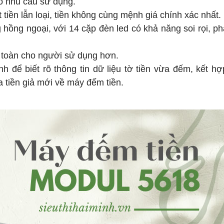
eo nhu cầu sử dụng.
tiền lẫn loại, tiền không cùng mệnh giá chính xác nhất.
ồng ngoại, với 14 cặp đèn led có khả năng soi rọi, ph
n toàn cho người sử dụng hơn.
h để biết rõ thông tin dữ liệu tờ tiền vừa đếm, kết h
 tiền giả mới về máy đếm tiền.