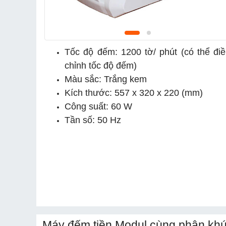
Tốc độ đếm: 1200 tờ/ phút (có thể đi
chỉnh tốc độ đếm)
Màu sắc: Trắng kem
Kích thước: 557 x 320 x 220 (mm)
Công suất: 60 W
Tần số: 50 Hz
Máy đếm tiền Modul cùng phân khú