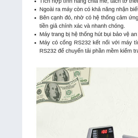
Tích hợp tính năng chia mẻ, tách tờ th
Ngoài ra máy còn có khả năng nhận biết 
Bên cạnh đó, nhờ có hệ thống cảm ứng h
tiền giả chính xác và nhanh chóng.
Máy trang bị hệ thống hút bụi bảo vệ a
Máy có cổng RS232 kết nối với máy tín
RS232 để chuyển tải phần mềm kiểm tra