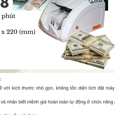
:
ế với kích thước nhỏ gọn, không tốn diện tích đặt má
 và nhận biết mệnh giá hoàn toàn tự động ở chức năn