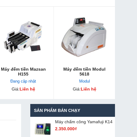
Máy đếm tiền Mazsan
Máy đếm tiền Modul
H155
5618
Đang cập nhật
Modul
Giá:
Liên hệ
Giá:
Liên hệ
SẢN PHẨM BÁN CHẠY
Máy chấm cô​ng Yamafuji K14
2.350.000₫