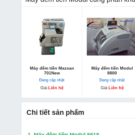
Máy đếm tiền Mazsan
Máy đếm tiền Modul
701New
8800
Đang cập nhật
Đang cập nhật
Giá:
Liên hệ
Giá:
Liên hệ
Chi tiết sản phẩm
1. Máy đếm tiền Modul 5618