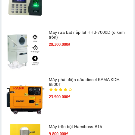
Máy rửa bát nắp lật HHB-7000D (ô kính
tròn)
29.300.000₫
Máy phát điện dầu diesel KAMA KDE-
6500T
23.900.000₫
Máy trộn bột Hamiboss-B15
9.800.000₫