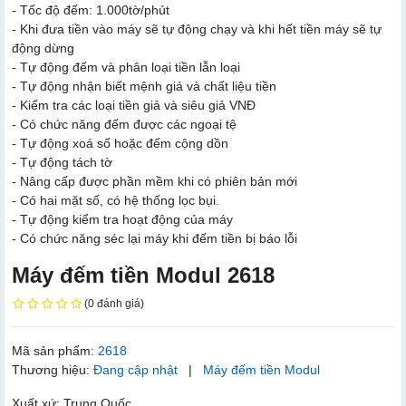
- Tốc độ đếm: 1.000tờ/phút
- Khi đưa tiền vào máy sẽ tự động chạy và khi hết tiền máy sẽ tự
động dừng
- Tự động đếm và phân loại tiền lẫn loại
- Tự động nhận biết mệnh giá và chất liệu tiền
- Kiểm tra các loại tiền giả và siêu giả VNĐ
- Có chức năng đếm được các ngoại tệ
- Tự động xoá số hoặc đếm cộng dồn
- Tự động tách tờ
- Nâng cấp được phần mềm khi có phiên bản mới
- Có hai mặt số, có hệ thống lọc bụi.
- Tự động kiểm tra hoạt động của máy
- Có chức năng séc lại máy khi đếm tiền bị báo lỗi
Máy đếm tiền Modul 2618
(0 đánh giá)
Mã sản phẩm:
2618
Thương hiệu:
Đang cập nhật
|
Máy đếm tiền Modul
Xuất xứ: Trung Quốc