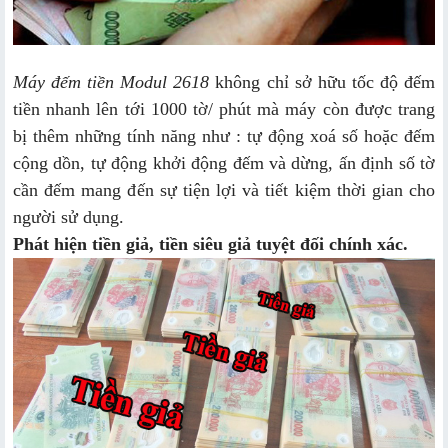
Máy đếm tiền Modul 2618
không chỉ sở hữu tốc độ đếm
tiền nhanh lên tới 1000 tờ/ phút mà máy còn được trang
bị thêm những tính năng như : tự động xoá số hoặc đếm
cộng dồn, tự động khởi động đếm và dừng, ấn định số tờ
cần đếm mang đến sự tiện lợi và tiết kiệm thời gian cho
người sử dụng.
Phát hiện tiền giả, tiền siêu giả tuyệt đối chính xác.