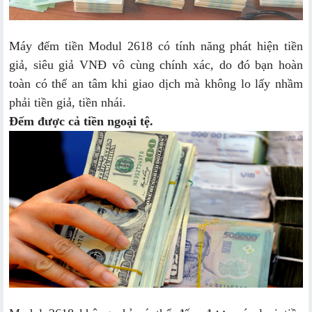
Máy đếm tiền Modul 2618 có tính năng phát hiện tiền
giả, siêu giả VNĐ vô cùng chính xác, do đó bạn hoàn
toàn có thể an tâm khi giao dịch mà không lo lấy nhầm
phải tiền giả, tiền nhái.
Đếm được cả tiền ngoại tệ.