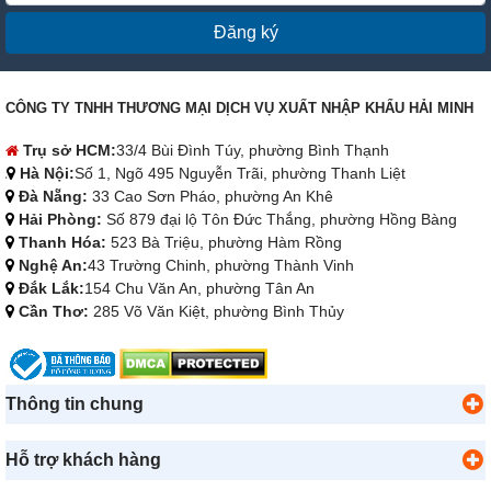
Đăng ký
CÔNG TY TNHH THƯƠNG MẠI DỊCH VỤ XUẤT NHẬP KHẨU HẢI MINH
Trụ sở HCM:
33/4 Bùi Đình Túy, phường Bình Thạnh
Hà Nội:
Số 1, Ngõ 495 Nguyễn Trãi, phường Thanh Liệt
Đà Nẵng:
33 Cao Sơn Pháo, phường An Khê
Hải Phòng:
Số 879 đại lộ Tôn Đức Thắng, phường Hồng Bàng
Thanh Hóa:
523 Bà Triệu, phường Hàm Rồng
Nghệ An:
43 Trường Chinh, phường Thành Vinh
Đắk Lắk:
154 Chu Văn An, phường Tân An
Cần Thơ:
285 Võ Văn Kiệt, phường Bình Thủy
Thông tin chung
Hỗ trợ khách hàng