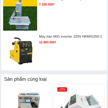
7.200.000₫
Máy hàn MIG inverter 220V HKMIG250-1
12.860.000₫
Sản phẩm cùng loại
-25%