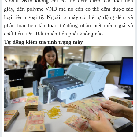
Modul 2618 không chỉ có thể đếm được các loại tiền
giấy, tiền polyme VNĐ mà nó còn có thể đếm được các
loại tiền ngoại tệ. Ngoài ra máy có thể tự động đếm và
phân loại tiền lẫn loại, tự động nhận biết mệnh giá và
chất liệu tiền. Rất thuận tiện phải không nào.
Tự động kiểm tra tình trạng máy