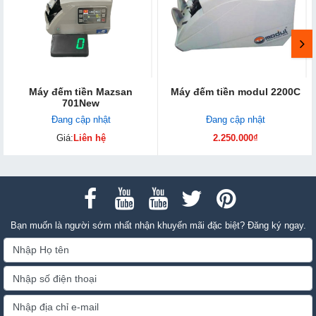
Máy đếm tiền Mazsan
Máy đếm tiền modul 2200C
701New
Đang cập nhật
Đang cập nhật
Giá:
Liên hệ
2.250.000₫
Bạn muốn là người sớm nhất nhận khuyến mãi đặc biệt? Đăng ký ngay.