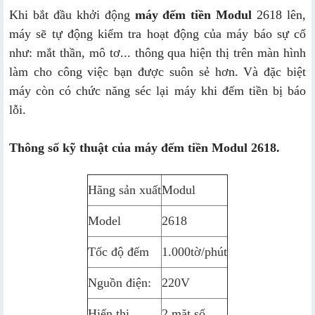
Khi bắt đầu khởi động
máy đếm tiền Modul
2618 lên,
máy sẽ tự động kiểm tra hoạt động của máy báo sự cố
như: mắt thần, mô tơ... thông qua hiện thị trên màn hình
làm cho công việc bạn được suôn sẻ hơn. Và đặc biệt
máy còn có chức năng séc lại máy khi đếm tiền bị báo
lỗi.
Thông số kỹ thuật của
máy đếm tiền Modul 2618.
Hãng sản xuất
Modul
Model
2618
Tốc độ đếm
1.000tờ/phút
Nguồn điện:
220V
Hiển thị
2 mặt số