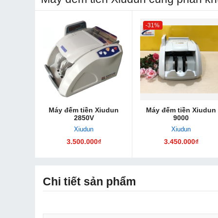
-31%
Máy đếm tiền Xiudun
Máy đếm tiền Xiudun
2850V
9000
Xiudun
Xiudun
3.500.000₫
3.450.000₫
Chi tiết sản phẩm