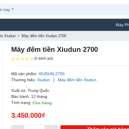
Máy Phun Sơn Yam
ền Xiudun
Máy đếm tiền Xiudun 2700
Máy đếm tiền Xiudun 2700
(0 đánh giá)
Mã sản phẩm:
XIUDUN-2700
Thương hiệu:
Xiudun
|
Máy đếm tiền Xiudun
Xuất xứ: Trung Quốc
Bảo hành: 12 tháng
Tình trạng:
Còn hàng
3.450.000₫