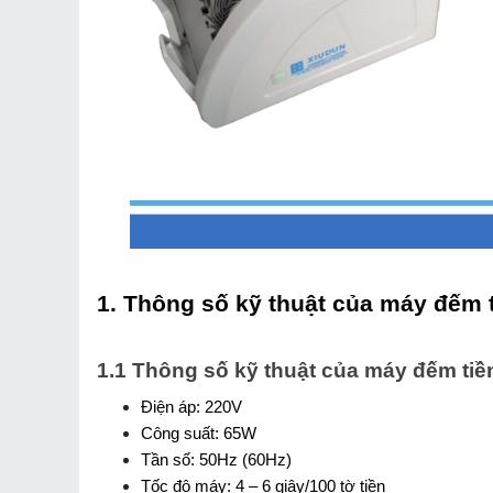
1. Thông số kỹ thuật của máy đếm 
1.1 Thông số kỹ thuật của máy đếm tiề
Điện áp: 220V
Công suất: 65W
Tần số: 50Hz (60Hz)
Tốc độ máy: 4 – 6 giây/100 tờ tiền