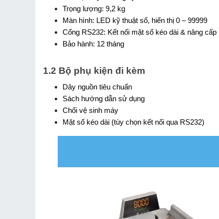
Trọng lượng: 9,2 kg
Màn hình: LED kỹ thuật số, hiển thị 0 – 99999
Cổng RS232: Kết nối mặt số kéo dài & nâng cấp
Bảo hành: 12 tháng
1.2 Bộ phụ kiện đi kèm
Dây nguồn tiêu chuẩn
Sách hướng dẫn sử dụng
Chổi vệ sinh máy
Mặt số kéo dài (tùy chọn kết nối qua RS232)