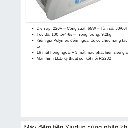
Điện áp: 220V – Công suất: 65W – Tần số: 50/60
Tốc độ: 100 tờ/4-6s – Trọng lượng: 9,2kg
Kiểm giả Polymer, đếm ngoại tệ, có chức năng tác
tờ
16 mắt hồng ngoại + 3 mắt màu phát hiện siêu giả
Màn hình LED kỹ thuật số, kết nối RS232
Máy đếm tiền Xiudun cùng phân kh