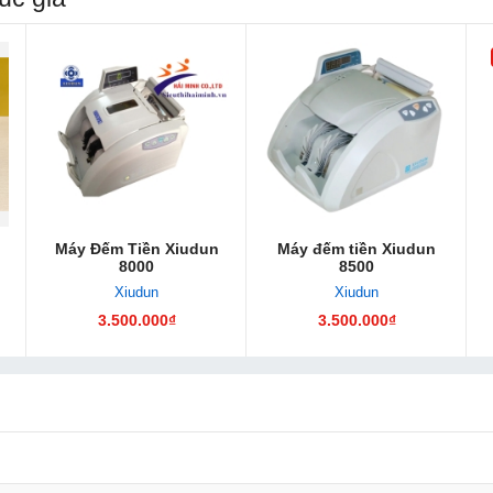
Máy Đếm Tiền Xiudun
Máy đếm tiền Xiudun
8000
8500
Xiudun
Xiudun
3.500.000₫
3.500.000₫