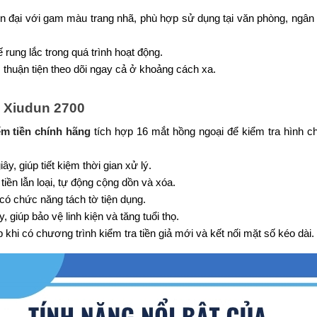
n đại với gam màu trang nhã, phù hợp sử dụng tại văn phòng, ngân 
rung lắc trong quá trình hoạt động. 
, thuận tiện theo dõi ngay cả ở khoảng cách xa.
n Xiudun 2700
m tiền chính hãng
 tích hợp 16 mắt hồng ngoại để kiểm tra hình ch
y, giúp tiết kiệm thời gian xử lý.
iền lẫn loại, tự động cộng dồn và xóa.
có chức năng tách tờ tiện dụng.
giúp bảo vệ linh kiện và tăng tuổi thọ.
hi có chương trình kiểm tra tiền giả mới và kết nối mặt số kéo dài.