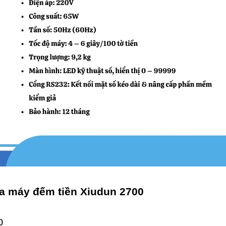
ủa máy đếm tiền Xiudun 2700
0