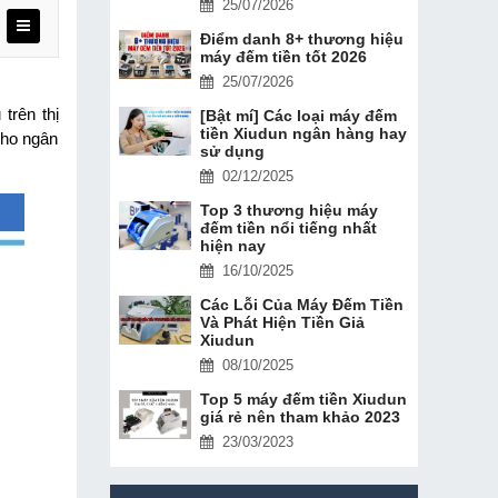
25/07/2026
Điểm danh 8+ thương hiệu
máy đếm tiền tốt 2026
25/07/2026
rên thị 
[Bật mí] Các loại máy đếm
tiền Xiudun ngân hàng hay
ho ngân 
sử dụng
02/12/2025
Top 3 thương hiệu máy
đếm tiền nổi tiếng nhất
hiện nay
16/10/2025
Các Lỗi Của Máy Đếm Tiền
Và Phát Hiện Tiền Giả
Xiudun
08/10/2025
Top 5 máy đếm tiền Xiudun
giá rẻ nên tham khảo 2023
23/03/2023