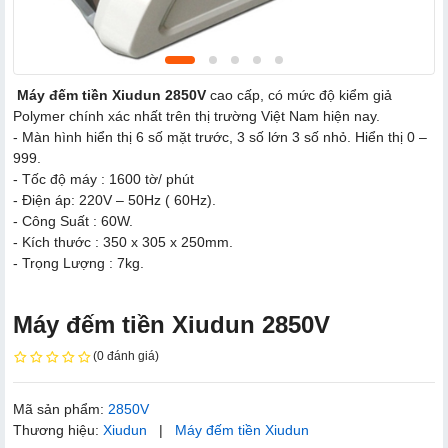
Máy đếm tiền Xiudun 2850V
cao cấp, có mức độ kiểm giả
Polymer chính xác nhất trên thị trường Việt Nam hiện nay.
- Màn hình hiển thị 6 số mặt trước, 3 số lớn 3 số nhỏ. Hiển thị 0 –
999.
- Tốc độ máy : 1600 tờ/ phút
- Điện áp: 220V – 50Hz ( 60Hz).
- Công Suất : 60W.
- Kích thước : 350 x 305 x 250mm.
- Trọng Lượng : 7kg.
Máy đếm tiền Xiudun 2850V
(0 đánh giá)
Mã sản phẩm:
2850V
Thương hiệu:
Xiudun
|
Máy đếm tiền Xiudun