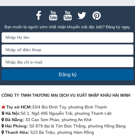
Bạn muốn là người sớm nhất nhận khuyến mãi đặc biệt? Đăng ký ngay.
Đăng ký
CÔNG TY TNHH THƯƠNG MẠI DỊCH VỤ XUẤT NHẬP KHẨU HẢI MINH
Trụ sở HCM:
33/4 Bùi Đình Túy, phường Bình Thạnh
Hà Nội:
Số 1, Ngõ 495 Nguyễn Trãi, phường Thanh Liệt
Đà Nẵng:
33 Cao Sơn Pháo, phường An Khê
Hải Phòng:
Số 879 đại lộ Tôn Đức Thắng, phường Hồng Bàng
Thanh Hóa:
523 Bà Triệu, phường Hàm Rồng