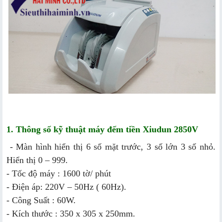
1. Thông số kỹ thuật máy đếm tiền Xiudun 2850V
- Màn hình hiển thị 6 số mặt trước, 3 số lớn 3 số nhỏ.
Hiển thị 0 – 999.
- Tốc độ máy : 1600 tờ/ phút
- Điện áp: 220V – 50Hz ( 60Hz).
- Công Suất : 60W.
- Kích thước : 350 x 305 x 250mm.