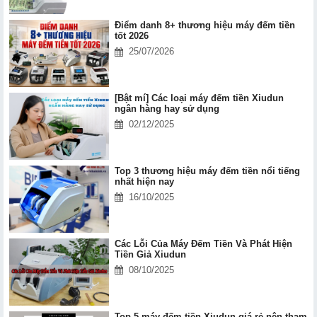
Điểm danh 8+ thương hiệu máy đếm tiền
tốt 2026
25/07/2026
[Bật mí] Các loại máy đếm tiền Xiudun
ngân hàng hay sử dụng
02/12/2025
Top 3 thương hiệu máy đếm tiền nổi tiếng
nhất hiện nay
16/10/2025
Các Lỗi Của Máy Đếm Tiền Và Phát Hiện
Tiền Giả Xiudun
08/10/2025
Top 5 máy đếm tiền Xiudun giá rẻ nên tham