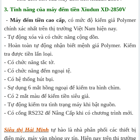
3. Tính năng của máy đếm tiền Xiudun XD-2850V
-
Máy đếm tiền cao cấp
, có mức độ kiểm giả Polymer
chính xác nhất trên thị trường Việt Nam hiện nay.
- Tự động xóa và có chức năng cộng dồn.
- Hoàn toàn tự động nhận biết mệnh giá Polymer. Kiểm
tra được tiền lẩn loại.
- Có chức năng tắc tờ.
- Có chức năng đếm ngoại tệ.
- Có hệ thống hút bụi.
- Sự dụng 6 mắt hồng ngoại để kiểm tra hình chìm.
- Có 2 mắt màu để kiểm tiền siêu giả.
- Tự động kiểm tra tình trạng máy khi bật nguồn.
- Có cổng RS232 để Nâng Cấp khi có chương trình mới.
Siêu thị Hải Minh
tự hào là nhà phân phối các thiết bị
điện máy, máy văn phòng uy tín. Hiện nay trên thị trường