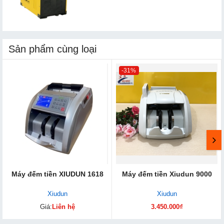
Sản phẩm cùng loại
-31%
Máy đếm tiền XIUDUN 1618
Máy đếm tiền Xiudun 9000
Xiudun
Xiudun
Giá:
Liên hệ
3.450.000₫