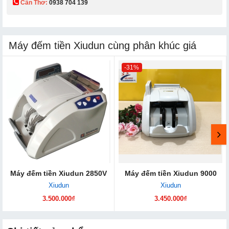
Cần Thơ:
0938 704 139​
Máy đếm tiền Xiudun cùng phân khúc giá
-31%
Máy đếm tiền Xiudun 2850V
Máy đếm tiền Xiudun 9000
Xiudun
Xiudun
3.500.000₫
3.450.000₫