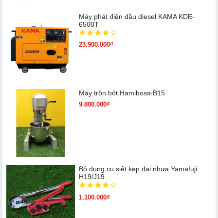
Máy phát điện dầu diesel KAMA KDE-
6500T
23.900.000₫
Máy trộn bột Hamiboss-B15
9.800.000₫
Bộ dụng cụ siết kẹp đai nhựa Yamafuji
H19/J19
1.100.000₫