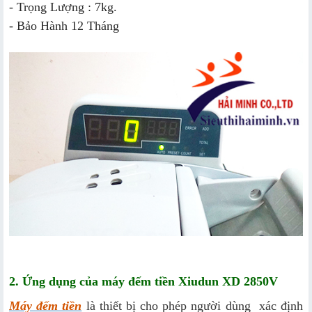
- Trọng Lượng : 7kg.
- Bảo Hành 12 Tháng
2. Ứng dụng của máy đếm tiền Xiudun XD 2850V
Máy đếm tiền
là thiết bị cho phép người dùng xác định