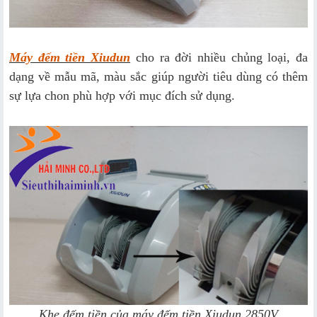
Máy đếm tiền Xiudun
cho ra đời nhiều chủng loại, đa
dạng về mẫu mã, màu sắc giúp người tiêu dùng có thêm
sự lựa chon phù hợp với mục đích sử dụng.
Khe đếm tiền của máy đếm tiền Xiudun 2850V