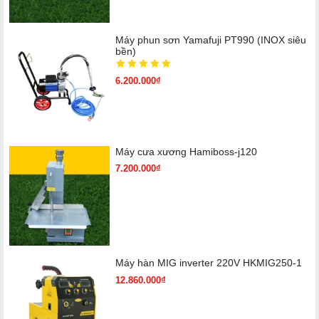
Máy phun sơn Yamafuji PT990 (INOX siêu
bền)
6.200.000₫
Máy cưa xương Hamiboss-j120
7.200.000₫
Máy hàn MIG inverter 220V HKMIG250-1
12.860.000₫