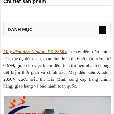
Chi tiết sản phẩm
DANH MỤC
Máy đếm tiền Xiudun XD-2850V
là máy đếm tiền chính
xác, tốc độ đếm cao, màn hình hiển thị 6 số mặt trước, từ
0-999, giúp cho việc kiểm đếm tiền trở nên nhanh chóng,
tiết kiệm thời gian và chính xác. Máy đếm tiền Xiudun
2850V được siêu thị Hải Minh cung cấp hàng chính
hãng, giao hàng và bảo hành toàn quốc.