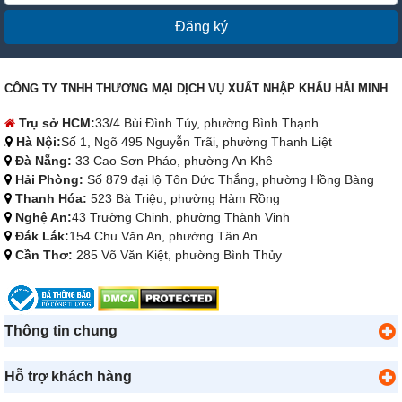
Đăng ký
CÔNG TY TNHH THƯƠNG MẠI DỊCH VỤ XUẤT NHẬP KHẨU HẢI MINH
Trụ sở HCM:
33/4 Bùi Đình Túy, phường Bình Thạnh
Hà Nội:
Số 1, Ngõ 495 Nguyễn Trãi, phường Thanh Liệt
Đà Nẵng:
33 Cao Sơn Pháo, phường An Khê
Hải Phòng:
Số 879 đại lộ Tôn Đức Thắng, phường Hồng Bàng
Thanh Hóa:
523 Bà Triệu, phường Hàm Rồng
Nghệ An:
43 Trường Chinh, phường Thành Vinh
Đắk Lắk:
154 Chu Văn An, phường Tân An
Cần Thơ:
285 Võ Văn Kiệt, phường Bình Thủy
Thông tin chung
Hỗ trợ khách hàng