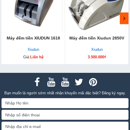
Máy đếm tiền XIUDUN 1618
Máy đếm tiền Xiudun 2850V
Xiudun
Xiudun
Giá:
Liên hệ
3.500.000₫
Bạn muốn là người sớm nhất nhận khuyến mãi đặc biệt? Đăng ký ngay.