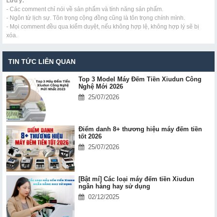
Lưu ý:
- Các comment chỉ nói về sản phẩm và tính năng sản phẩm.
- Ngôn từ lịch sự. Tôn trọng cộng đồng cũng là tôn trọng chính mình.
- Mọi comment đều qua kiểm duyệt, nếu không hợp lệ, không hợp lý sẽ bị
xóa.
TIN TỨC LIÊN QUAN
Top 3 Model Máy Đếm Tiền Xiudun Công
Nghệ Mới 2026
25/07/2026
Điểm danh 8+ thương hiệu máy đếm tiền
tốt 2026
25/07/2026
[Bật mí] Các loại máy đếm tiền Xiudun
ngân hàng hay sử dụng
02/12/2025