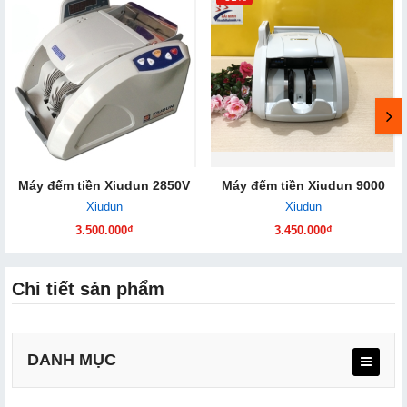
Máy đếm tiền Xiudun 2850V
Máy đếm tiền Xiudun 9000
Xiudun
Xiudun
3.500.000₫
3.450.000₫
Chi tiết sản phẩm
DANH MỤC