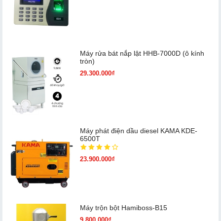
Máy rửa bát nắp lật HHB-7000D (ô kính
tròn)
29.300.000₫
Máy phát điện dầu diesel KAMA KDE-
6500T
23.900.000₫
Máy trộn bột Hamiboss-B15
9.800.000₫