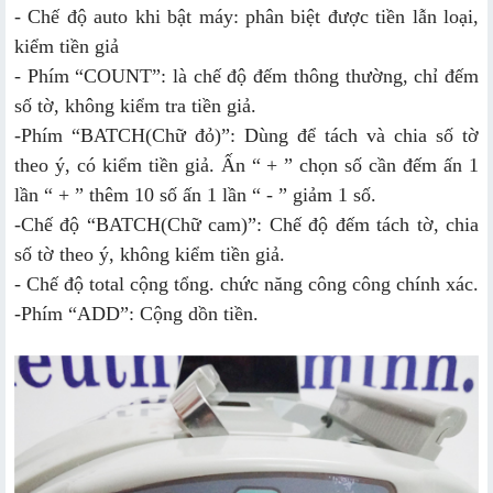
- Chế độ auto khi bật máy: phân biệt được tiền lẫn loại,
kiểm tiền giả
- Phím “COUNT”: là chế độ đếm thông thường, chỉ đếm
số tờ, không kiểm tra tiền giả.
-Phím “BATCH(Chữ đỏ)”: Dùng để tách và chia số tờ
theo ý, có kiểm tiền giả. Ấn “ + ” chọn số cần đếm ấn 1
lần “ + ” thêm 10 số ấn 1 lần “ - ” giảm 1 số.
-Chế độ “BATCH(Chữ cam)”: Chế độ đếm tách tờ, chia
số tờ theo ý, không kiểm tiền giả.
- Chế độ total cộng tổng. chức năng công công chính xác.
-Phím “ADD”: Cộng dồn tiền.