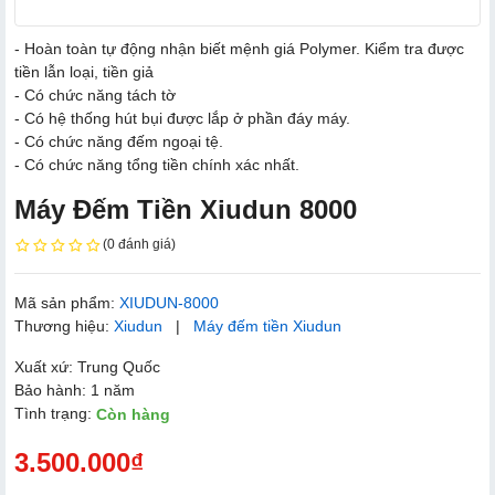
- Hoàn toàn tự động nhận biết mệnh giá Polymer. Kiểm tra được
tiền lẫn loại, tiền giả
- Có chức năng tách tờ
- Có hệ thống hút bụi được lắp ở phần đáy máy.
- Có chức năng đếm ngoại tệ.
- Có chức năng tổng tiền chính xác nhất.
Máy Đếm Tiền Xiudun 8000
(0 đánh giá)
Mã sản phẩm:
XIUDUN-8000
Thương hiệu:
Xiudun
|
Máy đếm tiền Xiudun
Xuất xứ: Trung Quốc
Bảo hành: 1 năm
Tình trạng:
Còn hàng
3.500.000₫