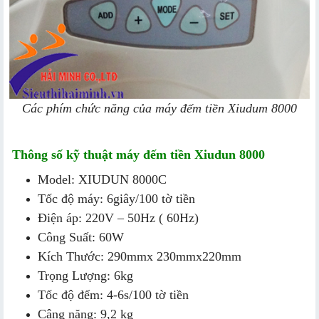
Các phím chức năng của máy đếm tiền Xiudum 8000
Thông số kỹ thuật máy đếm tiền Xiudun 8000
Model: XIUDUN 8000C
Tốc độ máy: 6giây/100 tờ tiền
Điện áp: 220V – 50Hz ( 60Hz)
Công Suất: 60W
Kích Thước: 290mmx 230mmx220mm
Trọng Lượng: 6kg
Tốc độ đếm: 4-6s/100 tờ tiền
Câng nặng: 9,2 kg