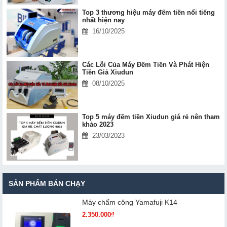
Top 3 thương hiệu máy đếm tiền nổi tiếng
nhất hiện nay
16/10/2025
Các Lỗi Của Máy Đếm Tiền Và Phát Hiện
Tiền Giả Xiudun
08/10/2025
Top 5 máy đếm tiền Xiudun giá rẻ nên tham
khảo 2023
23/03/2023
SẢN PHẨM BÁN CHẠY
Máy chấm cô​ng Yamafuji K14
2.350.000₫