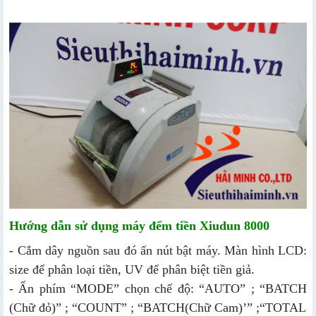
Hướng dẫn sử dụng máy đếm tiền Xiudun 8000
- Cắm dây nguồn sau đó ấn nút bật máy. Màn hình LCD:
size để phân loại tiền, UV để phân biệt tiền giả.
- Ấn phím “MODE” chọn chế độ: “AUTO” ; “BATCH
(Chữ đỏ)” ; “COUNT” ; “BATCH(Chữ Cam)’” ;“TOTAL