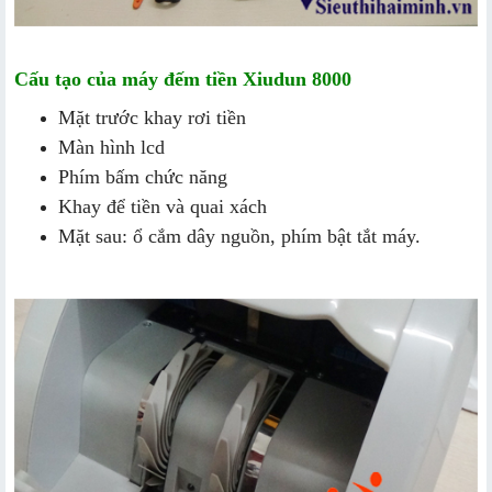
Cấu tạo của máy đếm tiền Xiudun 8000
Mặt trước khay rơi tiền
Màn hình lcd
Phím bấm chức năng
Khay để tiền và quai xách
Mặt sau: ổ cắm dây nguồn, phím bật tắt máy.