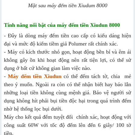
Mặt sau máy đếm tiền Xiudum 8000
Tính năng nổi bật của máy đếm tiền Xiudun 8000
- Đây là dòng máy đếm tiền cao cấp có kiểu dáng hiện
đại và mức độ kiểm tiềm giả Polumer rất chính xác.
- Máy có kích thước nhỏ gọn, hoạt động bền bỉ và êm ái
không gây ồn khi hoạt động nên rất tiện lợi, có thể sử
dụng ở bất cứ không gian làm việc nào.
-
Máy đếm tiền Xiudun
có thể đếm tách tờ, chia mẻ
theo ý muốn. Ngoài ra còn có thể nhận biết hay báo lẫn
những loại tiền không cùng mệnh giá. Bảo vệ người sử
dụng không hít phải bụi tiền độc hại trong quá trình đếm
nhờ hệ thống lọc bụi dưới.
Máy cho kết quả đếm tuyệt đối chính xác, hoạt động với
công suất 60W với tốc độ đếm lên đến 6 giây/ 100 tờ
tiền.