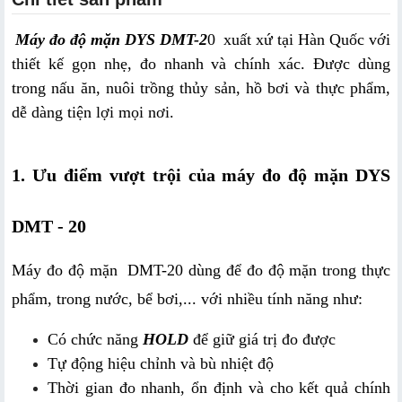
Máy đo độ mặn DYS DMT-2
0
 xuất xứ tại Hàn Quốc với 
thiết kế gọn nhẹ, đo nhanh và chính xác. Được dùng 
trong nấu ăn, nuôi trồng thủy sản, hồ bơi và thực phẩm, 
dễ dàng tiện lợi mọi nơi.
1. Ưu điểm vượt trội của máy đo độ mặn DYS 
DMT - 20
Máy đo độ mặn  DMT-20 dùng để đo độ mặn trong thực 
phẩm, trong nước, bể bơi,... với nhiều tính năng như:
Có chức năng 
HOLD
 để giữ giá trị đo được
Tự động hiệu chỉnh và bù nhiệt độ
Thời gian đo nhanh, ổn định và cho kết quả chính 