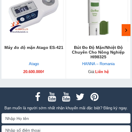
Máy đo độ mặn Atago ES-421
Bút Đo Độ Mặn/Nhiệt Độ
Chuyên Cho Nông Nghiệp
HI98325
Atago
HANNA – Romania
20.600.000₫
Giá:
Liên hệ
Bạn muốn là người sớm nhất nhận khuyến mãi đặc biệt? Đăng ký ngay.