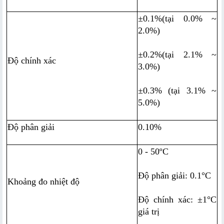
±0.1%(tại 0.0% ~ 
2.0%)
±0.2%(tại 2.1% ~ 
Độ chính xác
3.0%)
±0.3% (tại 3.1% ~ 
5.0%)
Độ phân giải
0.10%
0 - 50ºC
Độ phân giải: 0.1°C
Khoảng đo nhiệt độ
Độ chính xác: ±1°C 
giá trị