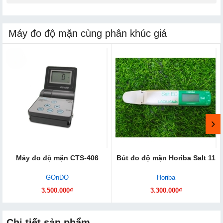
Máy đo độ mặn cùng phân khúc giá
Máy đo độ mặn CTS-406
Bút đo độ mặn Horiba Salt 11
GOnDO
Horiba
3.500.000₫
3.300.000₫
Chi tiết sản phẩm