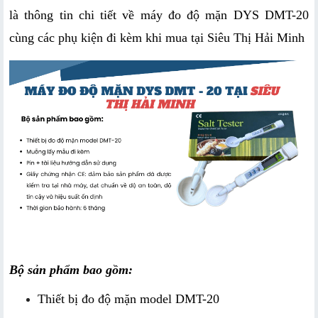
là thông tin chi tiết về máy đo độ mặn DYS DMT-20 
cùng các phụ kiện đi kèm khi mua tại Siêu Thị Hải Minh
Bộ sản phẩm bao gồm:
Thiết bị đo độ mặn model DMT-20