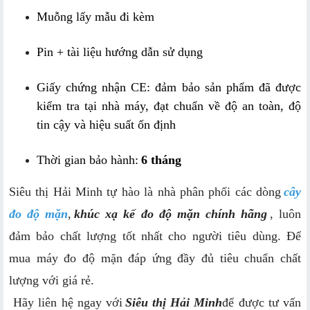
Muỗng lấy mẫu đi kèm
Pin + tài liệu hướng dẫn sử dụng
Giấy chứng nhận CE: đảm bảo sản phẩm đã được 
kiểm tra tại nhà máy, đạt chuẩn về độ an toàn, độ 
tin cậy và hiệu suất ổn định
Thời gian bảo hành:
6 tháng
Siêu thị Hải Minh tự hào là nhà phân phối các dòng
cây 
đo độ mặn
,
khúc xạ kế đo độ mặn
 chính hãng
, luôn 
đảm bảo chất lượng tốt nhất cho người tiêu dùng. Để 
mua máy đo độ mặn đáp ứng đầy đủ tiêu chuẩn chất 
lượng với giá rẻ.
 Hãy liên hệ ngay với
Siêu thị Hải Minh
để được tư vấn 