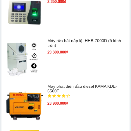
2.350.000₫
Máy rửa bát nắp lật HHB-7000D (ô kính
tròn)
29.300.000₫
Máy phát điện dầu diesel KAMA KDE-
6500T
23.900.000₫