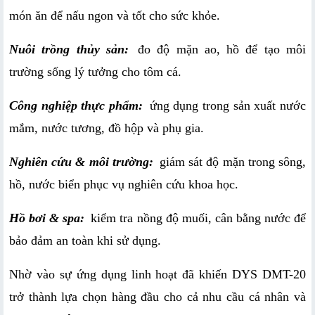
món ăn để nấu ngon và tốt cho sức khỏe.
Nuôi trồng thủy sản:
 đo độ mặn ao, hồ để tạo môi 
trường sống lý tưởng cho tôm cá.
Công nghiệp thực phẩm:
 ứng dụng trong sản xuất nước 
mắm, nước tương, đồ hộp và phụ gia.
Nghiên cứu & môi trường:
 giám sát độ mặn trong sông, 
hồ, nước biển phục vụ nghiên cứu khoa học.
Hồ bơi & spa:
 kiểm tra nồng độ muối, cân bằng nước để 
bảo đảm an toàn khi sử dụng.
Nhờ vào sự ứng dụng linh hoạt đã khiến DYS DMT-20 
trở thành lựa chọn hàng đầu cho cả nhu cầu cá nhân và 