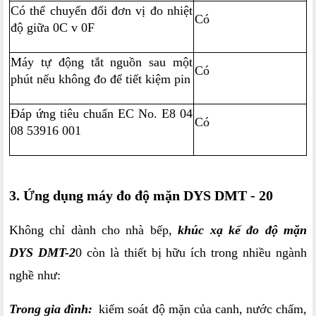
Có thể chuyển đổi đơn vị đo nhiệt 
Có
độ giữa 0C v 0F
Máy tự động tắt nguồn sau một 
Có
phút nếu không đo để tiết kiệm pin
Đáp ứng tiêu chuẩn EC No. E8 04 
Có
08 53916 001
3. Ứng dụng máy đo độ mặn DYS DMT - 20
Không chỉ dành cho nhà bếp, 
khúc xạ kế đo độ mặn 
DYS DMT-2
0 còn là thiết bị hữu ích trong nhiều ngành 
nghề như:
Trong gia đình:
 kiểm soát độ mặn của canh, nước chấm, 