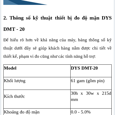
2. Thông số kỹ thuật thiết bị đo độ mặn DYS 
DMT - 20
Để hiểu rõ hơn về khả năng của máy, bảng thông số kỹ 
thuật dưới đây sẽ giúp khách hàng nắm được chi tiết về 
thiết kế, phạm vi đo cũng như các tính năng hỗ trợ:
Model
DYS DMT-20
Khối lượng
61 gam (gồm pin)
30h x 30w x 215d 
Kích thước
mm
Khoảng đo độ mặn
0.0 - 5.0%