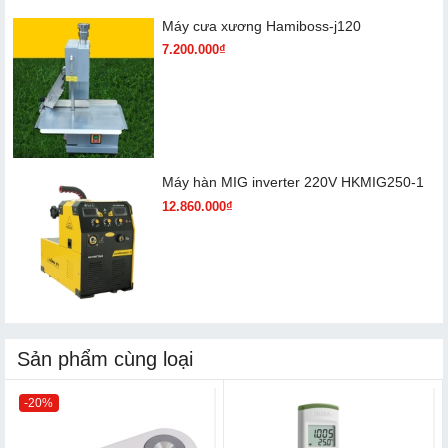
Máy cưa xương Hamiboss-j120
7.200.000₫
Máy hàn MIG inverter 220V HKMIG250-1
12.860.000₫
Sản phẩm cùng loại
-20%