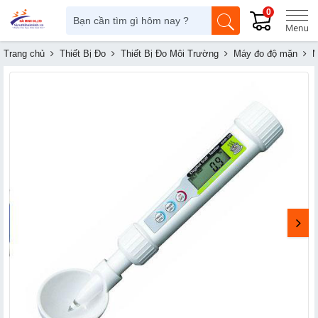
0
Trang chủ
Thiết Bị Đo
Thiết Bị Đo Môi Trường
Máy đo độ mặn
M