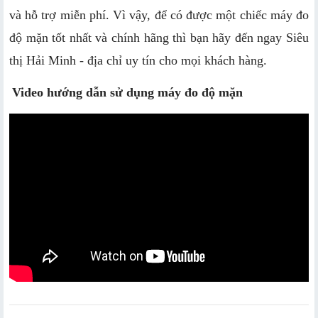
và hỗ trợ miễn phí. Vì vậy, để có được một chiếc máy đo 
độ mặn tốt nhất và chính hãng thì bạn hãy đến ngay Siêu 
thị Hải Minh - địa chỉ uy tín cho mọi khách hàng.
Video hướng dẫn sử dụng máy đo độ mặn