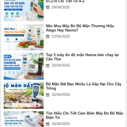
EC170 Chi Tiết Từ A-Z
24/04/2026
Nên Mua Máy Đo Độ Mặn Thương Hiệu
Atago Hay Hanna?
22/04/2026
Top 5 máy đo độ mặn Hanna bán chạy tại
Cần Thơ
20/04/2026
Độ Mặn Đất Bao Nhiêu Là Gây Hại Cho Cây
Trồng
16/04/2026
Tìm Hiểu Chi Tiết Cảm Biến Máy Đo Độ Mặn
Điện Tử
16/04/2026