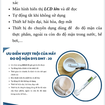
xác
Màn hình hiển thị 
LCD lớn
 và dễ đọc
Tự động tắt khi không sử dụng
Thiết kế hiện đại, hài hòa, đẹp mắt
Thiết bị đo chuyên dụng dùng để  đo độ mặn của 
thực phẩm, ngoài ra còn đo độ mặn trong nước, bể 
bơi,...