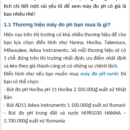
tích chi tiết một vài yếu tố để xem máy đo ph có giá là
bao nhiêu nhé!
1.1 Thương hiệu máy đo ph bạn mua là gì?
Hiện nay trên thị trường có khá nhiều thương hiệu để cho
bạn lựa chọn điển hình như Hanna, Horiba, Takemura,
Milwaukee, Adwa Instruments…Và mỗi thương hiệu sẽ có
1 chỗ đứng trên thị trường nhất định, ưu điểm nhất định
và kéo theo giá thành cũng sẽ có những sự chênh lệch.
Điển hình như nếu bạn muốn mua
máy đo pH nước
thì
bạn có thể chọn:
- Bút đo pH Horiba pH 11 Horiba 2.500.000₫ xuất xứ Nhật
Bản
- Bút AD11 Adwa Instruments 1.100.000₫ xuất xứ Rumani
- Bút đo pH trong đất và nước HI981030 HANNA –
2.700.000₫ xuất xứ Romania