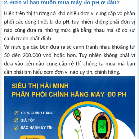
2. Đơn vị bạn muốn mua máy đo pH ở đâu?
Hiện trên thị trường có khá nhiều đơn vị cung cấp và phân
phối các dòng thiết bị đo pH, tuy nhiên không phải đơn vị
nào cũng đưa ra những mức giá bằng nhau mà sẽ có sự
cạnh tranh nhất định.
Và mức giá các bên đưa ra sẽ cạnh tranh nhau khoảng từ
50 đến 200.000 vnđ hoặc hơn. Tuy nhiên không phải vì
dựa vào bên nào cung cấp rẻ thì chúng ta mua mà bạn
cần phải tìm hiểu xem đơn vị nào uy tín, chính hãng.