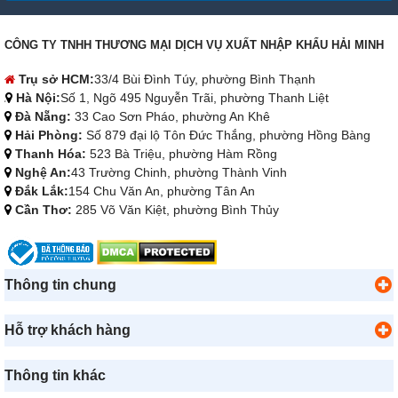
CÔNG TY TNHH THƯƠNG MẠI DỊCH VỤ XUẤT NHẬP KHẨU HẢI MINH
Trụ sở HCM:
33/4 Bùi Đình Túy, phường Bình Thạnh
Hà Nội:
Số 1, Ngõ 495 Nguyễn Trãi, phường Thanh Liệt
Đà Nẵng:
33 Cao Sơn Pháo, phường An Khê
Hải Phòng:
Số 879 đại lộ Tôn Đức Thắng, phường Hồng Bàng
Thanh Hóa:
523 Bà Triệu, phường Hàm Rồng
Nghệ An:
43 Trường Chinh, phường Thành Vinh
Đắk Lắk:
154 Chu Văn An, phường Tân An
Cần Thơ:
285 Võ Văn Kiệt, phường Bình Thủy
Thông tin chung
Hỗ trợ khách hàng
Thông tin khác