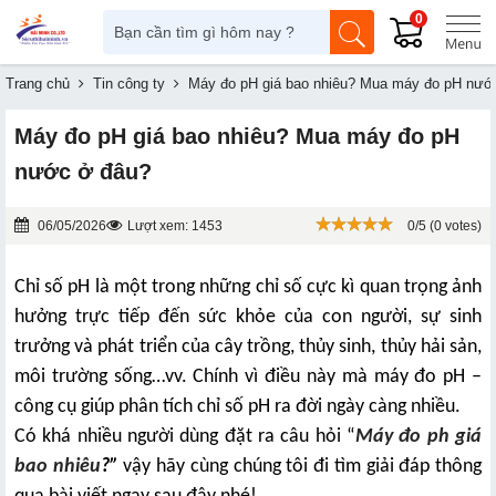
0
Trang chủ
Tin công ty
Máy đo pH giá bao nhiêu? Mua máy đo pH nướ
Máy đo pH giá bao nhiêu? Mua máy đo pH
nước ở đâu?
06/05/2026
Lượt xem: 1453
0/5 (0 votes)
Chỉ số pH là một trong những chỉ số cực kì quan trọng ảnh
hưởng trực tiếp đến sức khỏe của con người, sự sinh
trưởng và phát triển của cây trồng, thủy sinh, thủy hải sản,
môi trường sống…vv. Chính vì điều này mà máy đo pH –
công cụ giúp phân tích chỉ số pH ra đời ngày càng nhiều.
Có khá nhiều người dùng đặt ra câu hỏi “
Máy đo ph giá
bao nhiêu
?
”
vậy hãy cùng chúng tôi đi tìm giải đáp thông