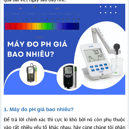
qua bài viết ngay sau đây nhé!
1. Máy đo pH giá bao nhiêu?
Để trả lời chính xác thì cực kì khó bởi nó còn phụ thuộc
vào rất nhiều yếu tố khác nhau, hãy cùng chúng tôi phân