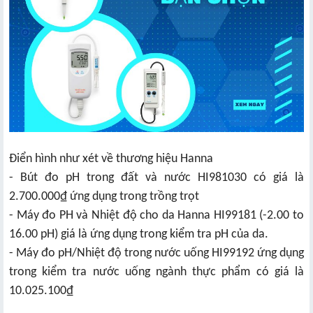
Điển hình như xét về thương hiệu Hanna
- Bút đo pH trong đất và nước HI981030 có giá là
2.700.000₫ ứng dụng trong trồng trọt
- Máy đo PH và Nhiệt độ cho da Hanna HI99181 (-2.00 to
16.00 pH) giá là ứng dụng trong kiểm tra pH của da.
- Máy đo pH/Nhiệt độ trong nước uống HI99192 ứng dụng
trong kiểm tra nước uống ngành thực phẩm có giá là
10.025.100₫