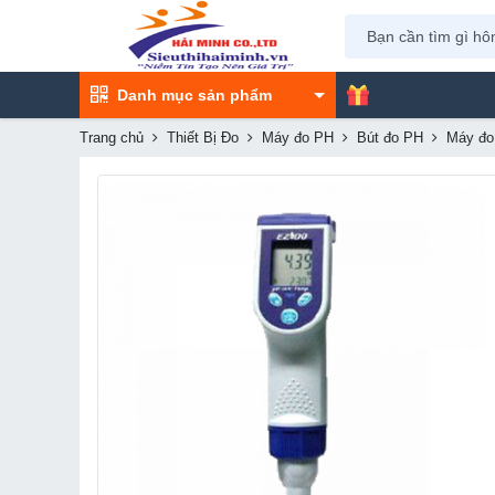
Danh mục sản phẩm
Trang chủ
Thiết Bị Đo
Máy đo PH
Bút đo PH
Máy đo