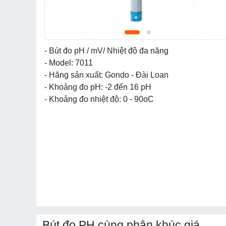
- Bút đo pH / mV/ Nhiệt độ đa năng
- Model: 7011
- Hãng sản xuất: Gondo - Đài Loan
- Khoảng đo pH: -2 đến 16 pH
- Khoảng đo nhiệt độ: 0 - 90oC
Bút đo PH cùng phân khúc giá