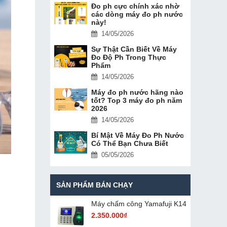
Đo ph cực chính xác nhờ
các dòng máy đo ph nước
này!
14/05/2026
Sự Thật Cần Biết Về Máy
Đo Độ Ph Trong Thực
Phẩm
14/05/2026
Máy đo ph nước hãng nào
tốt? Top 3 máy đo ph năm
2026
14/05/2026
Bí Mật Về Máy Đo Ph Nước
Có Thể Bạn Chưa Biết
05/05/2026
SẢN PHẨM BÁN CHẠY
Máy chấm cô​ng Yamafuji K14
2.350.000₫