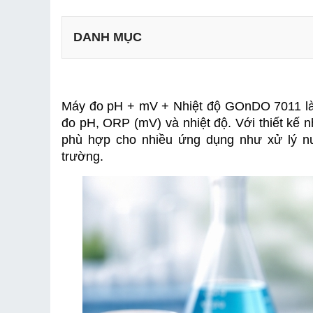
DANH MỤC
Máy đo pH + mV + Nhiệt độ GOnDO 7011 là th
đo pH, ORP (mV) và nhiệt độ. Với thiết kế 
phù hợp cho nhiều ứng dụng như xử lý nướ
trường.