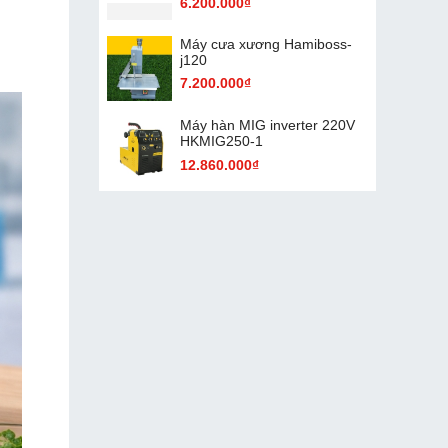
6.200.000₫
Máy cưa xương Hamiboss-
j120
7.200.000₫
Máy hàn MIG inverter 220V
HKMIG250-1
12.860.000₫