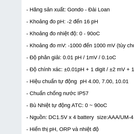
- Hãng sản xuất: Gondo - Đài Loan
- Khoảng đo pH: -2 đến 16 pH
- Khoảng đo nhiệt độ: 0 - 90oC
- Khoảng đo mV: -1000 đến 1000 mV (tùy ch
- Độ phân giải: 0.01 pH / 1mV / 0.1oC
- Độ chính xác: ±0.01pH + 1 digit / ±2 mV + 1d
- Hiệu chuẩn tự động  pH 4.00, 7.00, 10.01
- Chuẩn chống nước IP57
- Bù Nhiệt tự động ATC: 0 ~ 90oC
- Nguồn: DC1.5V x 4 battery  size:AAA/UM-4
- Hiển thị pH, ORP và nhiệt độ