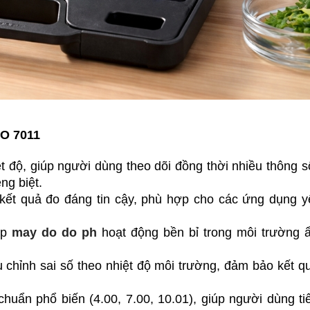
DO 7011
độ, giúp người dùng theo dõi đồng thời nhiều thông s
ng biệt.
o kết quả đo đáng tin cậy, phù hợp cho các ứng dụng y
úp 
may do do ph
 hoạt động bền bỉ trong môi trường 
chỉnh sai số theo nhiệt độ môi trường, đảm bảo kết qu
uẩn phổ biến (4.00, 7.00, 10.01), giúp người dùng tiế