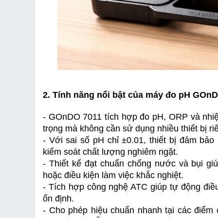
2. Tính năng nổi bật của máy đo pH GOn
- GOnDO 7011 tích hợp đo pH, ORP và nhiệt 
trọng mà không cần sử dụng nhiều thiết bị riê
- Với sai số pH chỉ ±0.01, thiết bị đảm bả
kiểm soát chất lượng nghiêm ngặt.
- Thiết kế đạt chuẩn chống nước và bụi gi
hoặc điều kiện làm việc khắc nghiệt.
- Tích hợp công nghệ ATC giúp tự động điều 
ổn định.
- Cho phép hiệu chuẩn nhanh tại các điểm ch