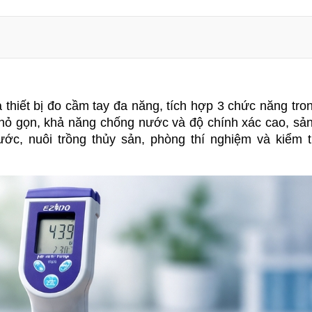
iết bị đo cầm tay đa năng, tích hợp 3 chức năng tron
nhỏ gọn, khả năng chống nước và độ chính xác cao, sả
c, nuôi trồng thủy sản, phòng thí nghiệm và kiểm tr