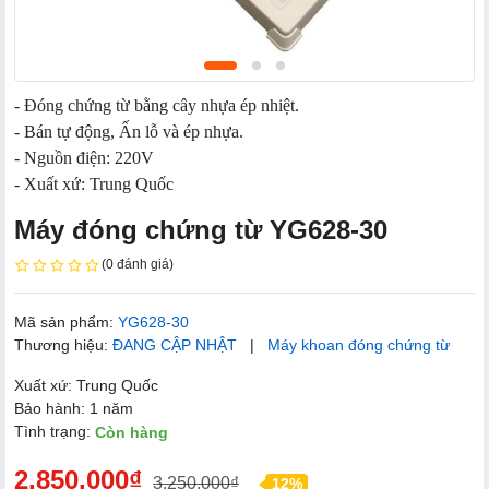
- Đóng chứng từ bằng cây nhựa ép nhiệt.
- Bán tự động, Ấn lỗ và ép nhựa.
- Nguồn điện: 220V
- Xuất xứ: Trung Quốc
Máy đóng chứng từ YG628-30
(0 đánh giá)
Mã sản phẩm:
YG628-30
Thương hiệu:
ĐANG CẬP NHẬT
|
Máy khoan đóng chứng từ
Xuất xứ: Trung Quốc
Bảo hành: 1 năm
Tình trạng:
Còn hàng
2.850.000₫
3.250.000₫
12%