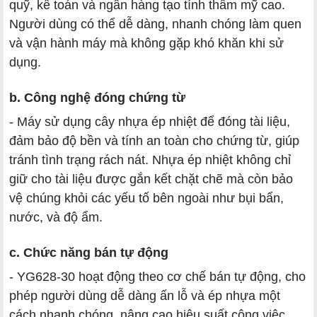
quỹ, kế toán và ngân hàng tạo tính thẩm mỹ cao.
Người dùng có thể dễ dàng, nhanh chóng làm quen
và vận hành máy mà không gặp khó khăn khi sử
dụng.
b. Công nghệ đóng chứng từ
- Máy sử dụng cây nhựa ép nhiệt để đóng tài liệu,
đảm bảo độ bền và tính an toàn cho chứng từ, giúp
tránh tình trạng rách nát. Nhựa ép nhiệt không chỉ
giữ cho tài liệu được gắn kết chặt chẽ mà còn bảo
vệ chúng khỏi các yếu tố bên ngoài như bụi bẩn,
nước, và độ ẩm.
c. Chức năng bán tự động
- YG628-30 hoạt động theo cơ chế bán tự động, cho
phép người dùng dễ dàng ấn lỗ và ép nhựa một
cách nhanh chóng, nâng cao hiệu suất công việc.