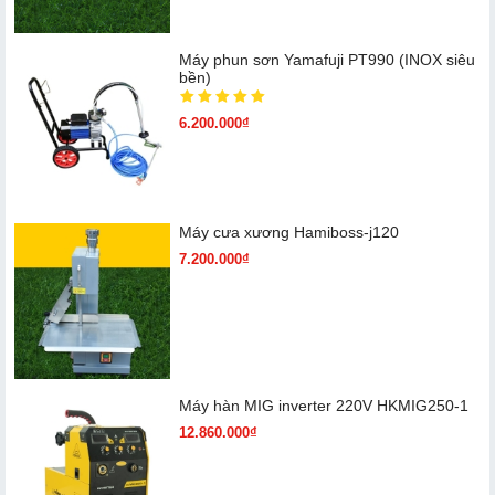
Máy phun sơn Yamafuji PT990 (INOX siêu
bền)
6.200.000₫
Máy cưa xương Hamiboss-j120
7.200.000₫
Máy hàn MIG inverter 220V HKMIG250-1
12.860.000₫