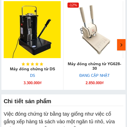
-12%
Máy đóng chứng từ YG628-
30
Máy đóng chứng từ DS
DS
ĐANG CẬP NHẬT
3.300.000₫
2.850.000₫
Chi tiết sản phẩm
Việc đóng chứng từ bằng tay giống như việc cố
gắng xếp hàng tá sách vào một ngăn tủ nhỏ, vừa