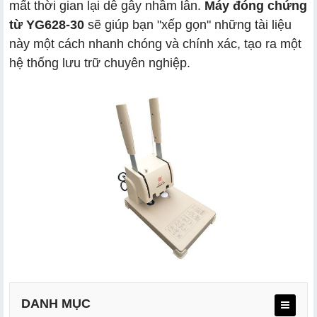
mất thời gian lại dễ gây nhầm lẫn.
Máy đóng chứng
từ YG628-30
sẽ giúp bạn "xếp gọn" những tài liệu
này một cách nhanh chóng và chính xác, tạo ra một
hệ thống lưu trữ chuyên nghiệp.
DANH MỤC