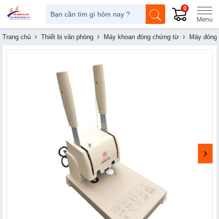
0
Trang chủ
Thiết bị văn phòng
Máy khoan đóng chứng từ
Máy đóng