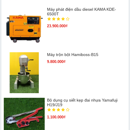
Máy phát điện dầu diesel KAMA KDE-
6500T
23.900.000₫
Máy trộn bột Hamiboss-B15
9.800.000₫
Bộ dụng cụ siết kẹp đai nhựa Yamafuji
H19/J19
1.100.000₫