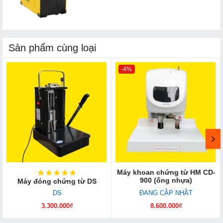
Sản phẩm cùng loại
-4%
Máy khoan chứng từ HM CD-
900 (ống nhựa)
Máy đóng chứng từ DS
DS
ĐANG CẬP NHẬT
3.300.000₫
8.600.000₫