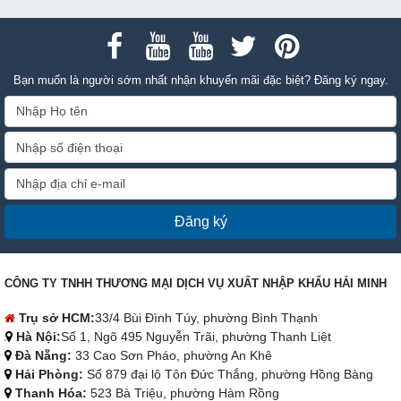
Bạn muốn là người sớm nhất nhận khuyến mãi đặc biệt? Đăng ký ngay.
Đăng ký
CÔNG TY TNHH THƯƠNG MẠI DỊCH VỤ XUẤT NHẬP KHẨU HẢI MINH
Trụ sở HCM:
33/4 Bùi Đình Túy, phường Bình Thạnh
Hà Nội:
Số 1, Ngõ 495 Nguyễn Trãi, phường Thanh Liệt
Đà Nẵng:
33 Cao Sơn Pháo, phường An Khê
Hải Phòng:
Số 879 đại lộ Tôn Đức Thắng, phường Hồng Bàng
Thanh Hóa:
523 Bà Triệu, phường Hàm Rồng