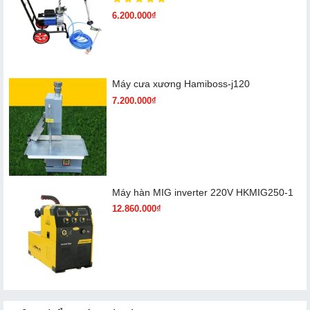
6.200.000₫
Máy cưa xương Hamiboss-j120
7.200.000₫
Máy hàn MIG inverter 220V HKMIG250-1
12.860.000₫