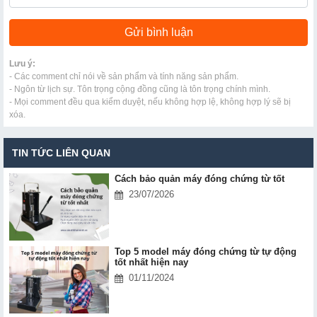
Lưu ý:
- Các comment chỉ nói về sản phẩm và tính năng sản phẩm.
- Ngôn từ lịch sự. Tôn trọng cộng đồng cũng là tôn trọng chính mình.
- Mọi comment đều qua kiểm duyệt, nếu không hợp lệ, không hợp lý sẽ bị
xóa.
TIN TỨC LIÊN QUAN
Cách bảo quản máy đóng chứng từ tốt
23/07/2026
Top 5 model máy đóng chứng từ tự động
tốt nhất hiện nay
01/11/2024