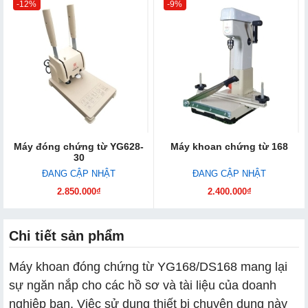
-12%
-9%
Máy đóng chứng từ YG628-
Máy khoan chứng từ 168
30
ĐANG CẬP NHẬT
ĐANG CẬP NHẬT
2.850.000₫
2.400.000₫
Chi tiết sản phẩm
Máy khoan đóng chứng từ YG168/DS168 mang lại
sự ngăn nắp cho các hồ sơ và tài liệu của doanh
nghiệp bạn. Việc sử dụng thiết bị chuyên dụng này