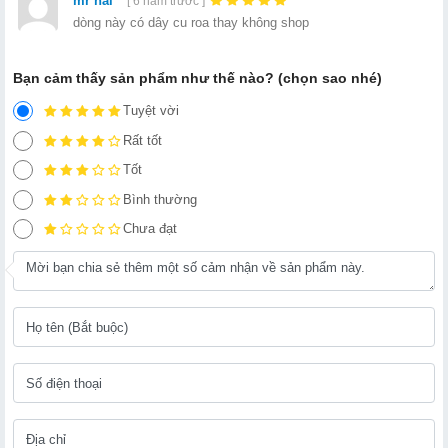
mr hai
[ 6 năm trước ]
dòng này có dây cu roa thay không shop
Bạn cảm thấy sản phẩm như thế nào? (chọn sao nhé)
Tuyệt vời
Rất tốt
Tốt
Bình thường
Chưa đạt