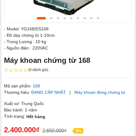
- Model: YG168/DS168
- Độ dày chứng từ 1-10cm.
- Trọng Lượng : 10 kg
- Nguồn điện : 220VAC
Máy khoan chứng từ 168
(0 đánh giá)
Mã sản phẩm:
168
Thương hiệu:
ĐANG CẬP NHẬT
|
Máy khoan đóng chứng từ
Xuất xứ: Trung Quốc
Bảo hành: 1 năm
Tình trạng:
Hết hàng
2.400.000₫
2.650.000₫
9%