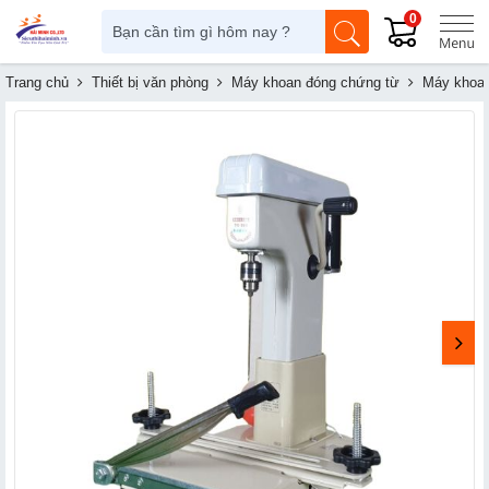
0
Trang chủ
Thiết bị văn phòng
Máy khoan đóng chứng từ
Máy khoan