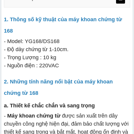
1. Thông số kỹ thuật của máy khoan chứng từ
168
a. Thiết kế chắc chắn và sang trọng
- Model: YG168/DS168
b. Khả năng khoan đa dạng
- Độ dày chứng từ 1-10cm.
c. Hiệu suất làm việc cao
- Trọng Lượng : 10 kg
- Nguồn điện : 220VAC
2. Những tính năng nổi bật của máy khoan
chứng từ 168
a. Thiết kế chắc chắn và sang trọng
-
Máy khoan chứng từ
được sản xuất trên dây
chuyền công nghệ hiện đại, đảm bảo chất lượng với
thiết kế sang trọng và bắt mắt, hoạt động ổn định và