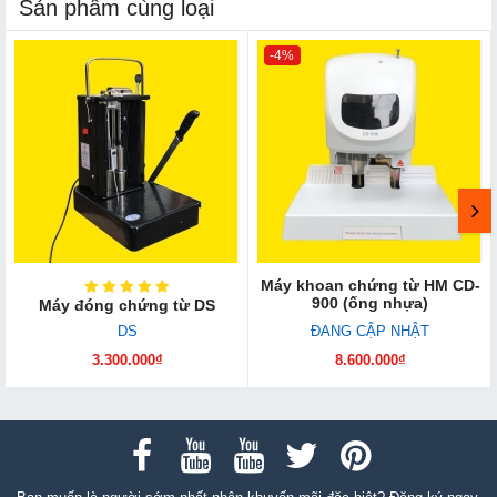
Sản phẩm cùng loại
-4%
Máy khoan chứng từ HM CD-
900 (ống nhựa)
Máy đóng chứng từ DS
DS
ĐANG CẬP NHẬT
3.300.000₫
8.600.000₫