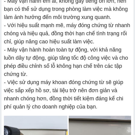
- Máy vận hành êm ái, không gây tiếng ồn lớn, nên
bạn có thể sử dụng trong phòng làm việc mà không
làm ảnh hưởng đến môi trường xung quanh.
- Với hiệu suất mạnh mẽ, máy đóng chứng từ nhanh
chóng và hiệu quả, đồng thời hạn chế tình trạng rối
chỉ, giúp nâng cao hiệu suất làm việc.
- Máy vận hành hoàn toàn tự động, với khả năng
luồn dây tự động, giúp tăng tốc độ công việc và cho
phép điều chỉnh số lỗ không hạn chế trên các tập
chứng từ.
- Việc sử dụng máy khoan đóng chứng từ sẽ giúp
việc sắp xếp hồ sơ, tài liệu trở nên đơn giản và
nhanh chóng hơn, đồng thời tiết kiệm đáng kể chi
phí quản lý cho doanh nghiệp của bạn.