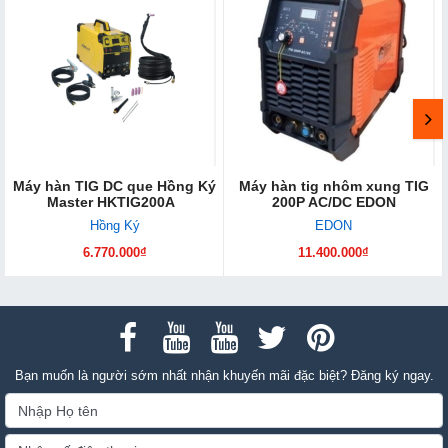
Máy hàn TIG DC que Hồng Ký
Máy hàn tig nhôm xung TIG
Master HKTIG200A
200P AC/DC EDON
Hồng Ký
EDON
6.770.000₫
11.400.000₫
Bạn muốn là người sớm nhất nhận khuyến mãi đặc biệt? Đăng ký ngay.