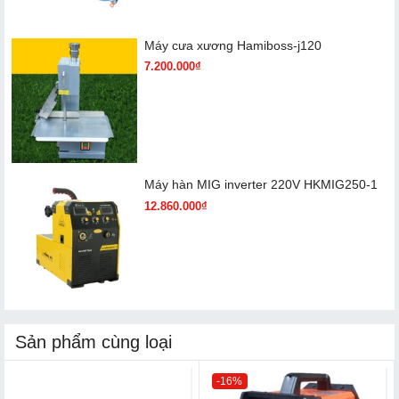
Máy cưa xương Hamiboss-j120
7.200.000₫
Máy hàn MIG inverter 220V HKMIG250-1
12.860.000₫
Sản phẩm cùng loại
-16%