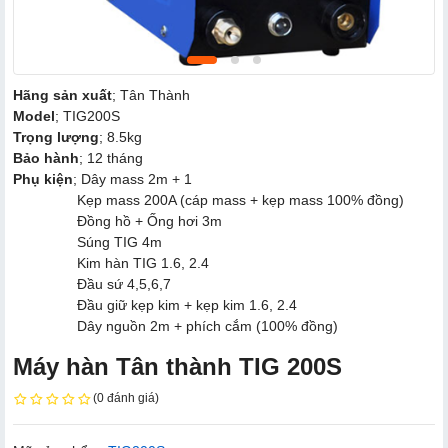
Hãng sản xuất
; Tân Thành
Model
; TIG200S
Trọng lượng
; 8.5kg
Bảo hành
; 12 tháng
Phụ kiện
; Dây mass 2m + 1
Kẹp mass 200A (cáp mass + kẹp mass 100% đồng)
Đồng hồ + Ống hơi 3m
Súng TIG 4m
Kim hàn TIG 1.6, 2.4
Đầu sứ 4,5,6,7
Đầu giữ kẹp kim + kẹp kim 1.6, 2.4
Dây nguồn 2m + phích cắm (100% đồng)
Máy hàn Tân thành TIG 200S
(0 đánh giá)