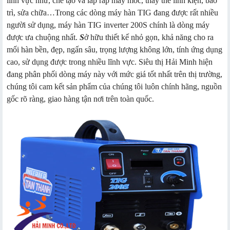
lĩnh vực như, chế tạo và lắp ráp máy móc, thay thế linh kiện, bảo
trì, sửa chữa…Trong các dòng máy hàn TIG đang được rất nhiều
người sử dụng, máy hàn TIG inverter 200S chính là dòng máy
được ưa chuộng nhất.
S
ở hữu thiết kế nhỏ gọn, khả năng cho ra
mối hàn bền, đẹp, ngấn sâu, trọng lượng không lớn, tính ứng dụng
cao, sử dụng được trong nhiều lĩnh vực. Siêu thị Hải Minh hiện
đang phân phối dòng máy này với mức giá tốt nhất trên thị trường,
chúng tôi cam kết sản phẩm của chúng tôi luôn chính hãng, nguồn
gốc rõ ràng, giao hàng tận nơi trên toàn quốc.