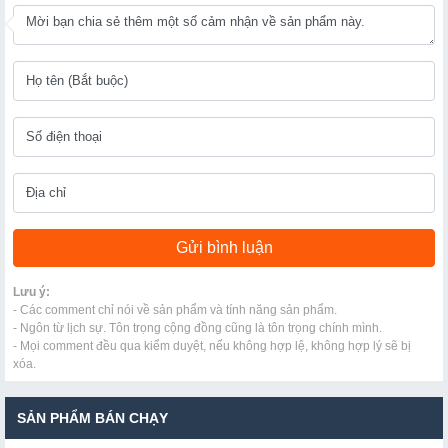
Lưu ý:
- Các comment chỉ nói về sản phẩm và tính năng sản phẩm.
- Ngôn từ lịch sự. Tôn trọng cộng đồng cũng là tôn trọng chính mình.
- Mọi comment đều qua kiểm duyệt, nếu không hợp lệ, không hợp lý sẽ bị
xóa.
SẢN PHẨM BÁN CHẠY