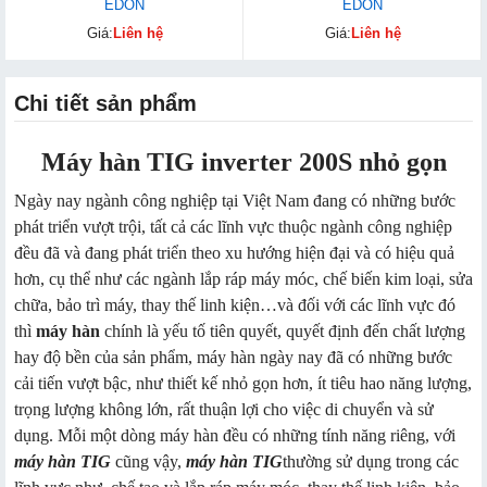
EDON
EDON
Giá:
Liên hệ
Giá:
Liên hệ
Chi tiết sản phẩm
Máy hàn TIG inverter 200S nhỏ gọn
Ngày nay ngành công nghiệp tại Việt Nam đang có những bước
phát triển vượt trội, tất cả các lĩnh vực thuộc ngành công nghiệp
đều đã và đang phát triển theo xu hướng hiện đại và có hiệu quả
hơn, cụ thể như các ngành lắp ráp máy móc, chế biến kim loại, sửa
chữa, bảo trì máy, thay thế linh kiện…và đối với các lĩnh vực đó
thì
máy hàn
chính là yếu tố tiên quyết, quyết định đến chất lượng
hay độ bền của sản phẩm, máy hàn ngày nay đã có những bước
cải tiến vượt bậc, như thiết kế nhỏ gọn hơn, ít tiêu hao năng lượng,
trọng lượng không lớn, rất thuận lợi cho việc di chuyển và sử
dụng. Mỗi một dòng máy hàn đều có những tính năng riêng, với
máy hàn TIG
cũng vậy,
máy hàn TIG
thường sử dụng trong các