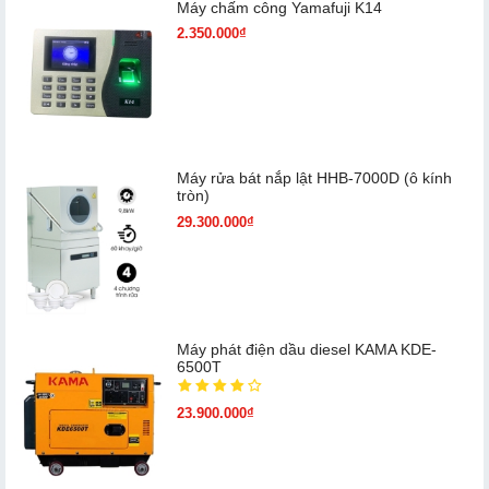
Máy chấm cô​ng Yamafuji K14
2.350.000₫
Máy rửa bát nắp lật HHB-7000D (ô kính
tròn)
29.300.000₫
Máy phát điện dầu diesel KAMA KDE-
6500T
23.900.000₫