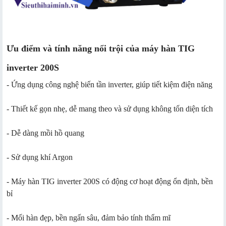
Ưu điểm và tính năng nổi trội của máy hàn TIG
inverter 200S
- Ứng dụng công nghệ biến tần inverter, giúp tiết kiệm điện năng
- Thiết kế gọn nhẹ, dễ mang theo và sử dụng không tốn diện tích
- Dễ dàng mồi hồ quang
- Sử dụng khí Argon
- Máy hàn TIG inverter 200S có động cơ hoạt động ổn định, bền
bỉ
- Mối hàn đẹp, bền ngấn sâu, đảm bảo tính thẩm mĩ