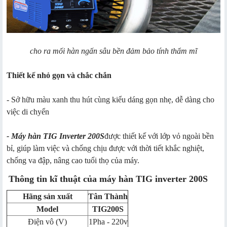
cho ra mối hàn ngấn sâu bền đảm bảo tính thẩm mĩ
Thiết kế nhỏ gọn và chắc chắn
- Sở hữu màu xanh thu hút cùng kiểu dáng gọn nhẹ, dễ dàng cho
việc di chyển
-
Máy hàn TIG
Inverter 200S
được thiết kế với lớp vỏ ngoài bền
bỉ, giúp làm việc và chống chịu được với thời tiết khắc nghiệt,
chống va đập, nâng cao tuổi thọ của máy.
Thông tin kĩ thuật của máy hàn TIG inverter 200S
Hãng sản xuất
Tân Thành
Model
TIG200S
Điện vô (V)
1Pha - 220v