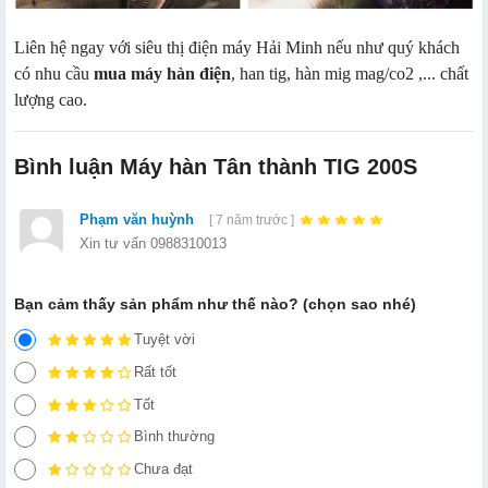
Liên hệ ngay với siêu thị điện máy Hải Minh nếu như quý khách
có nhu cầu
mua máy hàn điện
, han tig, hàn mig mag/co2 ,... chất
lượng cao.
Bình luận Máy hàn Tân thành TIG 200S
Phạm văn huỳnh
[ 7 năm trước ]
Xin tư vấn 0988310013
Bạn cảm thấy sản phẩm như thế nào? (chọn sao nhé)
Tuyệt vời
Rất tốt
Tốt
Bình thường
Chưa đạt