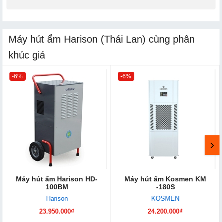
Máy hút ẩm Harison (Thái Lan) cùng phân
khúc giá
-6%
-6%
Máy hút ẩm Harison HD-
Máy hút ẩm Kosmen KM
100BM
-180S
Harison
KOSMEN
23.950.000₫
24.200.000₫