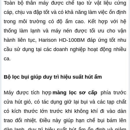
Toàn bộ thân máy được chế tạo từ vật liệu cứng 
cáp, chịu va đập tốt và có khả năng làm việc ổn định 
trong môi trường có độ ẩm cao. Kết hợp với hệ 
thống làm lạnh và máy nén được tối ưu cho vận 
hành liên tục, Harison HD-100BM đáp ứng tốt nhu 
cầu sử dụng tại các doanh nghiệp hoạt động nhiều 
ca.
Bộ lọc bụi giúp duy trì hiệu suất hút ẩm
Máy được tích hợp
màng lọc sơ cấp
 phía trước 
cửa hút gió, có tác dụng giữ lại bụi và các tạp chất 
có kích thước lớn trước khi không khí đi vào dàn 
trao đổi nhiệt. Điều này giúp hạn chế bụi bám lên 
dàn lạnh, duy trì hiệu suất hút ẩm ổn định và giảm 