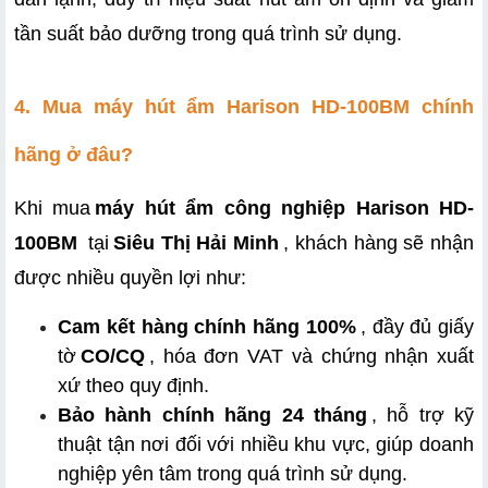
tần suất bảo dưỡng trong quá trình sử dụng.
4. Mua máy hút ẩm Harison HD-100BM chính 
hãng ở đâu?
Khi mua
máy hút ẩm công nghiệp Harison HD-
100BM
 tại
Siêu Thị Hải Minh
, khách hàng sẽ nhận 
được nhiều quyền lợi như:
Cam kết hàng chính hãng 100%
, đầy đủ giấy 
tờ
CO/CQ
, hóa đơn VAT và chứng nhận xuất 
xứ theo quy định.
Bảo hành chính hãng 24 tháng
, hỗ trợ kỹ 
thuật tận nơi đối với nhiều khu vực, giúp doanh 
nghiệp yên tâm trong quá trình sử dụng.