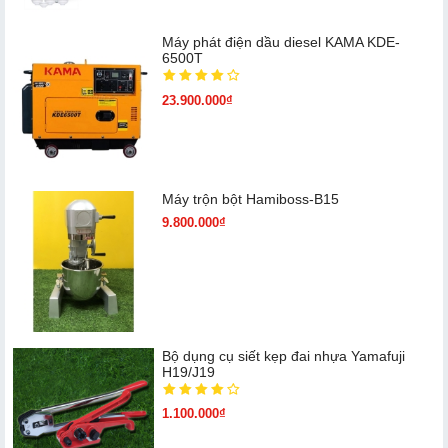
Máy phát điện dầu diesel KAMA KDE-
6500T
23.900.000₫
Máy trộn bột Hamiboss-B15
9.800.000₫
Bộ dụng cụ siết kẹp đai nhựa Yamafuji
H19/J19
1.100.000₫