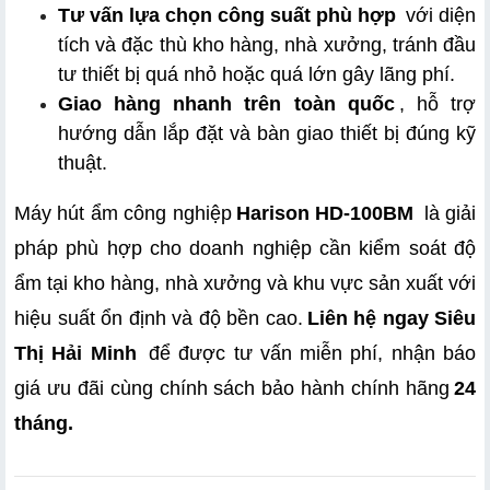
Tư vấn lựa chọn công suất phù hợp
 với diện 
tích và đặc thù kho hàng, nhà xưởng, tránh đầu 
tư thiết bị quá nhỏ hoặc quá lớn gây lãng phí.
Giao hàng nhanh trên toàn quốc
, hỗ trợ 
hướng dẫn lắp đặt và bàn giao thiết bị đúng kỹ 
thuật.
Máy hút ẩm công nghiệp
Harison HD-100BM
 là giải 
pháp phù hợp cho doanh nghiệp cần kiểm soát độ 
ẩm tại kho hàng, nhà xưởng và khu vực sản xuất với 
hiệu suất ổn định và độ bền cao.
Liên hệ ngay Siêu 
Thị Hải Minh
 để được tư vấn miễn phí, nhận báo 
giá ưu đãi cùng chính sách bảo hành chính hãng
24 
tháng. 