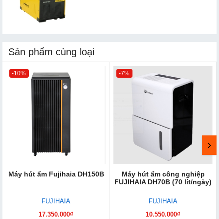
Sản phẩm cùng loại
-10%
-7%
Máy hút ẩm Fujihaia DH150B
Máy hút ẩm công nghiệp
FUJIHAIA DH70B (70 lít/ngày)
FUJIHAIA
FUJIHAIA
17.350.000₫
10.550.000₫