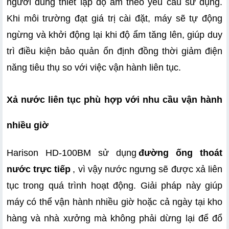
người dùng thiết lập độ ẩm theo yêu cầu sử dụng. 
Khi môi trường đạt giá trị cài đặt, máy sẽ tự động 
ngừng và khởi động lại khi độ ẩm tăng lên, giúp duy 
trì điều kiện bảo quản ổn định đồng thời giảm điện 
năng tiêu thụ so với việc vận hành liên tục.
Xả nước liên tục phù hợp với nhu cầu vận hành 
nhiều giờ
Harison HD-100BM sử dụng
đường ống thoát 
nước trực tiếp
, vì vậy nước ngưng sẽ được xả liên 
tục trong quá trình hoạt động. Giải pháp này giúp 
máy có thể vận hành nhiều giờ hoặc cả ngày tại kho 
hàng và nhà xưởng mà không phải dừng lại để đổ 