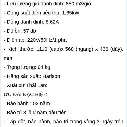
- Lưu lượng gió danh định: 850 m3/giờ
- Công suất điện tiêu thụ: 1,65kW
- Dòng danh định: 8.62A
- Độ ồn: 57 db
- Điện áp: 220V/50Hz/1 pha
- Kích thước: 1110 (cao)x 568 (ngang) x 436 (dày), 
mm
- Trọng lượng: 64 kg
- Hãng sản xuất: Harison
- Xuất xứ Thái Lan:
ƯU ĐÃI ĐẶC BIỆT:
- Bảo hành : 02 năm
- Bảo trì 3 lần/ năm đầu tiên. 
- Lắp đặt, bảo hành, bào trì trong vòng 3 ngày trên 