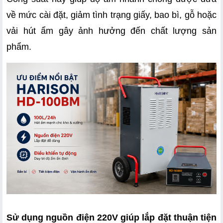
về mức cài đặt, giảm tình trạng giấy, bao bì, gỗ hoặc 
vải hút ẩm gây ảnh hưởng đến chất lượng sản 
phẩm.
Sử dụng nguồn điện 220V giúp lắp đặt thuận tiện 