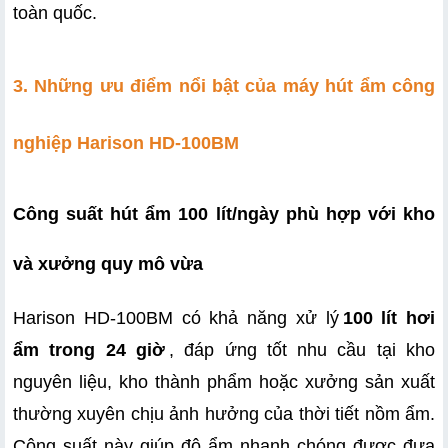
toàn quốc. 
3. Những ưu điểm nổi bật của máy hút ẩm công 
nghiệp Harison HD-100BM 
Công suất hút ẩm 100 lít/ngày phù hợp với kho 
và xưởng quy mô vừa
Harison HD-100BM có khả năng xử lý
100 lít hơi 
ẩm trong 24 giờ
, đáp ứng tốt nhu cầu tại kho 
nguyên liệu, kho thành phẩm hoặc xưởng sản xuất 
thường xuyên chịu ảnh hưởng của thời tiết nồm ẩm. 
Công suất này giúp độ ẩm nhanh chóng được đưa 