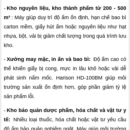
-
Kho nguyên liệu, kho thành phẩm từ 200 - 500 
m²
: Máy giúp duy trì độ ẩm ổn định, hạn chế bao bì 
carton mềm, giấy hút ẩm hoặc nguyên liệu như hạt 
nhựa, bột, vải bị giảm chất lượng trong quá trình lưu 
kho.
-
Xưởng may mặc, in ấn và bao bì:
 Độ ẩm cao có 
thể khiến giấy bị cong, mực in lâu khô hoặc vải dễ 
phát sinh nấm mốc. Harison HD-100BM giúp môi 
trường sản xuất ổn định hơn, góp phần giảm tỷ lệ 
sản phẩm lỗi.
-
Kho bảo quản dược phẩm, hóa chất và vật tư y 
tế:
 Nhiều loại thuốc, hóa chất hoặc vật tư yêu cầu 
độ ẩm bảo quản nghiêm ngặt. Máy giúp môi trường 