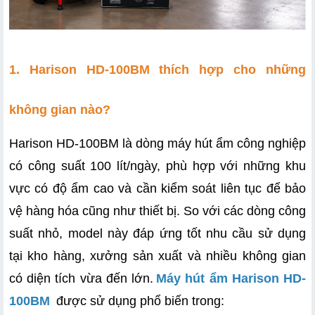
1. Harison HD-100BM thích hợp cho những 
không gian nào?
Harison HD-100BM là dòng máy hút ẩm công nghiệp 
có công suất 100 lít/ngày, phù hợp với những khu 
vực có độ ẩm cao và cần kiểm soát liên tục để bảo 
vệ hàng hóa cũng như thiết bị. So với các dòng công 
suất nhỏ, model này đáp ứng tốt nhu cầu sử dụng 
tại kho hàng, xưởng sản xuất và nhiều không gian 
có diện tích vừa đến lớn.
Máy hút ẩm Harison HD-
100BM
 được sử dụng phổ biến trong: