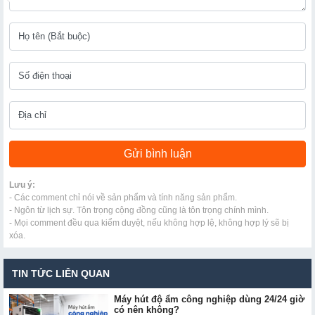
Lưu ý:
- Các comment chỉ nói về sản phẩm và tính năng sản phẩm.
- Ngôn từ lịch sự. Tôn trọng cộng đồng cũng là tôn trọng chính mình.
- Mọi comment đều qua kiểm duyệt, nếu không hợp lệ, không hợp lý sẽ bị
xóa.
TIN TỨC LIÊN QUAN
Máy hút độ ẩm công nghiệp dùng 24/24 giờ
có nên không?