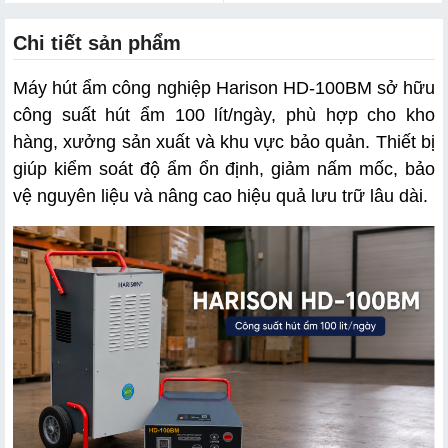
Chi tiết sản phẩm
Máy hút ẩm công nghiệp Harison HD-100BM sở hữu 
công suất hút ẩm 100 lít/ngày, phù hợp cho kho 
hàng, xưởng sản xuất và khu vực bảo quản. Thiết bị 
giúp kiểm soát độ ẩm ổn định, giảm nấm mốc, bảo 
vệ nguyên liệu và nâng cao hiệu quả lưu trữ lâu dài.