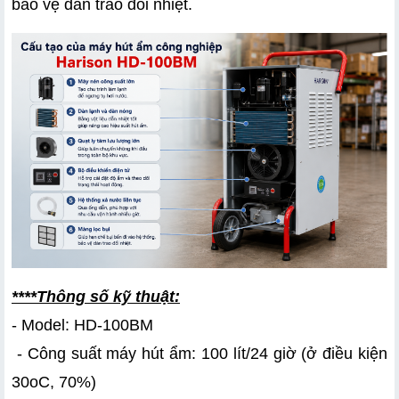
bảo vệ dàn trao đổi nhiệt.
****Thông số kỹ thuật:
- Model: HD-100BM
 - Công suất máy hút ẩm: 100 lít/24 giờ (ở điều kiện 
30oC, 70%)