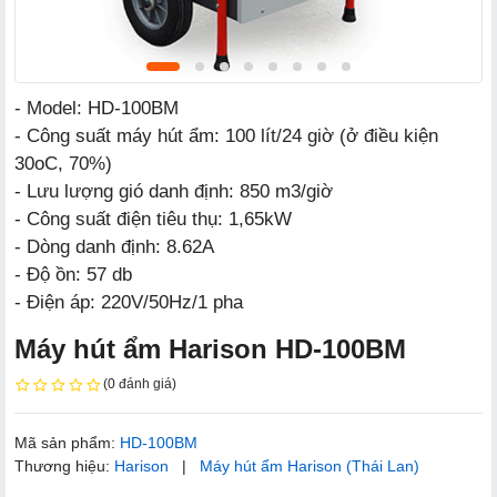
- Model: HD-100BM
- Công suất máy hút ẩm: 100 lít/24 giờ (ở điều kiện
30oC, 70%)
- Lưu lượng gió danh định: 850 m3/giờ
- Công suất điện tiêu thụ: 1,65kW
- Dòng danh định: 8.62A
- Độ ồn: 57 db
- Điện áp: 220V/50Hz/1 pha
Máy hút ẩm Harison HD-100BM
(0 đánh giá)
Mã sản phẩm:
HD-100BM
Thương hiệu:
Harison
|
Máy hút ẩm Harison (Thái Lan)