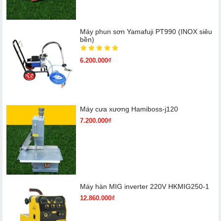
Máy phun sơn Yamafuji PT990 (INOX siêu
bền)
6.200.000₫
Máy cưa xương Hamiboss-j120
7.200.000₫
Máy hàn MIG inverter 220V HKMIG250-1
12.860.000₫