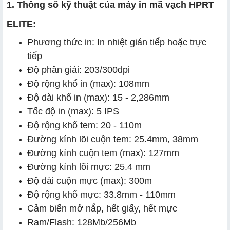
1. Thông số kỹ thuật của máy in mã vạch HPRT
ELITE:
Phương thức in: In nhiệt gián tiếp hoặc trực
tiếp
Độ phân giải: 203/300dpi
Độ rộng khổ in (max): 108mm
Độ dài khổ in (max): 15 - 2,286mm
Tốc độ in (max): 5 IPS
Độ rộng khổ tem: 20 - 110m
Đường kính lõi cuộn tem: 25.4mm, 38mm
Đường kính cuộn tem (max): 127mm
Đường kính lõi mực: 25.4 mm
Độ dài cuộn mực (max): 300m
Độ rộng khổ mực: 33.8mm - 110mm
Cảm biến mở nắp, hết giấy, hết mực
Ram/Flash: 128Mb/256Mb