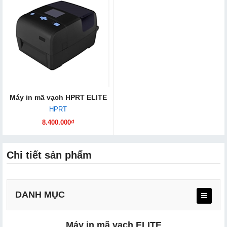
Máy in mã vạch HPRT ELITE
HPRT
8.400.000₫
Chi tiết sản phẩm
DANH MỤC
Máy in mã vạch ELITE