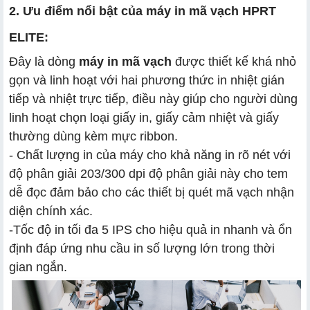
2. Ưu điểm nổi bật của máy in mã vạch HPRT
ELITE:
Đây là dòng
máy in mã vạch
được thiết kế khá nhỏ
gọn và linh hoạt với hai phương thức in nhiệt gián
tiếp và nhiệt trực tiếp, điều này giúp cho người dùng
linh hoạt chọn loại giấy in, giấy cảm nhiệt và giấy
thường dùng kèm mực ribbon.
- Chất lượng in của máy cho khả năng in rõ nét với
độ phân giải 203/300 dpi độ phân giải này cho tem
dễ đọc đảm bảo cho các thiết bị quét mã vạch nhận
diện chính xác.
-
Tốc độ in tối đa 5 IPS cho hiệu quả in nhanh và ổn
định đáp ứng nhu cầu in số lượng lớn trong thời
gian ngắn.