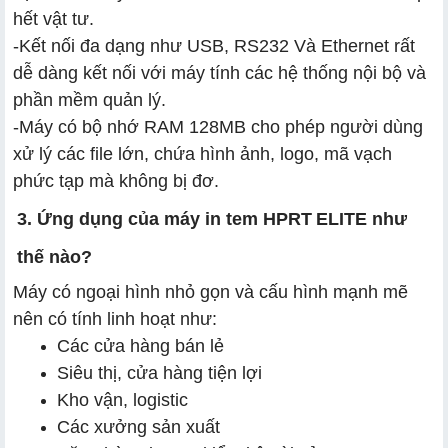
hết vật tư.
-
Kết nối đa dạng như USB, RS232 Và Ethernet rất
dễ dàng kết nối với máy tính các hệ thống nội bộ và
phần mềm quản lý.
-
Máy có bộ nhớ RAM 128MB cho phép người dùng
xử lý các file lớn, chứa hình ảnh, logo, mã vạch
phức tạp mà không bị đơ.
3. Ứng dụng của máy in tem
HPRT
ELITE như
thế nào?
Máy có ngoại hình nhỏ gọn và cấu hình mạnh mẽ
nên có tính linh hoạt như:
Các cửa hàng bán lẻ
Siêu thị, cửa hàng tiện lợi
Kho vận, logistic
Các xưởng sản xuất