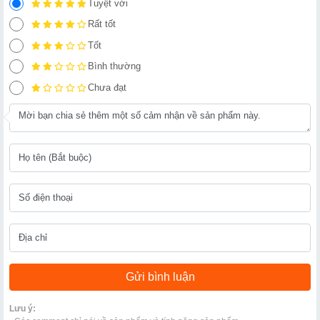
Tuyệt vời
Rất tốt
Tốt
Bình thường
Chưa đạt
Lưu ý: