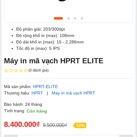
Độ phân giải: 203/300dpi
Độ rộng khổ in (max): 108mm
Độ dài khổ in (max): 15 - 2,286mm
Tốc độ in (max): 5 IPS
Máy in mã vạch HPRT ELITE
(0 đánh giá)
Mã sản phẩm:
HPRT-ELITE
Thương hiệu:
HPRT
|
Máy in mã vạch HPRT
Bảo hành: 24 tháng
Tình trạng:
Còn hàng
8.400.000₫
9.500.000₫
12%