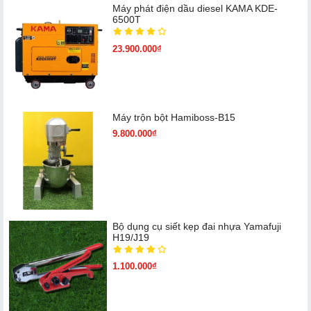
Máy phát điện dầu diesel KAMA KDE-
6500T
23.900.000₫
Máy trộn bột Hamiboss-B15
9.800.000₫
Bộ dụng cụ siết kẹp đai nhựa Yamafuji
H19/J19
1.100.000₫