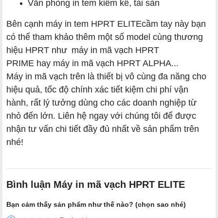
Văn phòng in tem kiểm kê, tài sản
Bên cạnh máy in tem HPRT
ELITE
cầm tay này bạn
có thể tham khảo thêm một số model cùng thương
hiệu HPRT như
máy in mã vạch HPRT
PRIME
hay máy in mã vạch HPRT ALPHA...
Máy in mã vạch trên là thiết bị vô cùng đa năng cho
hiệu quả, tốc độ chính xác tiết kiệm chi phí vận
hành, rất lý tưởng dùng cho các doanh nghiệp từ
nhỏ đến lớn. Liên hệ ngay với chúng tôi để được
nhận tư vấn chi tiết đầy đủ nhất về sản phẩm trên
nhé!
Bình luận Máy in mã vạch HPRT ELITE
Bạn cảm thấy sản phẩm như thế nào? (chọn sao nhé)