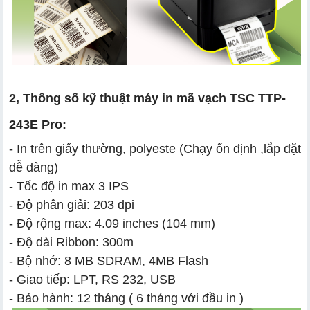
2, Thông số kỹ thuật máy in mã vạch TSC TTP-
243E Pro:
- In trên giấy thường, polyeste (Chạy ổn định ,lắp đặt
dễ dàng)
- Tốc độ in max 3 IPS
- Độ phân giải: 203 dpi
- Độ rộng max: 4.09 inches (104 mm)
- Độ dài Ribbon: 300m
- Bộ nhớ: 8 MB SDRAM, 4MB Flash
- Giao tiếp: LPT, RS 232, USB
- Bảo hành: 12 tháng ( 6 tháng với đầu in )