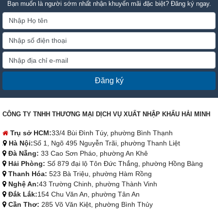
Bạn muốn là người sớm nhất nhận khuyến mãi đặc biệt? Đăng ký ngay.
Đăng ký
CÔNG TY TNHH THƯƠNG MẠI DỊCH VỤ XUẤT NHẬP KHẨU HẢI MINH
Trụ sở HCM:
33/4 Bùi Đình Túy, phường Bình Thạnh
Hà Nội:
Số 1, Ngõ 495 Nguyễn Trãi, phường Thanh Liệt
Đà Nẵng:
33 Cao Sơn Pháo, phường An Khê
Hải Phòng:
Số 879 đại lộ Tôn Đức Thắng, phường Hồng Bàng
Thanh Hóa:
523 Bà Triệu, phường Hàm Rồng
Nghệ An:
43 Trường Chinh, phường Thành Vinh
Đắk Lắk:
154 Chu Văn An, phường Tân An
Cần Thơ:
285 Võ Văn Kiệt, phường Bình Thủy