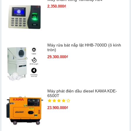
2.350.000₫
Máy rửa bát nắp lật HHB-7000D (ô kính
tròn)
29.300.000₫
Máy phát điện dầu diesel KAMA KDE-
6500T
23.900.000₫