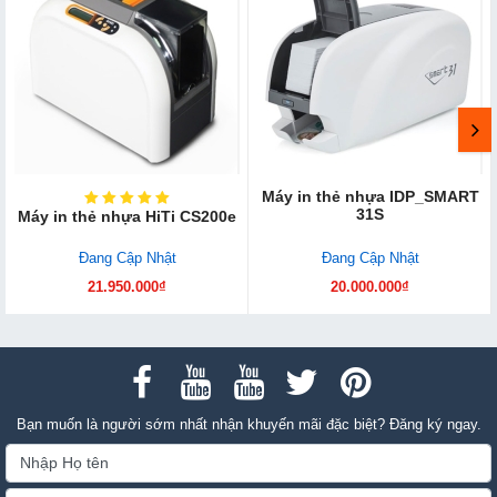
Máy in thẻ nhựa IDP_SMART
31S
Máy in thẻ nhựa HiTi CS200e
Đang Cập Nhật
Đang Cập Nhật
21.950.000₫
20.000.000₫
Bạn muốn là người sớm nhất nhận khuyến mãi đặc biệt? Đăng ký ngay.