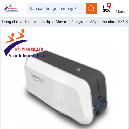
0
Trang chủ
Thiết bị siêu thị
Máy in thẻ nhựa
Máy in thẻ nhựa IDP 