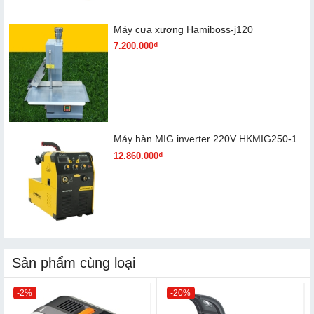
Máy cưa xương Hamiboss-j120
7.200.000₫
Máy hàn MIG inverter 220V HKMIG250-1
12.860.000₫
Sản phẩm cùng loại
-2%
-20%