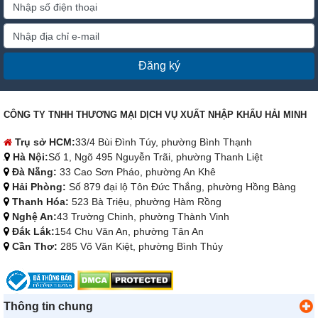
Đăng ký
CÔNG TY TNHH THƯƠNG MẠI DỊCH VỤ XUẤT NHẬP KHẨU HẢI MINH
Trụ sở HCM:
33/4 Bùi Đình Túy, phường Bình Thạnh
Hà Nội:
Số 1, Ngõ 495 Nguyễn Trãi, phường Thanh Liệt
Đà Nẵng:
33 Cao Sơn Pháo, phường An Khê
Hải Phòng:
Số 879 đại lộ Tôn Đức Thắng, phường Hồng Bàng
Thanh Hóa:
523 Bà Triệu, phường Hàm Rồng
Nghệ An:
43 Trường Chinh, phường Thành Vinh
Đắk Lắk:
154 Chu Văn An, phường Tân An
Cần Thơ:
285 Võ Văn Kiệt, phường Bình Thủy
Thông tin chung