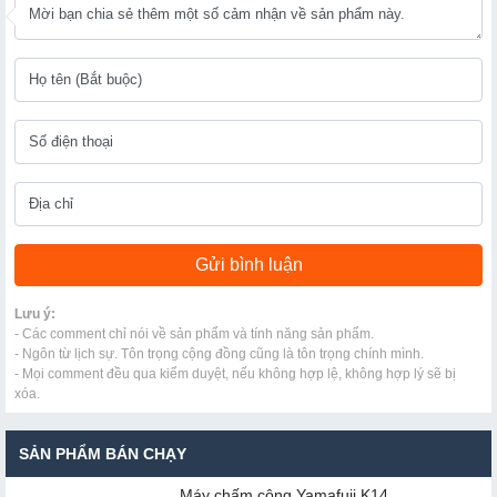
Lưu ý:
- Các comment chỉ nói về sản phẩm và tính năng sản phẩm.
- Ngôn từ lịch sự. Tôn trọng cộng đồng cũng là tôn trọng chính mình.
- Mọi comment đều qua kiểm duyệt, nếu không hợp lệ, không hợp lý sẽ bị
xóa.
SẢN PHẨM BÁN CHẠY
Máy chấm cô​ng Yamafuji K14