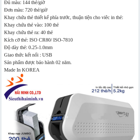
Đủ màu: 144 thẻ/giờ
Đơn màu: 720 thẻ/giờ
Khay chứa thẻ thiết kế phía trước, thuận tiện cho viêc in thẻ:
Khay chứa thẻ vào: 100 thẻ
Khay chứa thẻ ra: 40 thẻ
Kích cỡ thẻ: ISO CR80/ ISO-7810
Độ dày thẻ: 0.25-1.0mm
Giao thức kết nối : USB
Sản phẩm được bảo hành 02 năm.
Made In KOREA