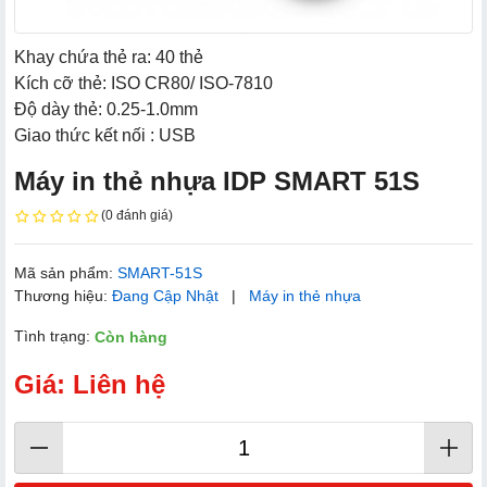
Khay chứa thẻ ra: 40 thẻ
Kích cỡ thẻ: ISO CR80/ ISO-7810
Độ dày thẻ: 0.25-1.0mm
Giao thức kết nối : USB
Máy in thẻ nhựa IDP SMART 51S
(0 đánh giá)
Mã sản phẩm:
SMART-51S
Thương hiệu:
Đang Cập Nhật
|
Máy in thẻ nhựa
Tình trạng:
Còn hàng
Giá: Liên hệ