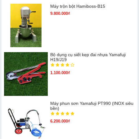
Máy trộn bột Hamiboss-B15
9.800.000₫
Bộ dụng cụ siết kẹp đai nhựa Yamafuji
H19/J19
1.100.000₫
Máy phun sơn Yamafuji PT990 (INOX siêu
bền)
6.200.000₫