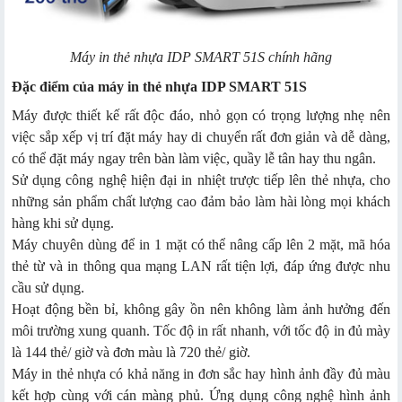
Máy in thẻ nhựa IDP SMART 51S chính hãng
Đặc điểm của máy in thẻ nhựa IDP SMART 51S
Máy được thiết kế rất độc đáo, nhỏ gọn có trọng lượng nhẹ nên
việc sắp xếp vị trí đặt máy hay di chuyển rất đơn giản và dễ dàng,
có thể đặt máy ngay trên bàn làm việc, quầy lễ tân hay thu ngân.
Sử dụng công nghệ hiện đại in nhiệt trược tiếp lên thẻ nhựa, cho
những sản phẩm chất lượng cao đảm bảo làm hài lòng mọi khách
hàng khi sử dụng.
Máy chuyên dùng để in 1 mặt có thể nâng cấp lên 2 mặt, mã hóa
thẻ từ và in thông qua mạng LAN rất tiện lợi, đáp ứng được nhu
cầu sử dụng.
Hoạt động bền bỉ, không gây ồn nên không làm ảnh hưởng đến
môi trường xung quanh. Tốc độ in rất nhanh, với tốc độ in đủ mày
là 144 thẻ/ giờ và đơn màu là 720 thẻ/ giờ.
Máy in thẻ nhựa có khả năng in đơn sắc hay hình ảnh đầy đủ màu
kết hợp cùng với cán màng phủ. Ứng dụng công nghệ hình ảnh