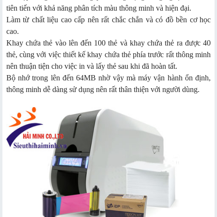
tiên tiến với khả năng phân tích màu thông minh và hiện đại.
Làm từ chất liệu cao cấp nên rất chắc chắn và có đồ bền cơ học
cao.
Khay chứa thẻ vào lên đến 100 thẻ và khay chứa thẻ ra được 40
thẻ, cùng với việc thiết kế khay chứa thẻ phía trước rất thông minh
nên thuận tiện cho việc in và lấy thẻ sau khi đã hoàn tất.
Bộ nhớ trong lên đến 64MB nhờ vậy mà máy vận hành ổn định,
thông minh dễ dàng sử dụng nên rất thân thiện với người dùng.