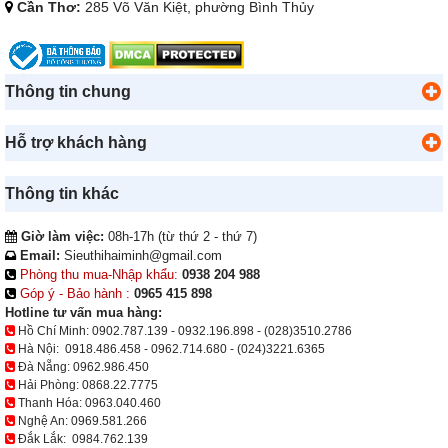
Cần Thơ:
285 Võ Văn Kiệt, phường Bình Thủy
Thông tin chung
Hỗ trợ khách hàng
Thông tin khác
Giờ làm việc:
08h-17h (từ thứ 2 - thứ 7)
Email:
Sieuthihaiminh@gmail.com
Phòng thu mua-Nhập khẩu:
0938 204 988
Góp ý - Bảo hành :
0965 415 898
Hotline tư vấn mua hàng:
Hồ Chí Minh:
0902.787.139
-
0932.196.898
-
(028)3510.2786
Hà Nội:
0918.486.458
-
0962.714.680
-
(024)3221.6365
Đà Nẵng:
0962.986.450
Hải Phòng:
0868.22.7775
Thanh Hóa:
0963.040.460
Nghệ An:
0969.581.266
Đắk Lắk:
0984.762.139