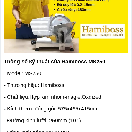
Thông số kỹ thuật của Hamiboss MS250 
- Model: MS250
- Thương hiệu: Hamiboss
- Chất liệu:Hợp kim nhôm-magiê.Oxdized
- Kích thước đóng gói: 575x465x415mm
- Đường kính lưỡi: 250mm (10 ")