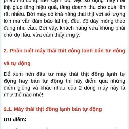
pháp thủ công. Bên cạnh đó, việc sử dụng máy thái 
thịt giúp tăng hiệu quả, tăng doanh thu cho quá lên 
rất nhiều. Bởi máy có khả năng thái thịt với số lượng 
lớn mà vẫn đảm bảo lát thịt đều, độ dày mỏng theo 
đúng nhu cầu. Bởi vậy, khách hàng vừa không phải 
chờ đợi lâu, vừa cảm thấy ưng ý.
2. Phân biệt máy thái thịt động lạnh bán tự động 
và tự động
Để xem nên
đầu tư máy thái thịt đông lạnh tự
động hay bán tự động
thì hãy điểm qua những
điểm giống và khác nhau của 2 dòng máy này là
như thế nào nhé!
2.1. Máy thái thịt đông lạnh bán tự động
Ưu điểm: