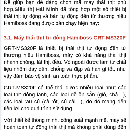
Để giúp bạn dễ dàng chọn mã máy thái thịt phù 
hợp,
Siêu thị Hải Minh
 đã tổng hợp một số thiết bị 
thái thịt tự động và bán tự động đến từ thương hiệu 
Hamiboss đang được bán chạy hiện nay:
3.1. Máy thái thịt tự động Hamiboss GRT-MS320F
GRT-MS320F là thiết bị thái thịt tự động đến từ 
thương hiệu Hamiboss, máy có khả năng thái thịt 
nhanh chóng, lát thịt đều. Vỏ ngoài được làm từ chất 
liệu nhôm dày dặn, chống va đập và han gỉ tốt, như 
vậy đảm bảo vệ sinh an toàn thực phẩm. 
GRT-MS320F có thể thái được nhiều loại như: các 
loại thịt động lạnh, các loại đồ ăn sẵn (giò, chả…), 
các loại rau củ (cà rốt, củ cải…), do đó mang đến 
tiện lợi cho quá trình sử dụng.
Với thiết kế thông minh, công suất mạnh mẽ, máy sẽ 
hoàn toàn tự động thái thịt mà không phải dùng đến 