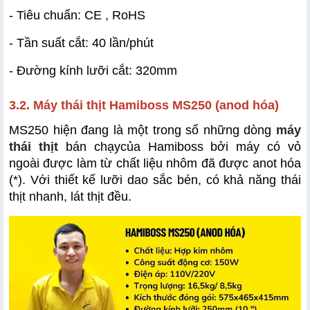
- Tiêu chuẩn: CE , RoHS
- Tần suất cắt: 40 lần/phút
- Đường kính lưỡi cắt: 320mm
3.2. Máy thái thịt Hamiboss MS250 (anod hóa)
MS250 hiện đang là một trong số những dòng 
máy 
thái thịt
 bán chạy
của Hamiboss bởi máy có vỏ 
ngoài được làm từ chất liệu nhôm đã được anot hóa 
(*). Với thiết kế lưỡi dao sắc bén, có khả năng thái 
thịt nhanh, lát thịt đều.