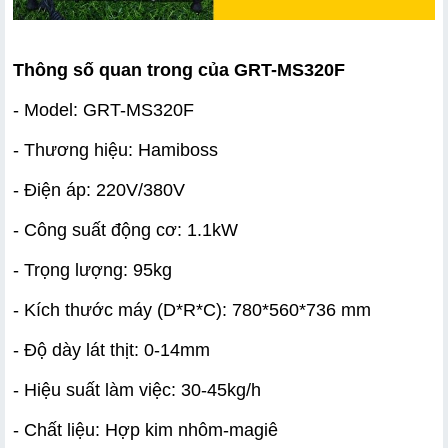
Thông số quan trong của GRT-MS320F 
- Model: GRT-MS320F
- Thương hiệu: Hamiboss
- Điện áp: 220V/380V
- Công suất động cơ: 1.1kW
- Trọng lượng: 95kg
- Kích thước máy (D*R*C): 780*560*736 mm
- Độ dày lát thịt: 0-14mm 
- Hiệu suất làm việc: 30-45kg/h
- Chất liệu: Hợp kim nhôm-magiê