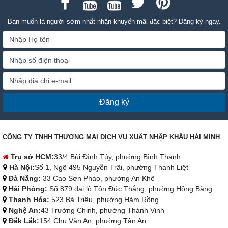
Bạn muốn là người sớm nhất nhận khuyến mãi đặc biệt? Đăng ký ngay.
Đăng ký
CÔNG TY TNHH THƯƠNG MẠI DỊCH VỤ XUẤT NHẬP KHẨU HẢI MINH
Trụ sở HCM:
33/4 Bùi Đình Túy, phường Bình Thạnh
Hà Nội:
Số 1, Ngõ 495 Nguyễn Trãi, phường Thanh Liệt
Đà Nẵng:
33 Cao Sơn Pháo, phường An Khê
Hải Phòng:
Số 879 đại lộ Tôn Đức Thắng, phường Hồng Bàng
Thanh Hóa:
523 Bà Triệu, phường Hàm Rồng
Nghệ An:
43 Trường Chinh, phường Thành Vinh
Đắk Lắk:
154 Chu Văn An, phường Tân An