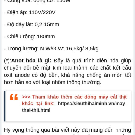
- Công suất động cơ: 150W
- Điện áp: 110V/220V
- Độ dày lát: 0,2-15mm
- Chiều rộng: 180mm
- Trọng lượng: N.W/G.W: 16,5kg/ 8,5kg
(*):
Anot hóa là gì:
 Đây là quá trình điện hóa giúp 
chuyển đổi bề mặt kim loại thành các chất kết cấu 
oxit anode có độ bền, khả năng chống ăn mòn tốt 
hơn hẳn so với loại nhôm thông thường.
>>> Tham khảo thêm các dòng máy cắt thịt
khác tại link:
https://sieuthihaiminh.vn/may-
thai-thit.html
Hy vọng thông qua bài viết này đã mang đến những 