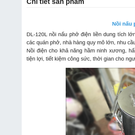
Chi tiết sản phẩm
Nồi nấu 
DL-120L nồi nấu phở điện liền dung tích 
các quán phở, nhà hàng quy mô lớn, nhu cầu
Nồi điện cho khả năng hầm ninh xương, hấ
tiện lợi, tiết kiệm công sức, thời gian cho 