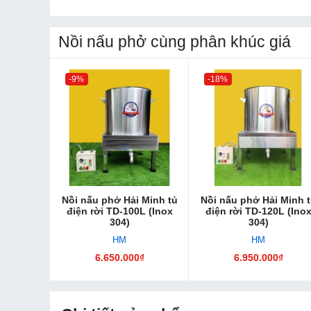
Nồi nấu phở cùng phân khúc giá
-9%
-18%
Nồi nấu phở Hải Minh tủ
Nồi nấu phở Hải Minh 
điện rời TD-100L (Inox
điện rời TD-120L (Ino
304)
304)
HM
HM
6.650.000₫
6.950.000₫