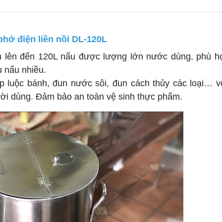
phở điện liền nồi DL-120L
lớn lên đến 120L nấu được lượng lớn nước dùng, phù h
 nấu nhiều.
p luộc bánh, đun nước sôi, đun cách thủy các loại… v
người dùng. Đảm bảo an toàn vệ sinh thực phẩm.