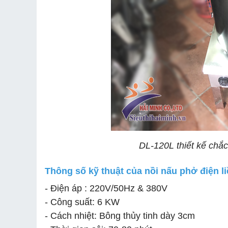
DL-120L thiết kế chắc
Thông số kỹ thuật của nồi nấu phở điện l
- Điện áp : 220V/50Hz & 380V
- Công suất: 6 KW
- Cách nhiệt: Bông thủy tinh dày 3cm