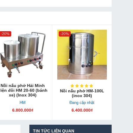
-20%
-20%
Nồi nấu phở Hải Minh
iện đôi HM 20-60 (bánh
Nồi nấu phở HM-100L
xe) (Inox 304)
(inox 304)
HM
Đang cập nhật
6.800.000₫
6.400.000₫
TIN TỨC LIÊN QUAN