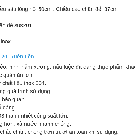
hiều sâu lòng nồi 50cm , Chiều cao chân đế 37cm
hân đế sus201
 inox.
120L điện liền
lèo, ninh hầm xương, nấu luộc đa dạng thực phẩm khá
c quán ăn lớn.
 chất liệu inox 304.
ong quá trình sử dụng.
h bảo quản.
dễ dàng.
3 thanh nhiệt công suất lớn.
àng hơn, xả nước nhanh chóng.
chắc chắn, chống trơn trượt an toàn khi sử dụng.