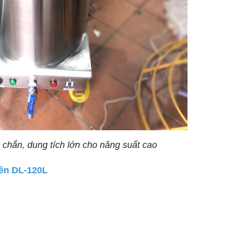
 chắn, dung tích lớn cho năng suất cao
iền DL-120L