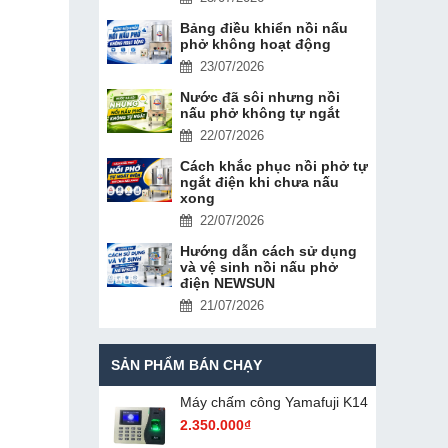
Bảng điều khiển nồi nấu
phở không hoạt động
23/07/2026
Nước đã sôi nhưng nồi
nấu phở không tự ngắt
22/07/2026
Cách khắc phục nồi phở tự
ngắt điện khi chưa nấu
xong
22/07/2026
Hướng dẫn cách sử dụng
và vệ sinh nồi nấu phở
điện NEWSUN
21/07/2026
SẢN PHẨM BÁN CHẠY
Máy chấm cô​ng Yamafuji K14
2.350.000₫