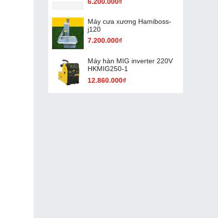
6.200.000₫
Máy cưa xương Hamiboss-
j120
7.200.000₫
Máy hàn MIG inverter 220V
HKMIG250-1
12.860.000₫