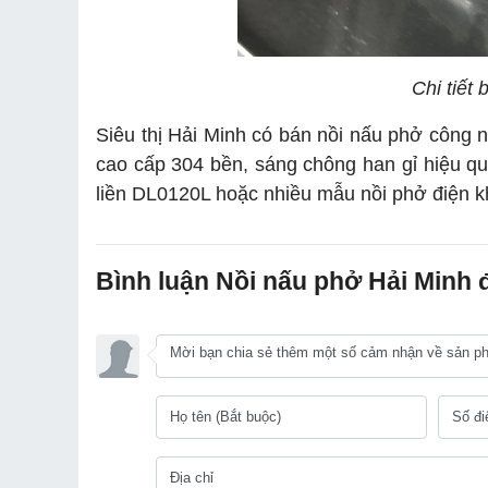
Chi tiết
Siêu thị Hải Minh có
bán nồi nấu phở công 
cao cấp 304 bền, sáng chông han gỉ hiệu qu
liền DL0120L hoặc nhiều mẫu nồi phở điện k
Bình luận Nồi nấu phở Hải Minh đ