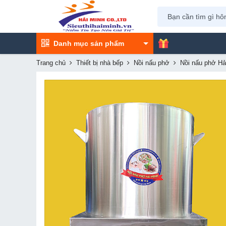
Danh mục sản phẩm
Trang chủ
Thiết bị nhà bếp
Nồi nấu phở
Nồi nấu phở Hải