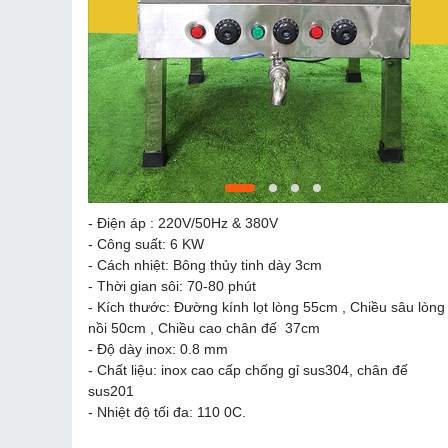
- Điện áp : 220V/50Hz & 380V
- Công suất: 6 KW
- Cách nhiệt: Bông thủy tinh dày 3cm
- Thời gian sôi: 70-80 phút
- Kích thước: Đường kính lọt lòng 55cm , Chiều sâu lòng
nồi 50cm , Chiều cao chân đế 37cm
- Độ dày inox: 0.8 mm
- Chất liệu: inox cao cấp chống gỉ sus304, chân đế
sus201
- Nhiệt độ tối đa: 110 0C.