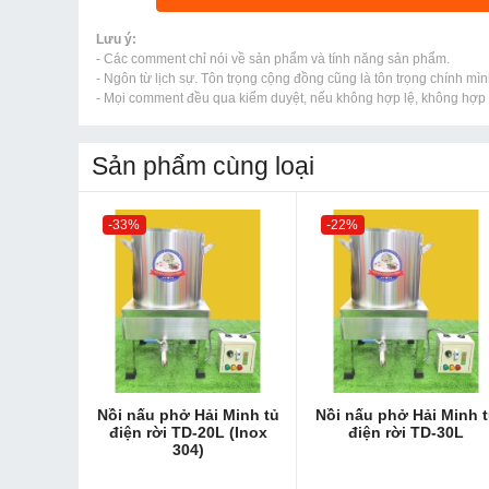
Lưu ý:
- Các comment chỉ nói về sản phẩm và tính năng sản phẩm.
- Ngôn từ lịch sự. Tôn trọng cộng đồng cũng là tôn trọng chính mìn
- Mọi comment đều qua kiểm duyệt, nếu không hợp lệ, không hợp l
Sản phẩm cùng loại
-33%
-22%
Nồi nấu phở Hải Minh tủ
Nồi nấu phở Hải Minh 
điện rời TD-20L (Inox
điện rời TD-30L
304)