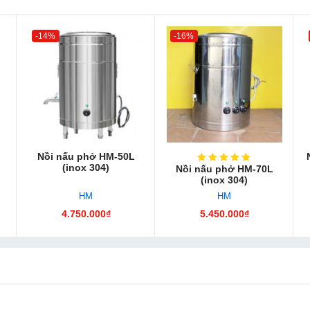
-14%
-16%
Nồi nấu phở HM-50L
(inox 304)
Nồi nấu phở HM-70L
(inox 304)
HM
HM
4.750.000₫
5.450.000₫