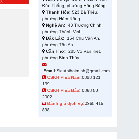
y)
Đức Thắng, phường Hồng Bàng
Thanh Hóa:
523 Bà Triệu,
phường Hàm Rồng
Nghệ An:
43 Trường Chinh,
phường Thành Vinh
Đắk Lắk:
154 Chu Văn An,
phường Tân An
Cần Thơ:
285 Võ Văn Kiệt,
phường Bình Thủy
Email:
Sieuthihaiminh@gmail.com
CSKH Phía Nam:
0898 121
139
CSKH Phía Bắc:
0868 50
2002
Đánh giá dịch vụ:
0965 415
898