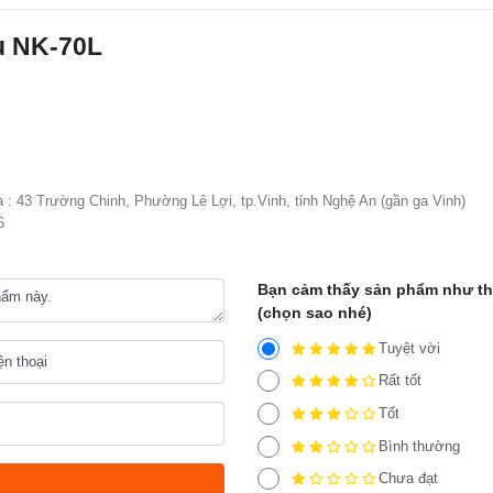
u NK-70L
ạ : 43 Trường Chinh, Phường Lê Lợi, tp.Vinh, tỉnh Nghệ An (gần ga Vinh)
6
Bạn cảm thấy sản phẩm như t
(chọn sao nhé)
Tuyệt vời
Rất tốt
Tốt
Bình thường
Chưa đạt