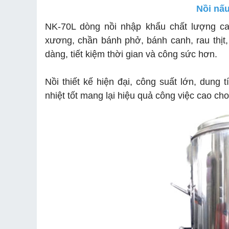
Nồi nấ
NK-70L dòng nồi nhập khẩu chất lượng c
xương, chần bánh phở, bánh canh, rau thịt, l
dàng, tiết kiệm thời gian và công sức hơn.
Nồi thiết kế hiện đại, công suất lớn, dung
nhiệt tốt mang lại hiệu quả công việc cao c