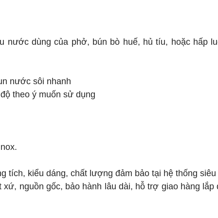
u nước dùng của phở, bún bò huế, hủ tíu, hoặc hấp lu
un nước sôi nhanh
t độ theo ý muốn sử dụng
inox.
tích, kiểu dáng, chất lượng đảm bảo tại hệ thống siêu 
 xứ, nguồn gốc, bảo hành lâu dài, hỗ trợ giao hàng lắp 