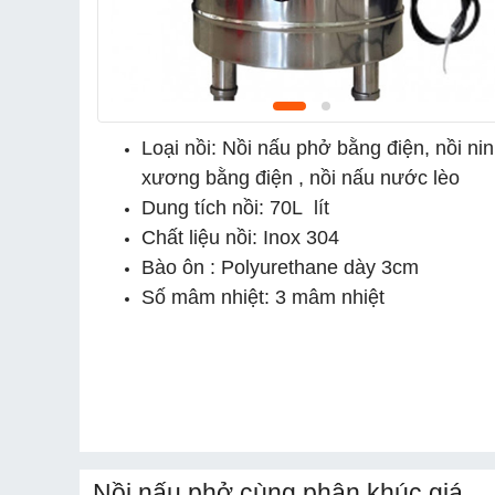
Loại nồi: Nồi nấu phở bằng điện, nồi ni
xương bằng điện , nồi nấu nước lèo
Dung tích nồi: 70L lít
Chất liệu nồi: Inox 304
Bào ôn : Polyurethane dày 3cm
Số mâm nhiệt: 3 mâm nhiệt
Nồi nấu phở cùng phân khúc giá