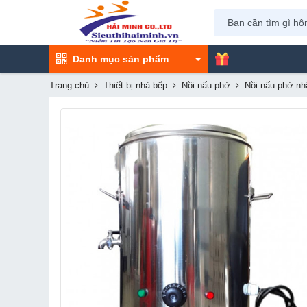
Danh mục sản phẩm
Trang chủ
Thiết bị nhà bếp
Nồi nấu phở
Nồi nấu phở nh