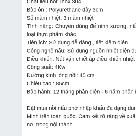
Chất liệu nồi: Inox 304
Bào ôn : Polyurethane dày 3cm
Số mâm nhiệt: 3 mâm nhiệt
Tính năng: Chuyên dùng để ninh xương, nấ
loại thực phẩm khác
Tiện ích: Sử dụng dễ dàng , tiết kiệm điện
Công nghệ nấu: Sử dụng nguồn nhiệt điện đ
Điều khiển: Nút vặn chiết áp điều khiển nhiệ
Công suất: 4Kw
Đường kính lòng nồi: 45 cm
Chiều cao : 85cm
Bảo hành: 12 tháng phần điện - 6 năm phần 
Đặt
mua nồi nấu phở
nhập khẩu đa dạng dung 
Minh trên toàn quốc. Cam kết rõ ràng về xuất
nơi trong nội thành.