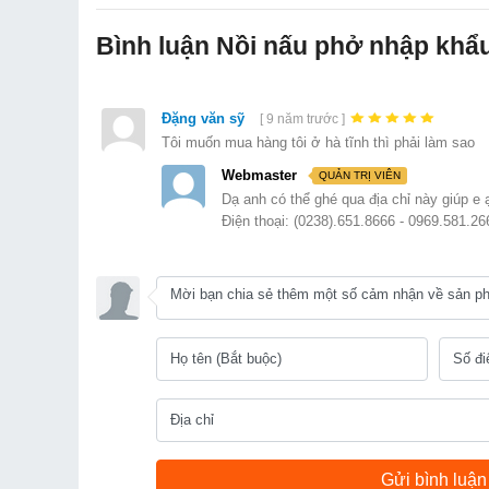
Bình luận Nồi nấu phở nhập khẩ
Đặng văn sỹ
[ 9 năm trước ]
Tôi muốn mua hàng tôi ở hà tĩnh thì phải làm sao
Webmaster
QUẢN TRỊ VIÊN
Dạ anh có thể ghé qua địa chỉ này giúp e 
Điện thoại: (0238).651.8666 - 0969.581.26