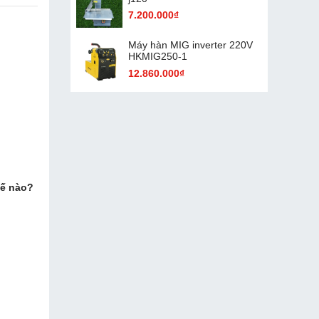
7.200.000₫
Máy hàn MIG inverter 220V
HKMIG250-1
12.860.000₫
hế nào?