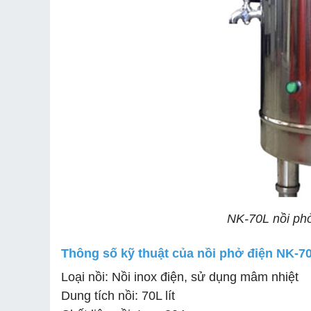
NK-70L nồi ph
Thông số kỹ thuật của nồi phở điện NK-7
Loại nồi: Nồi inox điện, sử dụng mâm nhiệt
Dung tích nồi: 70L lít