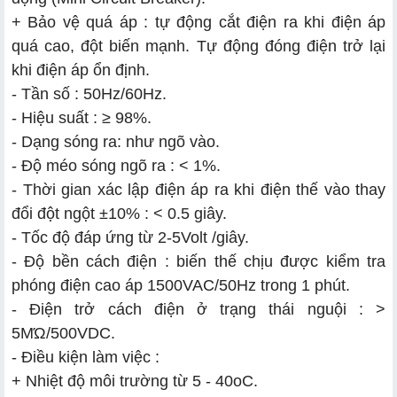
+ Bảo vệ quá áp : tự động cắt điện ra khi điện áp
quá cao, đột biến mạnh. Tự động đóng điện trở lại
khi điện áp ổn định.
- Tần số : 50Hz/60Hz.
- Hiệu suất : ≥ 98%.
- Dạng sóng ra: như ngõ vào.
- Độ méo sóng ngõ ra : < 1%.
- Thời gian xác lập điện áp ra khi điện thế vào thay
đổi đột ngột ±10% : < 0.5 giây.
- Tốc độ đáp ứng từ 2-5Volt /giây.
- Độ bền cách điện : biến thế chịu được kiểm tra
phóng điện cao áp 1500VAC/50Hz trong 1 phút.
- Điện trở cách điện ở trạng thái nguội : >
5MΏ/500VDC.
- Điều kiện làm việc :
+ Nhiệt độ môi trường từ 5 - 40oC.