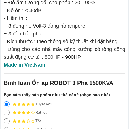
+ Độ ẩm tương đối cho phép : 20 - 90%.
- Độ ồn : ≤ 40dB
- Hiển thị :
+ 3 đồng hồ Volt-3 đồng hồ ampere.
+ 3 đèn báo pha.
- Kích thước : theo thông số kỹ thuật khi đặt hàng.
- Dùng cho các nhà máy công xưởng có tổng công
suất động cơ từ : 800HP - 900HP.
Made in VietNam
Bình luận Ổn áp ROBOT 3 Pha 1500KVA
Bạn cảm thấy sản phẩm như thế nào? (chọn sao nhé)
Tuyệt vời
Rất tốt
Tốt