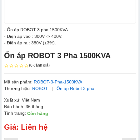
- Ổn áp ROBOT 3 pha 1500KVA.
- Điện áp vào : 300V -> 400V.
- Điện áp ra : 380V (±3%).
Ổn áp ROBOT 3 Pha 1500KVA
(0 đánh giá)
Mã sản phẩm:
ROBOT-3-Pha-1500KVA
Thương hiệu:
ROBOT
|
Ổn áp Robot 3 pha
Xuất xứ: Việt Nam
Bảo hành: 36 tháng
Tình trạng:
Còn hàng
Giá: Liên hệ