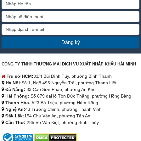
Đăng ký
CÔNG TY TNHH THƯƠNG MẠI DỊCH VỤ XUẤT NHẬP KHẨU HẢI MINH
Trụ sở HCM:
33/4 Bùi Đình Túy, phường Bình Thạnh
Hà Nội:
Số 1, Ngõ 495 Nguyễn Trãi, phường Thanh Liệt
Đà Nẵng:
33 Cao Sơn Pháo, phường An Khê
Hải Phòng:
Số 879 đại lộ Tôn Đức Thắng, phường Hồng Bàng
Thanh Hóa:
523 Bà Triệu, phường Hàm Rồng
Nghệ An:
43 Trường Chinh, phường Thành Vinh
Đắk Lắk:
154 Chu Văn An, phường Tân An
Cần Thơ:
285 Võ Văn Kiệt, phường Bình Thủy