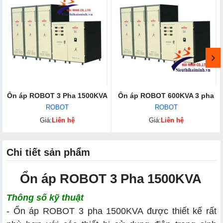
Ổn áp ROBOT 3 Pha 1500KVA
Ổn áp ROBOT 600KVA 3 pha
ROBOT
ROBOT
Giá:
Liên hệ
Giá:
Liên hệ
Chi tiết sản phẩm
Ổn áp ROBOT 3 Pha 1500KVA
Thông số kỹ thuật
- Ổn áp ROBOT 3 pha 1500KVA được thiết kế rất