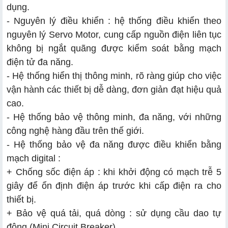
dụng.
- Nguyên lý điều khiển : hệ thống điều khiển theo
nguyên lý Servo Motor, cung cấp nguồn điện liên tục
không bị ngắt quãng được kiểm soát bằng mạch
điện tử đa năng.
- Hệ thống hiển thị thông minh, rõ ràng giúp cho việc
vận hành các thiết bị dễ dàng, đơn giản đạt hiệu quả
cao.
- Hệ thống bảo vệ thông minh, đa năng, với những
công nghệ hàng đầu trên thế giới.
- Hệ thống bảo vệ đa năng được điều khiển bằng
mạch digital :
+ Chống sốc điện áp : khi khởi động có mạch trễ 5
giây để ổn định điện áp trước khi cấp điện ra cho
thiết bị.
+ Bảo vệ quá tải, quá dòng : sử dụng cầu dao tự
động (Mini Circuit Breaker).