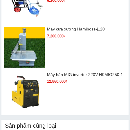
6.200.000₫
Máy cưa xương Hamiboss-j120
7.200.000₫
Máy hàn MIG inverter 220V HKMIG250-1
12.860.000₫
Sản phẩm cùng loại