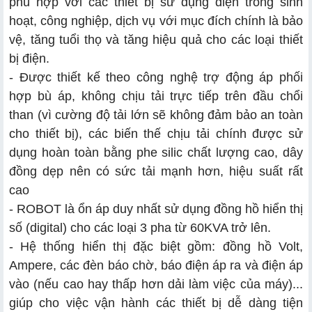
phù hợp với các thiết bị sử dụng điện trong sinh
hoạt, công nghiệp, dịch vụ với mục đích chính là bảo
vệ, tăng tuổi thọ và tăng hiệu quả cho các loại thiết
bị điện.
- Được thiết kế theo công nghệ trợ động áp phối
hợp bù áp, không chịu tải trực tiếp trên đầu chổi
than (vì cường độ tải lớn sẽ không đảm bảo an toàn
cho thiết bị), các biến thế chịu tải chính được sử
dụng hoàn toàn bằng phe silic chất lượng cao, dây
đồng dẹp nên có sức tải mạnh hơn, hiệu suất rất
cao
- ROBOT là ổn áp duy nhất sử dụng đồng hồ hiển thị
số (digital) cho các loại 3 pha từ 60KVA trở lên.
- Hệ thống hiển thị đặc biệt gồm: đồng hồ Volt,
Ampere, các đèn báo chờ, báo điện áp ra và điện áp
vào (nếu cao hay thấp hơn dải làm việc của máy)...
giúp cho việc vận hành các thiết bị dễ dàng tiện