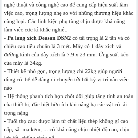
nghệ thuật và công nghệ cao để cung cấp hiệu suất làm
việc cao, trọng lượng nhẹ so với những thương hiệu khác
cùng loại. Các linh kiện phụ tùng chịu được khả năng
làm việc cực kì khắc nghiệt.
-
Pa lang xích Deasan DSN2
có tải trọng là 2 tấn và có
chiều cao tiêu chuẩn là 3 mét. Máy có 1 dây xích và
đường kính của dây xích là 7.9 x 23 mm. Ứng suất kéo
của máy là 34kg.
- Thiết kế nhỏ gọn, trọng lượng chỉ 22kg giúp người
dùng có thể dễ dàng di chuyển tới bất kỳ vị trí nào việc
nào
- Hệ thống phanh tích hợp chốt đôi giúp tăng tính an toàn
của thiết bị, đặc biệt hữu ích khi nâng hạ các vật có tải
trọng nặng
- Tuổi thọ cao: được làm từ chất liệu thép không gỉ cao
cấp, sắt mạ kẽm, ... có khả năng chịu nhiệt độ cao, chịu
lực tốt, chống cháy nổ