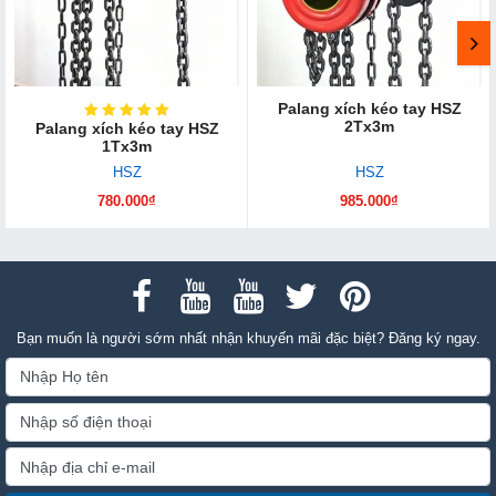
Palang xích kéo tay HSZ
2Tx3m
Palang xích kéo tay HSZ
1Tx3m
HSZ
HSZ
780.000₫
985.000₫
Bạn muốn là người sớm nhất nhận khuyến mãi đặc biệt? Đăng ký ngay.