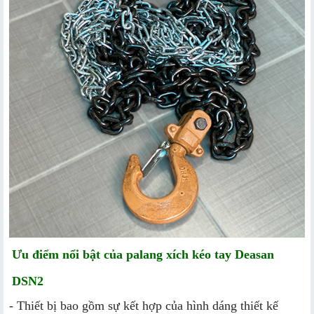
Ưu điểm nổi bật của palang xích kéo tay Deasan
DSN2
- Thiết bị bao gồm sự kết hợp của hình dáng thiết kế