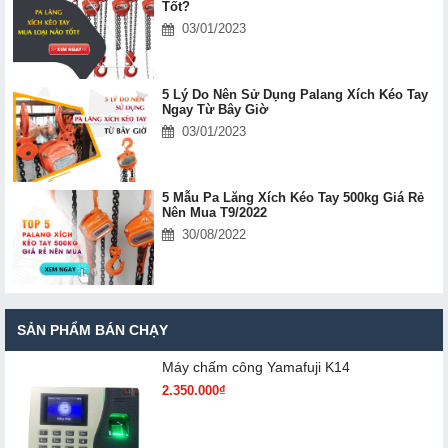
Tốt?
03/01/2023
5 Lý Do Nên Sử Dụng Palang Xích Kéo Tay
Ngay Từ Bây Giờ
03/01/2023
5 Mẫu Pa Lăng Xích Kéo Tay 500kg Giá Rẻ
Nên Mua T9/2022
30/08/2022
SẢN PHẨM BÁN CHẠY
Máy chấm cô​ng Yamafuji K14
2.350.000₫