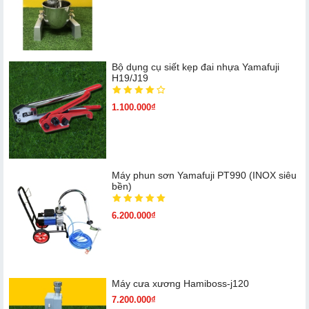
Bộ dụng cụ siết kẹp đai nhựa Yamafuji
H19/J19
1.100.000₫
Máy phun sơn Yamafuji PT990 (INOX siêu
bền)
6.200.000₫
Máy cưa xương Hamiboss-j120
7.200.000₫