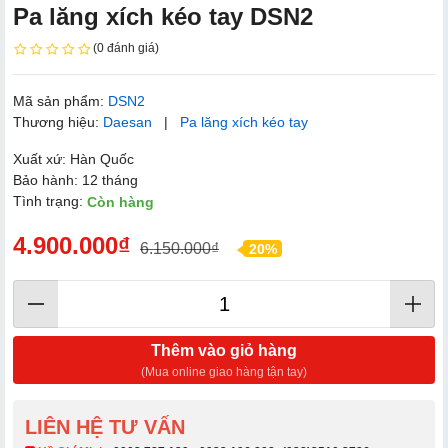
Pa lăng xích kéo tay DSN2
(0 đánh giá)
Mã sản phẩm:
DSN2
Thương hiệu:
Daesan
|
Pa lăng xích kéo tay
Xuất xứ: Hàn Quốc
Bảo hành: 12 tháng
Tình trạng:
Còn hàng
4.900.000₫
6.150.000₫
20%
Thêm vào giỏ hàng
(Mua online giao hàng tận tay)
LIÊN HỆ TƯ VẤN