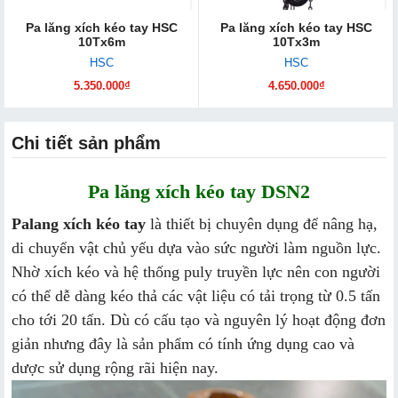
Pa lăng xích kéo tay HSC
Pa lăng xích kéo tay HSC
10Tx6m
10Tx3m
HSC
HSC
5.350.000₫
4.650.000₫
Chi tiết sản phẩm
Pa lăng xích kéo tay DSN2
Palang xích kéo tay
là thiết bị chuyên dụng để nâng hạ,
di chuyển vật chủ yếu dựa vào sức người làm nguồn lực.
Nhờ xích kéo và hệ thống puly truyền lực nên con người
có thể dễ dàng kéo thả các vật liệu có tải trọng từ 0.5 tấn
cho tới 20 tấn. Dù có cấu tạo và nguyên lý hoạt động đơn
giản nhưng đây là sản phẩm có tính ứng dụng cao và
dược sử dụng rộng rãi hiện nay.