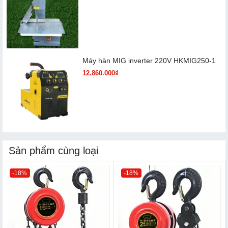
Máy hàn MIG inverter 220V HKMIG250-1
12.860.000₫
Sản phẩm cùng loại
-18%
-18%