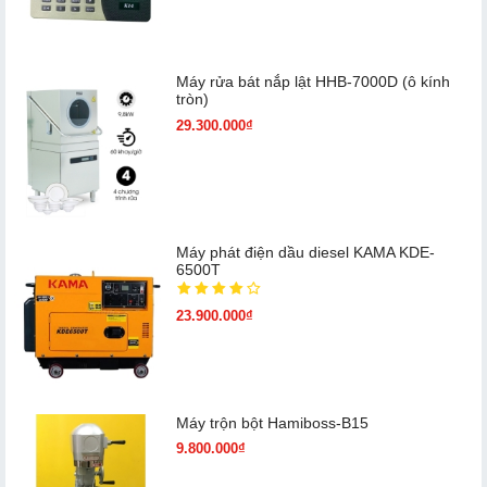
Máy rửa bát nắp lật HHB-7000D (ô kính
tròn)
29.300.000₫
Máy phát điện dầu diesel KAMA KDE-
6500T
23.900.000₫
Máy trộn bột Hamiboss-B15
9.800.000₫