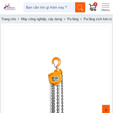
0
Trang chủ
Máy công nghiệp, xây dựng
Pa lăng
Pa lăng xích kéo ta