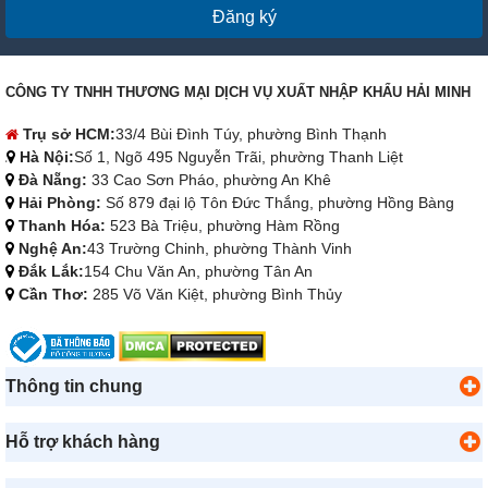
Đăng ký
CÔNG TY TNHH THƯƠNG MẠI DỊCH VỤ XUẤT NHẬP KHẨU HẢI MINH
Trụ sở HCM:
33/4 Bùi Đình Túy, phường Bình Thạnh
Hà Nội:
Số 1, Ngõ 495 Nguyễn Trãi, phường Thanh Liệt
Đà Nẵng:
33 Cao Sơn Pháo, phường An Khê
Hải Phòng:
Số 879 đại lộ Tôn Đức Thắng, phường Hồng Bàng
Thanh Hóa:
523 Bà Triệu, phường Hàm Rồng
Nghệ An:
43 Trường Chinh, phường Thành Vinh
Đắk Lắk:
154 Chu Văn An, phường Tân An
Cần Thơ:
285 Võ Văn Kiệt, phường Bình Thủy
Thông tin chung
Hỗ trợ khách hàng