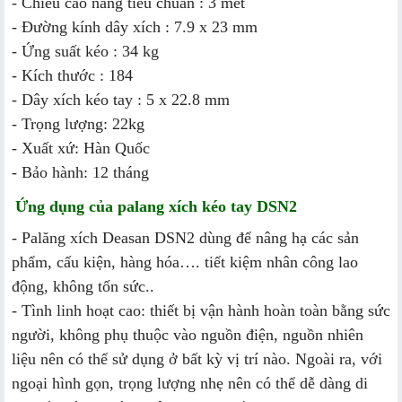
- Chiều cao nâng tiêu chuẩn : 3 mét
- Đường kính dây xích : 7.9 x 23 mm
- Ứng suất kéo : 34 kg
- Kích thước : 184
- Dây xích kéo tay : 5 x 22.8 mm
- Trọng lượng: 22kg
- Xuất xứ: Hàn Quốc
- Bảo hành: 12 tháng
Ứng dụng của palang xích kéo tay DSN2
- Palăng xích Deasan DSN2 dùng để nâng hạ các sản
phẩm, cấu kiện, hàng hóa…. tiết kiệm nhân công lao
động, không tốn sức..
- Tình linh hoạt cao: thiết bị vận hành hoàn toàn bằng sức
người, không phụ thuộc vào nguồn điện, nguồn nhiên
liệu nên có thể sử dụng ở bất kỳ vị trí nào. Ngoài ra, với
ngoại hình gọn, trọng lượng nhẹ nên có thể dễ dàng di