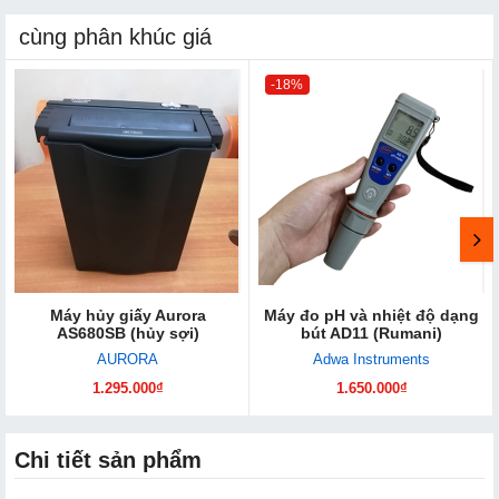
cùng phân khúc giá
-18%
Máy hủy giấy Aurora
Máy đo pH và nhiệt độ dạng
AS680SB (hủy sợi)
bút AD11 (Rumani)
AURORA
Adwa Instruments
1.295.000₫
1.650.000₫
Chi tiết sản phẩm