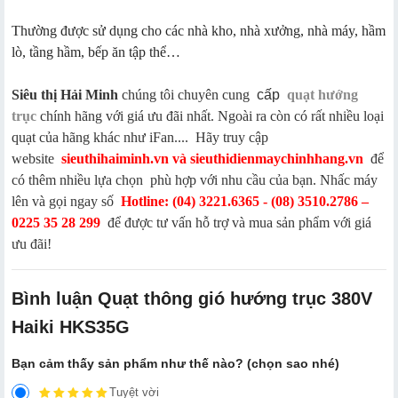
Thường được sử dụng cho các nhà kho, nhà xưởng, nhà máy, hầm
lò, tầng hầm, bếp ăn tập thể…
Siêu thị Hải Minh
chúng tôi chuyên cung
cấp
quạt hướng
trục
chính hãng với giá ưu đãi nhất. Ngoài ra còn có rất nhiều loại
quạt của hãng khác như iFan.... Hãy truy cập
website
sieuthihaiminh.vn và sieuthidienmaychinhhang.vn
để
có thêm nhiều lựa chọn phù hợp với nhu cầu của bạn. Nhấc máy
lên và gọi ngay số
Hotline: (04) 3221.6365 - (08) 3510.2786 –
0225 35 28 299
để được tư vấn hỗ trợ và mua sản phẩm với giá
ưu đãi!
Bình luận Quạt thông gió hướng trục 380V
Haiki HKS35G
Bạn cảm thấy sản phẩm như thế nào? (chọn sao nhé)
Tuyệt vời