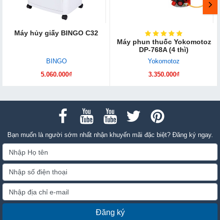
Máy hủy giấy BINGO C32
Máy phun thuốc Yokomotoz
DP-768A (4 thì)
BINGO
Yokomotoz
5.060.000₫
3.350.000₫
Bạn muốn là người sớm nhất nhận khuyến mãi đặc biệt? Đăng ký ngay.
Đăng ký