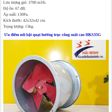
Lưu lượng gió: 3700 m3/h.
Độ ồn: 67 dB.
Áp suất: 130Pa.
Kích thước: 42x32x42 cm.
Trọng lượng: 13kg.
Ưu điểm nổi bật quạt hướng trục công suất cao HKS35G