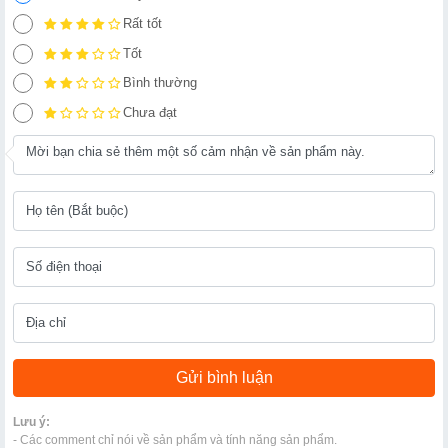
Rất tốt
Tốt
Bình thường
Chưa đạt
Lưu ý:
- Các comment chỉ nói về sản phẩm và tính năng sản phẩm.