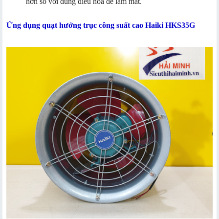
hơn so với dùng điều hòa để làm mát.
Ứng dụng quạt hướng trục công suất cao Haiki HKS35G