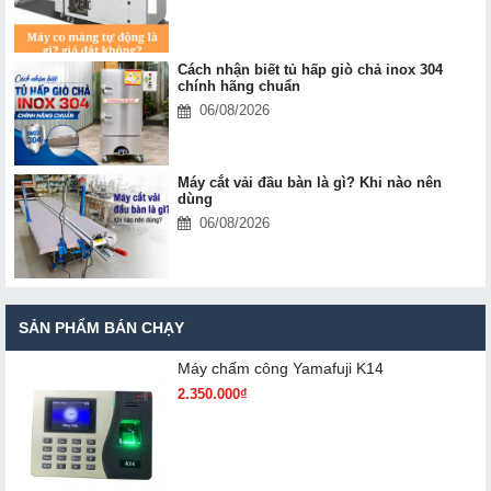
Cách nhận biết tủ hấp giò chả inox 304
chính hãng chuẩn
06/08/2026
Máy cắt vải đầu bàn là gì? Khi nào nên
dùng
06/08/2026
SẢN PHẨM BÁN CHẠY
Máy chấm cô​ng Yamafuji K14
2.350.000₫