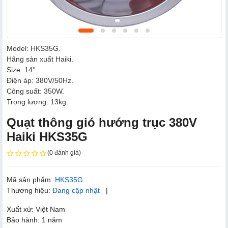
Model: HKS35G.
Hãng sản xuất Haiki.
Size: 14''.
Điện áp: 380V/50Hz.
Công suất: 350W.
Trọng lượng: 13kg.
Quạt thông gió hướng trục 380V
Haiki HKS35G
(0 đánh giá)
Mã sản phẩm:
HKS35G
Thương hiệu:
Đang cập nhật
|
Xuất xứ: Việt Nam
Bảo hành: 1 năm