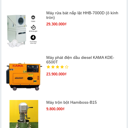
Máy rửa bát nắp lật HHB-7000D (ô kính
tròn)
29.300.000₫
Máy phát điện dầu diesel KAMA KDE-
6500T
23.900.000₫
Máy trộn bột Hamiboss-B15
9.800.000₫