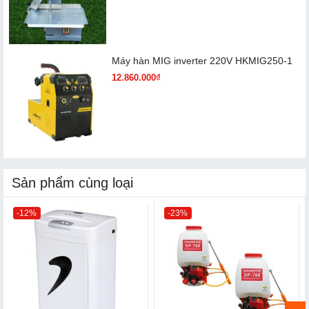
Máy hàn MIG inverter 220V HKMIG250-1
12.860.000₫
Sản phẩm cùng loại
-12%
-23%