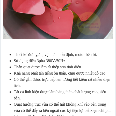
Thiết kế đơn giản, vận hành ổn định, motor bền bỉ.
Sử dụng điện 3pha 380V/50Hz.
Thân quạt được làm từ thép sơn tĩnh điện.
Khả năng phát tán tiếng ồn thấp, chịu được nhiệt độ cao
Có thể gắn được trực tiếp lên tường tiết kiệm rất nhiều diện
tích.
Tất cả linh kiện được làm bằng thép chất lượng cao, siêu
bền.
Quạt hướng trục vừa có thể hút không khí vào bên trong
vừa có thể đẩy ra bên ngoài cực kỳ tiện lợi tiết kiệm chi phí