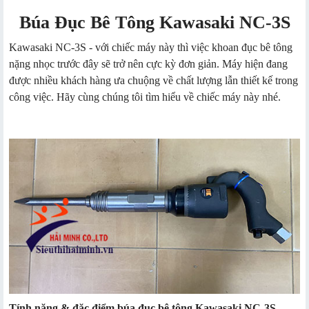
Búa Đục Bê Tông Kawasaki NC-3S
Kawasaki NC-3S - với chiếc máy này thì việc khoan đục bê tông
nặng nhọc trước đây sẽ trở nên cực kỳ đơn giản. Máy hiện đang
được nhiều khách hàng ưa chuộng về chất lượng lẫn thiết kế trong
công việc. Hãy cùng chúng tôi tìm hiểu về chiếc máy này nhé.
Tính năng & đặc điểm búa đục bê tông Kawasaki NC-3S