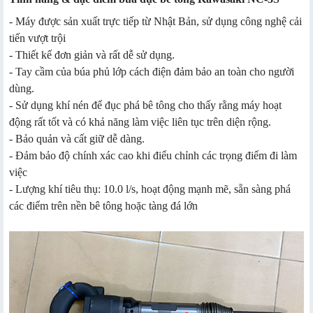
- Máy được sản xuất trực tiếp từ Nhật Bản, sử dụng công nghệ cải
tiến vượt trội
- Thiết kế đơn giản và rất dễ sử dụng.
- Tay cầm của búa phủ lớp cách điện đảm bảo an toàn cho người
dùng.
- Sử dụng khí nén để đục phá bê tông cho thấy rằng máy hoạt
động rất tốt và có khả năng làm việc liên tục trên diện rộng.
- Bảo quản và cất giữ dễ dàng.
- Đảm bảo độ chính xác cao khi điểu chỉnh các trọng điểm đi làm
việc
- Lượng khí tiêu thụ: 10.0 l/s, hoạt động mạnh mẽ, sẵn sàng phá
các điểm trên nền bê tông hoặc tàng đá lớn