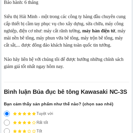
Bảo hành: 6 tháng
Siêu thị Hải Minh - một trong các công ty hàng đầu chuyên cung
cấp thiết bị cầm tay phục vụ cho xây dựng, sửa chữa, máy công
nghiệp, điện cơ như: máy cắt rãnh tường,
máy hàn điện tử
, máy
mài nền bê tông, máy phun vữa bê tông, máy trộn bê tông, máy
cắt sắt,... được đông đảo khách hàng toàn quốc tin tưởng.
Nào hãy liên hệ với chúng tôi để được hưởng những chính sách
giảm giá tốt nhất ngay hôm nay.
Bình luận Búa đục bê tông Kawasaki NC-3S
Bạn cảm thấy sản phẩm như thế nào? (chọn sao nhé)
Tuyệt vời
Rất tốt
Tốt