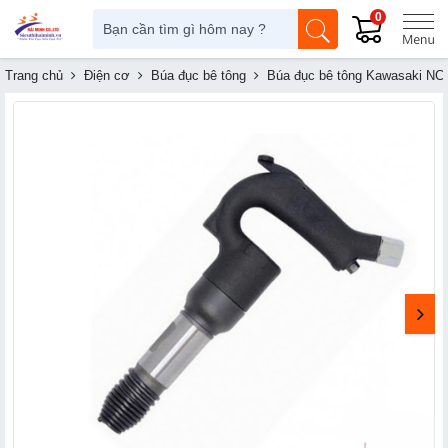
0
Trang chủ
Điện cơ
Búa đục bê tông
Búa đục bê tông Kawasaki NC