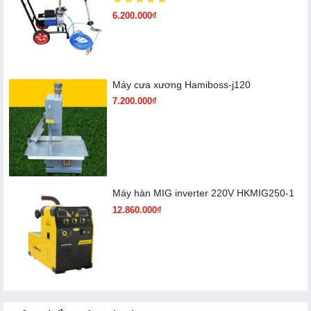
6.200.000₫
Máy cưa xương Hamiboss-j120
7.200.000₫
Máy hàn MIG inverter 220V HKMIG250-1
12.860.000₫