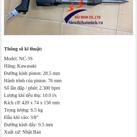
Thông số kĩ thuật:
Model: NC-3S
Hãng: Kawasaki
Đường kính piston: 28.5 mm
Hành trình của piston: 76 mm
Số lần đập / phút: 2.300 bpm
Lượng khí tiêu thụ: 10.0 l/s
Kích cỡ: 420 x 74 x 150 mm
Trọng lượng: 6.5 kg
Đầu khí vào: 3/8"
Đường kính dây: 9.5 mm
Xuất xứ: Nhật Bản