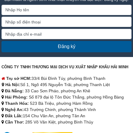
Đăng ký
CÔNG TY TNHH THƯƠNG MẠI DỊCH VỤ XUẤT NHẬP KHẨU HẢI MINH
Trụ sở HCM:
33/4 Bùi Đình Túy, phường Bình Thạnh
Hà Nội:
Số 1, Ngõ 495 Nguyễn Trãi, phường Thanh Liệt
Đà Nẵng:
33 Cao Sơn Pháo, phường An Khê
Hải Phòng:
Số 879 đại lộ Tôn Đức Thắng, phường Hồng Bàng
Thanh Hóa:
523 Bà Triệu, phường Hàm Rồng
Nghệ An:
43 Trường Chinh, phường Thành Vinh
Đắk Lắk:
154 Chu Văn An, phường Tân An
Cần Thơ:
285 Võ Văn Kiệt, phường Bình Thủy