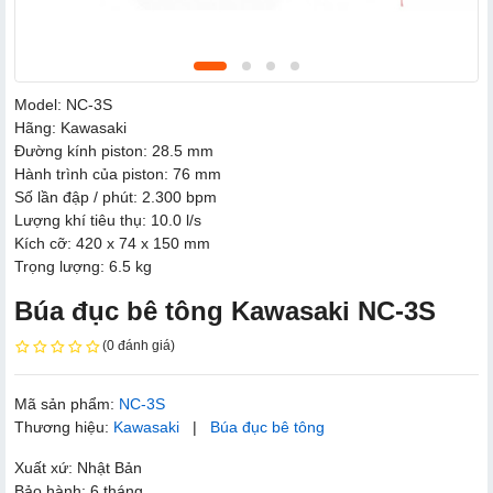
Model: NC-3S
Hãng: Kawasaki
Đường kính piston: 28.5 mm
Hành trình của piston: 76 mm
Số lần đập / phút: 2.300 bpm
Lượng khí tiêu thụ: 10.0 l/s
Kích cỡ: 420 x 74 x 150 mm
Trọng lượng: 6.5 kg
Búa đục bê tông Kawasaki NC-3S
(0 đánh giá)
Mã sản phẩm:
NC-3S
Thương hiệu:
Kawasaki
|
Búa đục bê tông
Xuất xứ: Nhật Bản
Bảo hành: 6 tháng