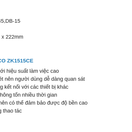
J45,DB-15
68 x 222mm
ECO ZK1515CE
i hiệu suất làm việc cao
 nét nên người dùng dễ dàng quan sát
kết nối với các thiết bị khác
hông tốn nhiều thời gian
 nên có thể đảm bảo được độ bền cao
 thao tác