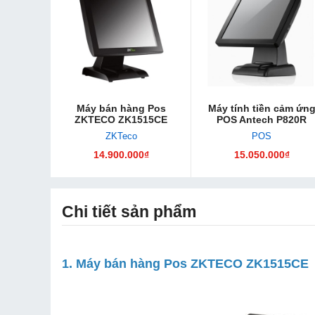
Máy bán hàng Pos
Máy tính tiền cảm ứn
ZKTECO ZK1515CE
POS Antech P820R
ZKTeco
POS
14.900.000₫
15.050.000₫
Chi tiết sản phẩm
1. Máy bán hàng Pos ZKTECO ZK1515CE