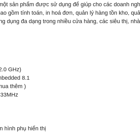
một sản phẩm được sử dụng để giúp cho các doanh ngh
ao gồm tính toán, in hoá đơn, quản lý hàng tồn kho, quả
ng dụng đa dạng trong nhiều cửa hàng, các siêu thị, nh
(2.0 GHz)
mbedded 8.1
 mua thêm )
333MHz
 hình phụ hiển thị