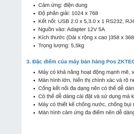
Cảm ứng: điện dung
Độ phân giải: 1024 x 768
Kết nối: USB 2.0 x 5,3.0 x 1 RS232, R
Nguồn vào: Adapter 12V 5A
Kích thước (Dài x rộng x cao )358 x 3
Trọng lượng: 5,5kg
3. Đặc điểm của máy bán hàng Pos ZKT
Máy có khả năng hoạt động mạnh mẽ, vớ
Màn hình lớn, hiển thị chính xác và rõ
Cổng kết nối đa dạng nên có thể dễ dàng 
Có thể dễ dàng cài đặt và sử dụng mà k
Máy có thiết kế chống nước, chống bụi
Màn hình cảm ứng đa điểm nên dễ dàng