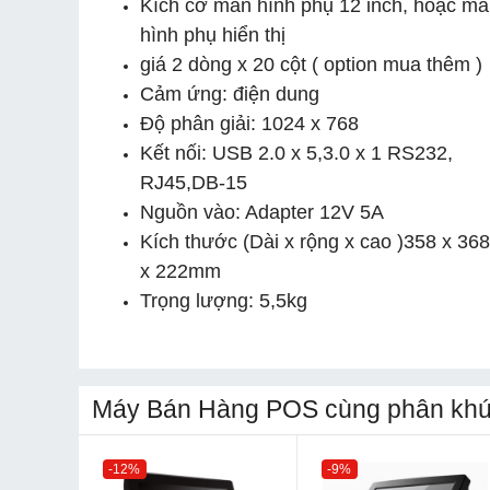
Kích cỡ màn hình phụ 12 inch, hoặc m
hình phụ hiển thị
giá 2 dòng x 20 cột ( option mua thêm )
Cảm ứng: điện dung
Độ phân giải: 1024 x 768
Kết nối: USB 2.0 x 5,3.0 x 1 RS232,
RJ45,DB-15
Nguồn vào: Adapter 12V 5A
Kích thước (Dài x rộng x cao )358 x 368
x 222mm
Trọng lượng: 5,5kg
Máy Bán Hàng POS cùng phân khú
-12%
-9%