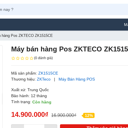
Máy Phun Sơ
n hàng Pos ZKTECO ZK1515CE
Máy bán hàng Pos ZKTECO ZK151
(0 đánh giá)
Mã sản phẩm:
ZK1515CE
Thương hiệu:
ZKTeco
|
Máy Bán Hàng POS
Xuất xứ: Trung Quốc
Bảo hành: 12 tháng
Tình trạng:
Còn hàng
14.900.000₫
16.900.000₫
12%