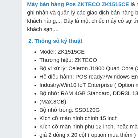
Máy bán hàng Pos ZKTECO ZK1515CE
là 
ghi nhận và quản lý các giao dịch bán hàng b
khách hàng,... Đây là một chiếc máy có sự ứ
khách sạn,...
2. Thông số kỹ thuật
Model: ZK1515CE
Thương hiệu: ZKTECO
Bộ vi xử lý: Celeron J1900 Quad-Core 
Hệ điều hành: POS ready7/Windows E
Industry/Win10 IoT Enterprise ( Option
Bộ nhớ: RAM 4GB Standard, DDR3L 1
(Max.8GB)
Bộ nhớ trong: SSD120G
Kích cỡ màn hình chính 15 inch
Kích cỡ màn hình phụ 12 inch, hoặc màn
giá 2 dòng x 20 cột ( option mua thêm )