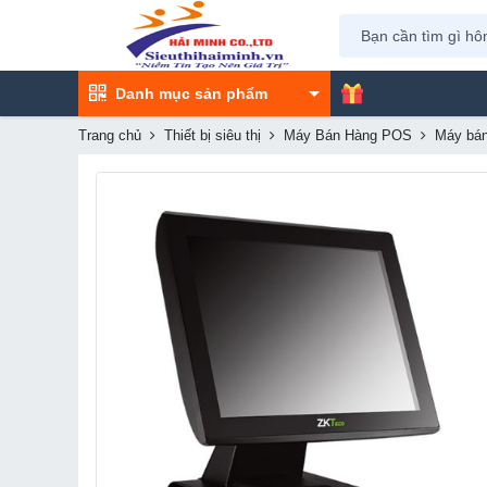
Danh mục sản phẩm
Trang chủ
Thiết bị siêu thị
Máy Bán Hàng POS
Máy bá