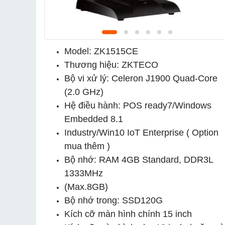
Model: ZK1515CE
Thương hiệu: ZKTECO
Bộ vi xử lý: Celeron J1900 Quad-Core
(2.0 GHz)
Hệ điều hành: POS ready7/Windows
Embedded 8.1
Industry/Win10 IoT Enterprise ( Option
mua thêm )
Bộ nhớ: RAM 4GB Standard, DDR3L
1333MHz
(Max.8GB)
Bộ nhớ trong: SSD120G
Kích cỡ màn hình chính 15 inch