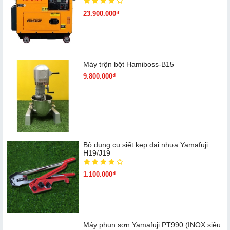
23.900.000₫
Máy trộn bột Hamiboss-B15
9.800.000₫
Bộ dụng cụ siết kẹp đai nhựa Yamafuji
H19/J19
1.100.000₫
Máy phun sơn Yamafuji PT990 (INOX siêu