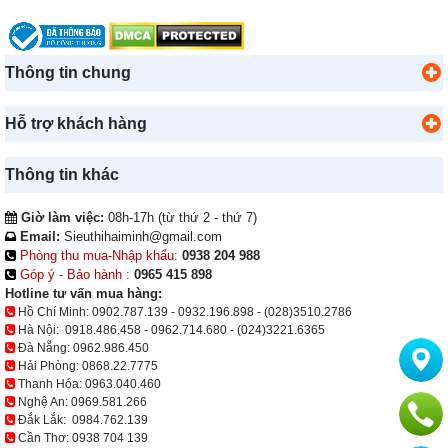
Thông tin chung
Hỗ trợ khách hàng
Thông tin khác
Giờ làm việc:
08h-17h (từ thứ 2 - thứ 7)
Email:
Sieuthihaiminh@gmail.com
Phòng thu mua-Nhập khẩu:
0938 204 988
Góp ý - Bảo hành :
0965 415 898
Hotline tư vấn mua hàng:
Hồ Chí Minh:
0902.787.139
-
0932.196.898
-
(028)3510.2786
Hà Nội:
0918.486.458
-
0962.714.680
-
(024)3221.6365
Đà Nẵng:
0962.986.450
Hải Phòng:
0868.22.7775
Thanh Hóa:
0963.040.460
Nghệ An:
0969.581.266
Đắk Lắk:
0984.762.139
Cần Thơ:
0938 704 139