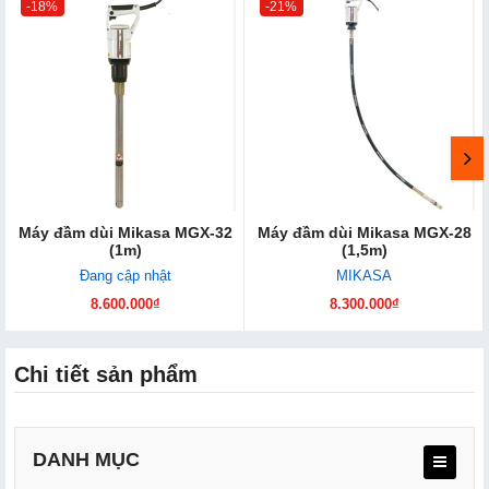
-18%
-21%
Máy đầm dùi Mikasa MGX-32
Máy đầm dùi Mikasa MGX-28
(1m)
(1,5m)
Đang cập nhật
MIKASA
8.600.000₫
8.300.000₫
Chi tiết sản phẩm
DANH MỤC