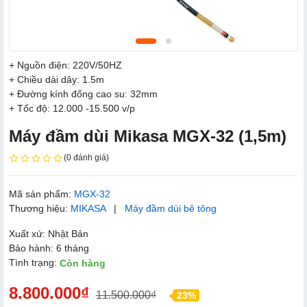
+ Nguồn điện: 220V/50HZ
+ Chiều dài dây: 1.5m
+ Đường kính đống cao su: 32mm
+ Tốc độ: 12.000 -15.500 v/p
Máy đầm dùi Mikasa MGX-32 (1,5m)
(0 đánh giá)
Mã sản phẩm:
MGX-32
Thương hiệu:
MIKASA
|
Máy đầm dùi bê tông
Xuất xứ: Nhật Bản
Bảo hành: 6 tháng
Tình trạng:
Còn hàng
8.800.000₫
11.500.000₫
23%