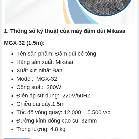
1. Thông số kỹ thuật của máy đầm dùi Mikasa
MGX-32 (1,5m):
Tên sản phẩm: Đầm dùi bê tông
Hãng sản xuất: Mikasa
Xuất xứ: Nhật Bản
Model: MGX-32
Công suất: 280W
Điện áp sử dụng: 220V/50HZ
Chiều dài dây:1,5m
Tốc độ vòng quay: 12.000 -15.500 v/p
Đường kính đống cao su: 32mm
Trọng lượng: 4.8 kg