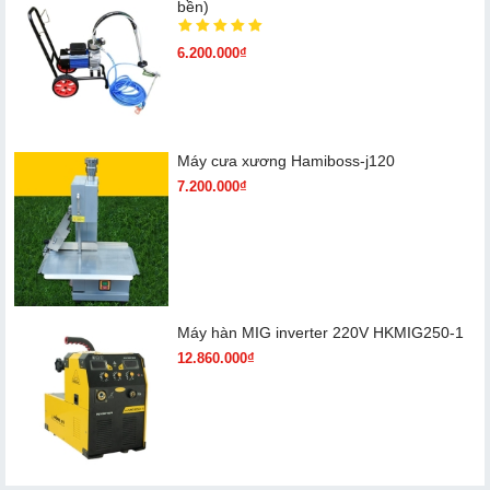
bền)
6.200.000₫
Máy cưa xương Hamiboss-j120
7.200.000₫
Máy hàn MIG inverter 220V HKMIG250-1
12.860.000₫