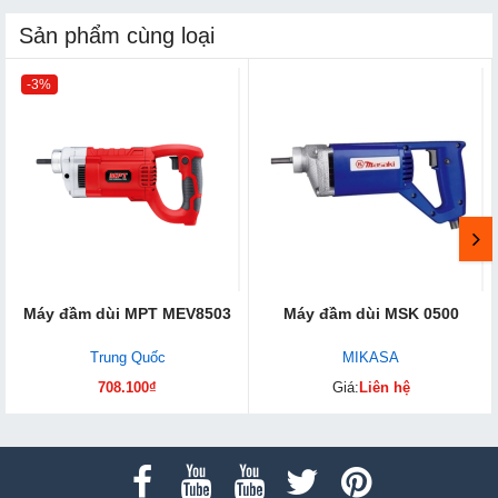
Sản phẩm cùng loại
-3%
Máy đầm dùi MPT MEV8503
Máy đầm dùi MSK 0500
Trung Quốc
MIKASA
708.100₫
Giá:
Liên hệ