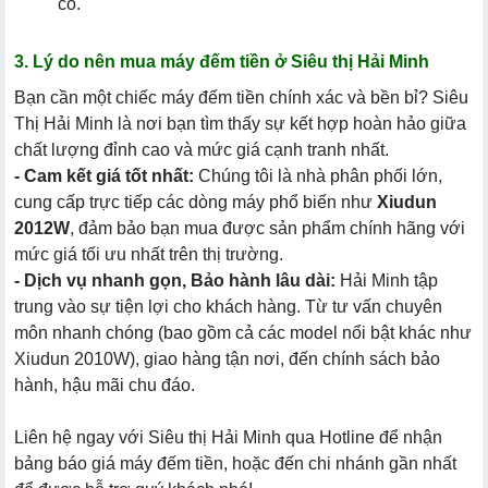
cố.
3. Lý do nên mua máy đếm tiền ở Siêu thị Hải Minh
Bạn cần một chiếc máy đếm tiền chính xác và bền bỉ? Siêu
Thị Hải Minh là nơi bạn tìm thấy sự kết hợp hoàn hảo giữa
chất lượng đỉnh cao và mức giá cạnh tranh nhất.
- Cam kết giá tốt nhất:
Chúng tôi là nhà phân phối lớn,
cung cấp trực tiếp các dòng máy phổ biến như
Xiudun
2012W
, đảm bảo bạn mua được sản phẩm chính hãng với
mức giá tối ưu nhất trên thị trường.
- Dịch vụ nhanh gọn, Bảo hành lâu dài:
Hải Minh tập
trung vào sự tiện lợi cho khách hàng. Từ tư vấn chuyên
môn nhanh chóng (bao gồm cả các model nổi bật khác như
Xiudun 2010W), giao hàng tận nơi, đến chính sách bảo
hành, hậu mãi chu đáo.
Liên hệ ngay với Siêu thị Hải Minh qua Hotline để nhận
bảng báo giá máy đếm tiền, hoặc đến chi nhánh gần nhất