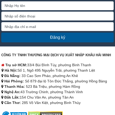
Đăng ký
CÔNG TY TNHH THƯƠNG MẠI DỊCH VỤ XUẤT NHẬP KHẨU HẢI MINH
Trụ sở HCM:
33/4 Bùi Đình Túy, phường Bình Thạnh
Hà Nội:
Số 1, Ngõ 495 Nguyễn Trãi, phường Thanh Liệt
Đà Nẵng:
33 Cao Sơn Pháo, phường An Khê
Hải Phòng:
Số 879 đại lộ Tôn Đức Thắng, phường Hồng Bàng
Thanh Hóa:
523 Bà Triệu, phường Hàm Rồng
Nghệ An:
43 Trường Chinh, phường Thành Vinh
Đắk Lắk:
154 Chu Văn An, phường Tân An
Cần Thơ:
285 Võ Văn Kiệt, phường Bình Thủy