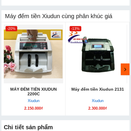
Máy đếm tiền Xiudun cùng phân khúc giá
-20%
-13%
MÁY ĐẾM TIỀN XIUDUN
Máy đếm tiền Xiudun 2131
2200C
Xiudun
Xiudun
2.150.000₫
2.300.000₫
Chi tiết sản phẩm