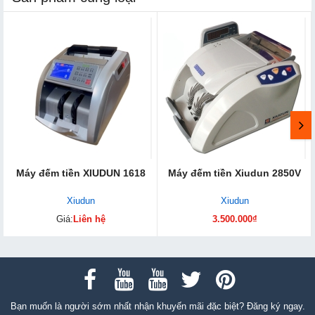
Máy đếm tiền XIUDUN 1618
Máy đếm tiền Xiudun 2850V
Xiudun
Xiudun
Giá:
Liên hệ
3.500.000₫
Bạn muốn là người sớm nhất nhận khuyến mãi đặc biệt? Đăng ký ngay.