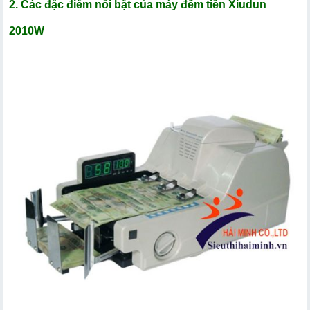
2. Các đặc điểm nổi bật của máy đếm tiền Xiudun
2010W