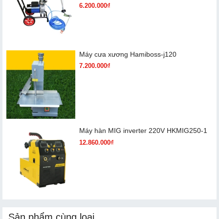
6.200.000₫
Máy cưa xương Hamiboss-j120
7.200.000₫
Máy hàn MIG inverter 220V HKMIG250-1
12.860.000₫
Sản phẩm cùng loại