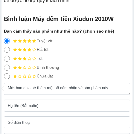
để được hỗ trợ quý khách nhé!
Bình luận Máy đếm tiền Xiudun 2010W
Bạn cảm thấy sản phẩm như thế nào? (chọn sao nhé)
Tuyệt vời
Rất tốt
Tốt
Bình thường
Chưa đạt