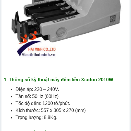
1. Thông số kỹ thuật máy đếm tiền Xiudun 2010W
Điện áp: 220 – 240V.
Tần số: 50Hz (60Hz).
Tốc độ đếm: 1200 tờ/phút.
Kích thước: 557 x 305 x 270 (mm)
Trọng lượng: 8.8Kg.