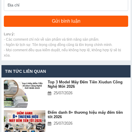
Lưu ý:
- Các comment chỉ nói về sản phẩm và tính năng sản phẩm.
- Ngôn từ lịch sự. Tôn trọng cộng đồng cũng là tôn trọng chính mình.
- Mọi comment đều qua kiểm duyệt, nếu không hợp lệ, không hợp lý sẽ bị
xóa.
TIN TỨC LIÊN QUAN
Top 3 Model Máy Đếm Tiền Xiudun Công
Nghệ Mới 2026
25/07/2026
Điểm danh 8+ thương hiệu máy đếm tiền
tốt 2026
25/07/2026