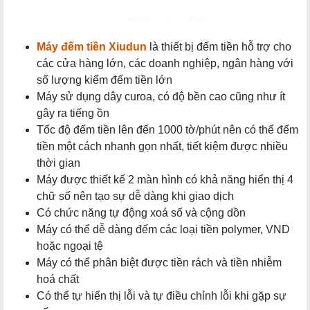
Máy đếm tiền Xiudun
là thiết bị đếm tiền hỗ trợ cho
các cửa hàng lớn, các doanh nghiệp, ngân hàng với
số lượng kiểm đếm tiền lớn
Máy sử dụng dây curoa, có độ bền cao cũng như ít
gây ra tiếng ồn
Tốc độ đếm tiền lên đến 1000 tờ/phút nên có thể đếm
tiền một cách nhanh gọn nhất, tiết kiệm được nhiều
thời gian
Máy được thiết kế 2 màn hình có khả năng hiển thị 4
chữ số nên tạo sự dễ dàng khi giao dịch
Có chức năng tự động xoá số và cộng dồn
Máy có thể dễ dàng đếm các loại tiền polymer, VND
hoặc ngoại tệ
Máy có thể phân biệt được tiền rách và tiền nhiễm
hoá chất
Có thể tự hiển thị lỗi và tự điều chỉnh lỗi khi gặp sự