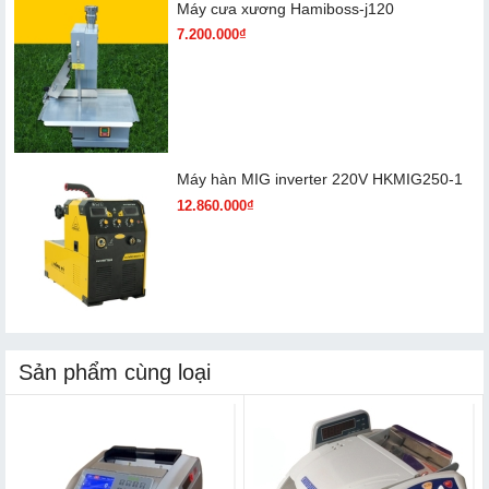
Máy cưa xương Hamiboss-j120
7.200.000₫
Máy hàn MIG inverter 220V HKMIG250-1
12.860.000₫
Sản phẩm cùng loại