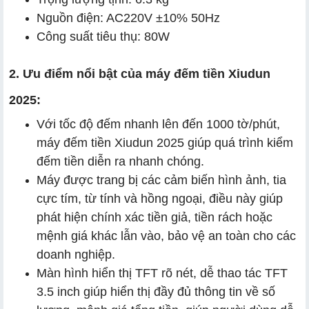
Nguồn điện: AC220V ±10% 50Hz
Công suất tiêu thụ: 80W
2. Ưu điểm nổi bật của máy đếm tiền Xiudun
2025:
Với tốc độ đếm nhanh lên đến 1000 tờ/phút,
máy đếm tiền Xiudun 2025 giúp quá trình kiểm
đếm tiền diễn ra nhanh chóng.
Máy được trang bị các cảm biến hình ảnh, tia
cực tím, từ tính và hồng ngoại, điều này giúp
phát hiện chính xác tiền giả, tiền rách hoặc
mệnh giá khác lẫn vào, bảo vệ an toàn cho các
doanh nghiệp.
Màn hình hiển thị TFT rõ nét, dễ thao tác TFT
3.5 inch giúp hiển thị đầy đủ thông tin về số