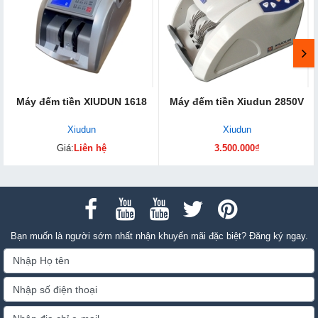
Máy đếm tiền XIUDUN 1618
Máy đếm tiền Xiudun 2850V
Xiudun
Xiudun
Giá:
Liên hệ
3.500.000₫
Bạn muốn là người sớm nhất nhận khuyến mãi đặc biệt? Đăng ký ngay.