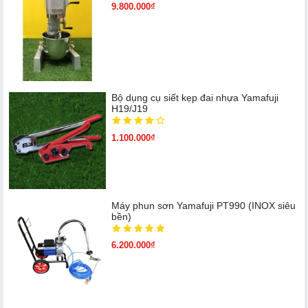
9.800.000₫
Bộ dụng cụ siết kẹp đai nhựa Yamafuji
H19/J19
1.100.000₫
Máy phun sơn Yamafuji PT990 (INOX siêu
bền)
6.200.000₫