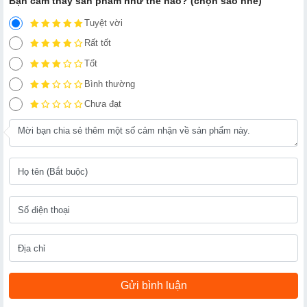
Bạn cảm thấy sản phẩm như thế nào? (chọn sao nhé)
Tuyệt vời
Rất tốt
Tốt
Bình thường
Chưa đạt