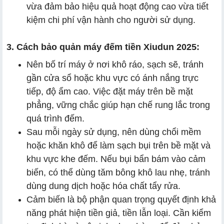
vừa đảm bảo hiệu quả hoạt động cao vừa tiết
kiệm chi phí vận hành cho người sử dụng.
3. Cách bảo quản máy đếm tiền Xiudun 2025:
Nên bố trí máy ở nơi khô ráo, sạch sẽ, tránh
gần cửa sổ hoặc khu vực có ánh nắng trực
tiếp, độ ẩm cao. Việc đặt máy trên bề mặt
phẳng, vững chắc giúp hạn chế rung lắc trong
quá trình đếm.
Sau mỗi ngày sử dụng, nên dùng chổi mềm
hoặc khăn khô để làm sạch bụi trên bề mặt và
khu vực khe đếm. Nếu bụi bẩn bám vào cảm
biến, có thể dùng tăm bông khô lau nhẹ, tránh
dùng dung dịch hoặc hóa chất tẩy rửa.
Cảm biến là bộ phận quan trọng quyết định khả
năng phát hiện tiền giả, tiền lẫn loại. Cần kiểm