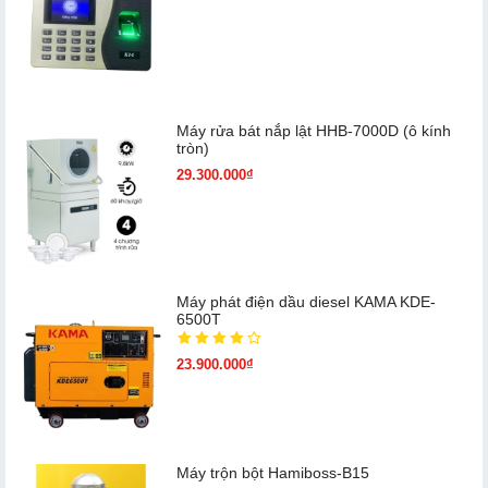
Máy rửa bát nắp lật HHB-7000D (ô kính
tròn)
29.300.000₫
Máy phát điện dầu diesel KAMA KDE-
6500T
23.900.000₫
Máy trộn bột Hamiboss-B15