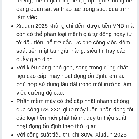
lượng, mệnh giá tổng tiền, giúp người dùng dễ
dàng quan sát và thao tác trong suốt quá trình
làm việc.
Xiudun 2025 không chỉ đếm được tiền VND mà
còn có thể phân loại mệnh giá tự động ngay từ
tờ đầu tiên, hỗ trợ đắc lực cho công việc kiểm
soát tiền mặt tại ngân hàng, siêu thị hay các
quầy giao dịch.
Với kiểu dáng nhỏ gọn, sang trọng cùng chất
liệu cao cấp, máy hoạt động ổn định, êm ái,
phù hợp sử dụng lâu dài trong môi trường làm
việc cường độ cao.
Phần mềm máy có thể cập nhật nhanh chóng
qua cổng RS-232, giúp máy luôn nhận dạng tốt
các loại tiền mới phát hành, duy trì hiệu suất
hoạt động ổn định theo thời gian.
Với công suất tiêu thụ chỉ 80W, Xiudun 2025