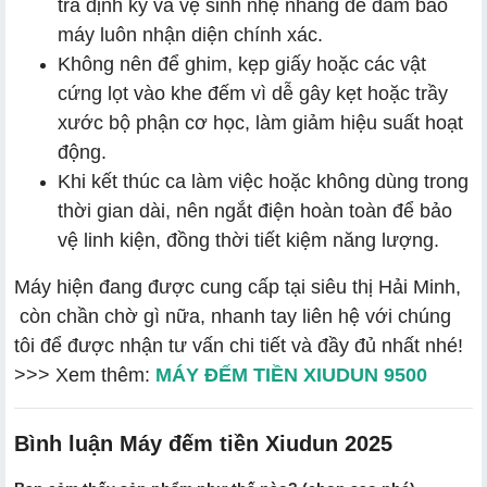
tra định kỳ và vệ sinh nhẹ nhàng để đảm bảo
máy luôn nhận diện chính xác.
Không nên để ghim, kẹp giấy hoặc các vật
cứng lọt vào khe đếm vì dễ gây kẹt hoặc trầy
xước bộ phận cơ học, làm giảm hiệu suất hoạt
động.
Khi kết thúc ca làm việc hoặc không dùng trong
thời gian dài, nên ngắt điện hoàn toàn để bảo
vệ linh kiện, đồng thời tiết kiệm năng lượng.
Máy hiện đang được cung cấp tại siêu thị Hải Minh,
còn chần chờ gì nữa, nhanh tay liên hệ với chúng
tôi để được nhận tư vấn chi tiết và đầy đủ nhất nhé!
>>> Xem thêm:
MÁY ĐẾM TIỀN XIUDUN 9500
Bình luận Máy đếm tiền Xiudun 2025