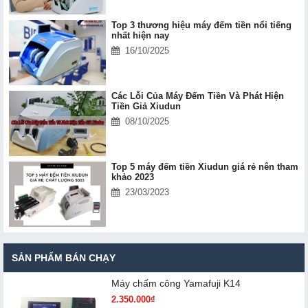
Top 3 thương hiệu máy đếm tiền nổi tiếng
nhất hiện nay
16/10/2025
Các Lỗi Của Máy Đếm Tiền Và Phát Hiện
Tiền Giả Xiudun
08/10/2025
Top 5 máy đếm tiền Xiudun giá rẻ nên tham
khảo 2023
23/03/2023
SẢN PHẨM BÁN CHẠY
Máy chấm cô​ng Yamafuji K14
2.350.000₫