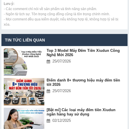
Lưu ý:
- Các comment chỉ nói về sản phẩm và tính năng sản phẩm.
- Ngôn từ lịch sự. Tôn trọng cộng đồng cũng là tôn trọng chính mình.
- Mọi comment đều qua kiểm duyệt, nếu không hợp lệ, không hợp lý sẽ bị
xóa.
TIN TỨC LIÊN QUAN
Top 3 Model Máy Đếm Tiền Xiudun Công
Nghệ Mới 2026
25/07/2026
Điểm danh 8+ thương hiệu máy đếm tiền
tốt 2026
25/07/2026
[Bật mí] Các loại máy đếm tiền Xiudun
ngân hàng hay sử dụng
02/12/2025