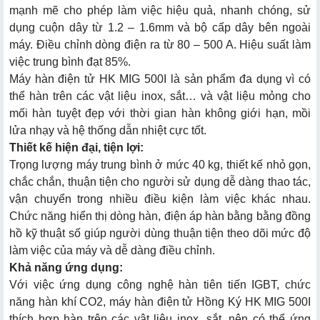
mạnh mẽ cho phép làm việc hiệu quả, nhanh chóng, sử
dụng cuộn dây từ 1.2 – 1.6mm và bộ cấp dây bên ngoài
máy. Điều chỉnh dòng điện ra từ 80 – 500 A. Hiệu suất làm
việc trung bình đạt 85%.
Máy hàn điện tử HK MIG 500I là sản phẩm đa dụng vì có
thể hàn trên các vật liệu inox, sắt… và vật liệu mỏng cho
mối hàn tuyệt đẹp với thời gian hàn không giới hạn, mồi
lửa nhạy và hệ thống dẫn nhiệt cực tốt.
Thiết kế hiện đại, tiện lợi:
Trọng lượng máy trung bình ở mức 40 kg, thiết kế nhỏ gọn,
chắc chắn, thuận tiện cho người sử dụng dễ dàng thao tác,
vận chuyển trong nhiều điều kiện làm việc khác nhau.
Chức năng hiển thị dòng hàn, điện áp hàn bằng bằng đồng
hồ kỹ thuật số giúp người dùng thuận tiện theo dõi mức độ
làm việc của máy và dễ dàng điều chỉnh.
Khả năng ứng dụng:
Với việc ứng dụng công nghệ hàn tiên tiến IGBT, chức
năng hàn khí CO2, máy hàn điện tử Hồng Ký HK MIG 500I
thích hợp hàn trên các vật liệu inox, sắt, nên có thể ứng