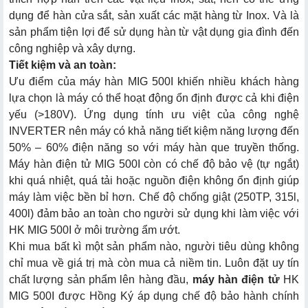
dụng để hàn cửa sắt, sản xuất các mặt hàng từ Inox. Và là
sản phẩm tiện lợi để sử dụng hàn từ vật dụng gia đình đến
công nghiệp và xây dựng.
Tiết kiệm và an toàn:
Ưu điểm của máy hàn MIG 500I khiến nhiều khách hàng
lựa chọn là máy có thể hoạt động ổn định được cả khi điện
yếu (>180V). Ứng dụng tính ưu việt của công nghệ
INVERTER nên máy có khả năng tiết kiệm năng lượng đến
50% – 60% điện năng so với máy hàn que truyền thống.
Máy hàn điện tử MIG 500I còn có chế độ bảo vệ (tự ngắt)
khi quá nhiệt, quá tải hoặc nguồn điện không ổn định giúp
máy làm việc bền bỉ hơn. Chế độ chống giật (250TP, 315l,
400l) đảm bảo an toàn cho người sử dụng khi làm việc với
HK MIG 500I ở môi trường ẩm ướt.
Khi mua bất kì một sản phẩm nào, người tiêu dùng không
chỉ mua về giá trị mà còn mua cả niềm tin. Luôn đặt uy tín
chất lượng sản phẩm lên hàng đầu,
máy hàn điện tử
HK
MIG 500I được Hồng Ký áp dụng chế độ bảo hành chính