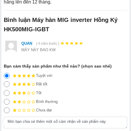
hãng lên đến 12 tháng.
Bình luận Máy hàn MIG inverter Hồng Ký
HK500MIG-IGBT
QUAN
[ 4 năm trước ]
MÁY NÀY BAO KW
Bạn cảm thấy sản phẩm như thế nào? (chọn sao nhé)
Tuyệt vời
Rất tốt
Tốt
Bình thường
Chưa đạt