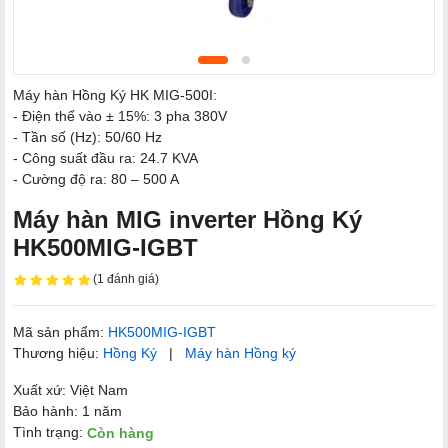
Máy hàn Hồng Ký HK MIG-500I:
- Điện thế vào ± 15%: 3 pha 380V
- Tần số (Hz): 50/60 Hz
- Công suất đầu ra: 24.7 KVA
- Cường độ ra: 80 – 500 A
Máy hàn MIG inverter Hồng Ký
HK500MIG-IGBT
(1 đánh giá)
Mã sản phẩm:
HK500MIG-IGBT
Thương hiệu:
Hồng Ký
|
Máy hàn Hồng ký
Xuất xứ: Việt Nam
Bảo hành: 1 năm
Tình trạng:
Còn hàng