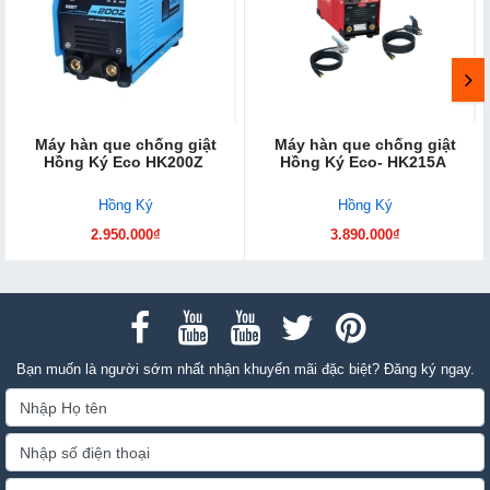
Máy hàn que chống giật
Máy hàn que chống giật
Hồng Ký Eco HK200Z
Hồng Ký Eco- HK215A
Hồng Ký
Hồng Ký
2.950.000₫
3.890.000₫
Bạn muốn là người sớm nhất nhận khuyến mãi đặc biệt? Đăng ký ngay.