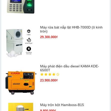
Máy rửa bát nắp lật HHB-7000D (ô kính
tròn)
29.300.000₫
Máy phát điện dầu diesel KAMA KDE-
6500T
23.900.000₫
Máy trộn bột Hamiboss-B15
9.800.000₫